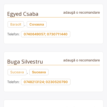
Egyed Csaba
adaugă o recomandare
Baraolt
,
Covasna
Telefon:
0740649057; 0730711440
Buga Silvestru
adaugă o recomandare
Suceava
,
Suceava
Telefon:
0748213124; 0230520790