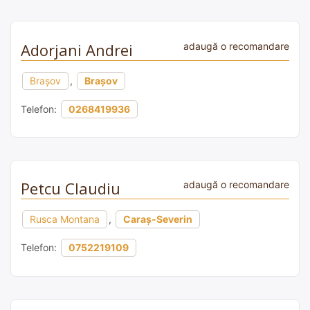
Adorjani Andrei
adaugă o recomandare
Brașov
,
Brașov
Telefon:
0268419936
Petcu Claudiu
adaugă o recomandare
Rusca Montana
,
Caraș-Severin
Telefon:
0752219109