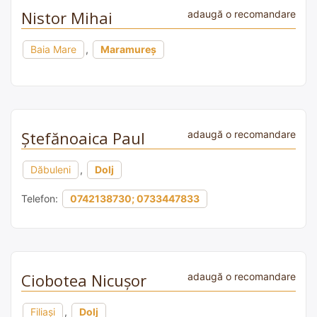
Nistor Mihai
adaugă o recomandare
Baia Mare
,
Maramureș
Ştefănoaica Paul
adaugă o recomandare
Dăbuleni
,
Dolj
Telefon:
0742138730; 0733447833
Ciobotea Nicușor
adaugă o recomandare
Filiași
,
Dolj