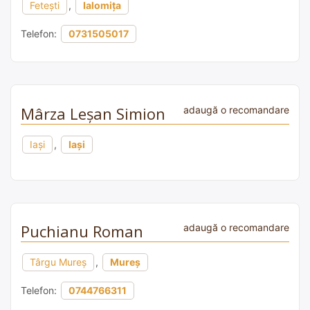
Fetești
,
Ialomița
Telefon:
0731505017
Mârza Leșan Simion
adaugă o recomandare
Iași
,
Iași
Puchianu Roman
adaugă o recomandare
Târgu Mureș
,
Mureș
Telefon:
0744766311