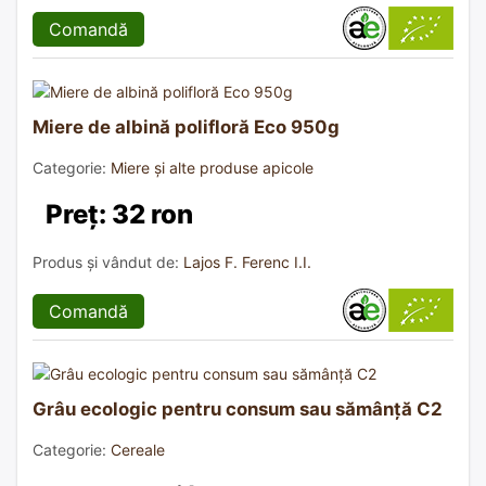
Comandă
Miere de albină polifloră Eco 950g
Categorie:
Miere și alte produse apicole
Preț: 32 ron
Produs și vândut de:
Lajos F. Ferenc I.I.
Comandă
Grâu ecologic pentru consum sau sămânță C2
Categorie:
Cereale