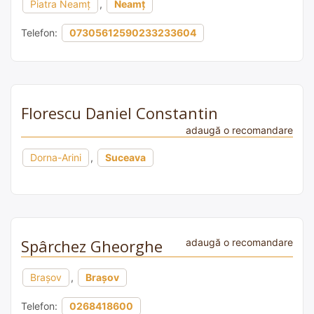
Piatra Neamț
,
Neamț
Telefon:
07305612590233233604
Florescu Daniel Constantin
adaugă o recomandare
Dorna-Arini
,
Suceava
Spârchez Gheorghe
adaugă o recomandare
Brașov
,
Brașov
Telefon:
0268418600