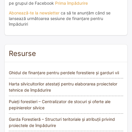
pe grupul de Facebook
Prima împădurire
Abonează-te la newsletter
ca să te anunțăm când se
lansează următoarea sesiune de finanțare pentru
împăduriri
Resurse
Ghidul de finanțare pentru perdele forestiere și garduri vii
Harta silvicultorilor atestați pentru elaborarea proiectelor
tehnice de împădurire
Puieți forestieri – Centralizator de stocuri și oferte ale
pepinierelor silvice
Garda Forestieră – Structuri teritoriale și atribuții privind
proiectele de împădurire