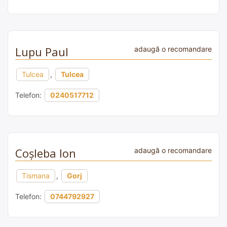
Lupu Paul
adaugă o recomandare
Tulcea
,
Tulcea
Telefon:
0240517712
Coșleba Ion
adaugă o recomandare
Tismana
,
Gorj
Telefon:
0744792927