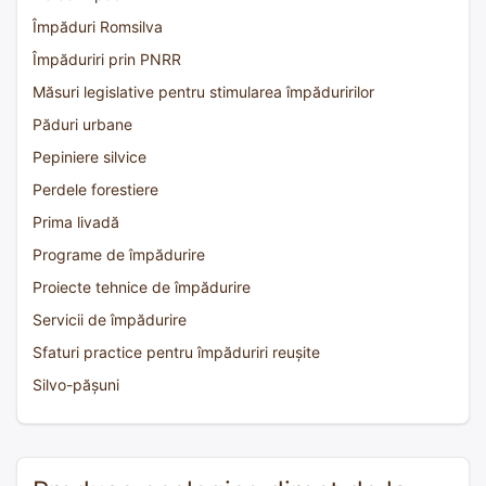
Împăduri Romsilva
Împăduriri prin PNRR
Măsuri legislative pentru stimularea împăduririlor
Păduri urbane
Pepiniere silvice
Perdele forestiere
Prima livadă
Programe de împădurire
Proiecte tehnice de împădurire
Servicii de împădurire
Sfaturi practice pentru împăduriri reușite
Silvo-pășuni