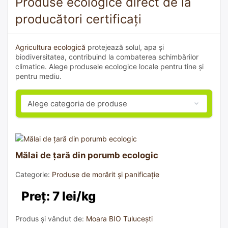
Produse ecologice direct de la
producători certificați
Agricultura ecologică
protejează solul, apa și
biodiversitatea, contribuind la combaterea schimbărilor
climatice. Alege produsele ecologice locale pentru tine și
pentru mediu.
Mălai de țară din porumb ecologic
Categorie:
Produse de morărit și panificație
Preț: 7 lei/kg
Produs și vândut de:
Moara BIO Tulucești