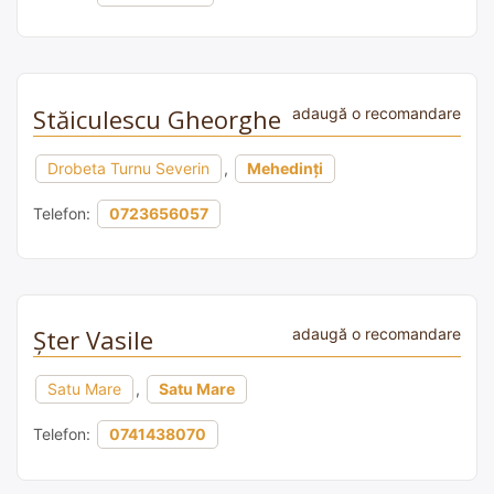
Stăiculescu Gheorghe
adaugă o recomandare
Drobeta Turnu Severin
,
Mehedinți
Telefon:
0723656057
Şter Vasile
adaugă o recomandare
Satu Mare
,
Satu Mare
Telefon:
0741438070