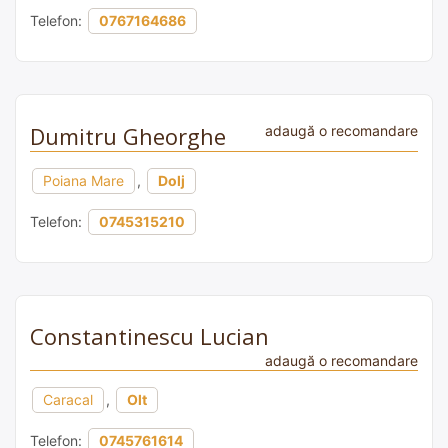
Telefon:
0767164686
Dumitru Gheorghe
adaugă o recomandare
Poiana Mare
,
Dolj
Telefon:
0745315210
Constantinescu Lucian
adaugă o recomandare
Caracal
,
Olt
Telefon:
0745761614