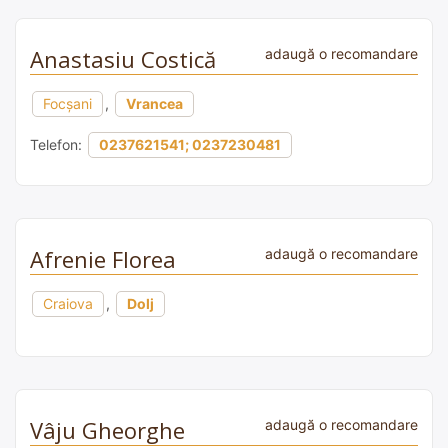
Anastasiu Costică
adaugă o recomandare
Focșani
,
Vrancea
Telefon:
0237621541; 0237230481
Afrenie Florea
adaugă o recomandare
Craiova
,
Dolj
Vâju Gheorghe
adaugă o recomandare