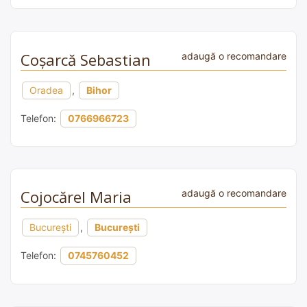
Coșarcă Sebastian
adaugă o recomandare
Oradea
,
Bihor
Telefon:
0766966723
Cojocărel Maria
adaugă o recomandare
București
,
București
Telefon:
0745760452