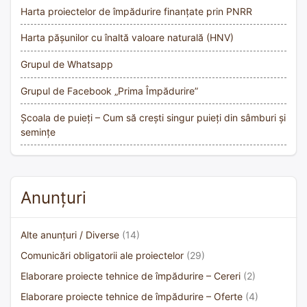
Harta proiectelor de împădurire finanțate prin PNRR
Harta pășunilor cu înaltă valoare naturală (HNV)
Grupul de Whatsapp
Grupul de Facebook „Prima Împădurire”
Școala de puieți – Cum să crești singur puieți din sâmburi și
semințe
Anunțuri
Alte anunțuri / Diverse
(14)
Comunicări obligatorii ale proiectelor
(29)
Elaborare proiecte tehnice de împădurire – Cereri
(2)
Elaborare proiecte tehnice de împădurire – Oferte
(4)