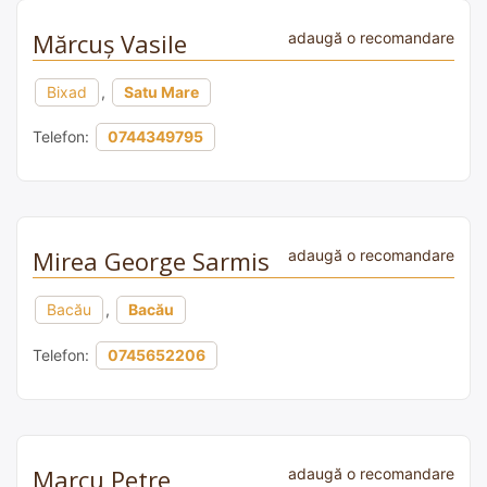
Mărcuș Vasile
adaugă o recomandare
Bixad
,
Satu Mare
Telefon:
0744349795
Mirea George Sarmis
adaugă o recomandare
Bacău
,
Bacău
Telefon:
0745652206
Marcu Petre
adaugă o recomandare