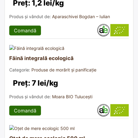
Preț: 1,2 lei/kg
Produs și vândut de:
Aparaschivei Bogdan – Iulian
Comandă
Făină integrală ecologică
Categorie:
Produse de morărit și panificație
Preț: 7 lei/kg
Produs și vândut de:
Moara BIO Tulucești
Comandă