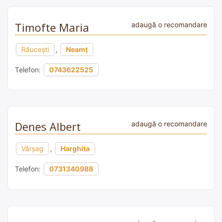
Timofte Maria
adaugă o recomandare
Răucești
,
Neamț
Telefon:
0743622525
Denes Albert
adaugă o recomandare
Vârșag
,
Harghita
Telefon:
0731340988