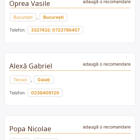
Oprea Vasile
adaugă o recomandare
București
,
București
Telefon:
3327432; 0722786457
Alexă Gabriel
adaugă o recomandare
Tecuci
,
Galați
Telefon:
0236406129
Popa Nicolae
adaugă o recomandare