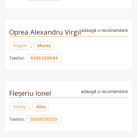
Oprea Alexandru Virgil
adaugă o recomandare
Reghin
,
Mureș
Telefon:
0745359044
Fleșeriu Ionel
adaugă o recomandare
Sebeș
,
Alba
Telefon:
0258735725