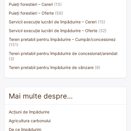
Puieți forestieri – Cereri
(15)
Puieți forestieri – Oferte
(56)
Servicii execuție lucrări de împădurire – Cereri
(15)
Servicii execuție lucrări de împădurire – Oferte
(32)
Teren pretabil pentru împădurire – Cumpăr/concesionez
(151)
Teren pretabil pentru împădurire de concesionat/arendat
(3)
Teren pretabil pentru împădurire de vânzare
(9)
Mai multe despre…
Acțiuni de împădurire
Agricultura carbonului
De ce împădurim