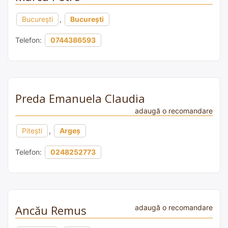
București
,
București
Telefon:
0744386593
Preda Emanuela Claudia
adaugă o recomandare
Pitești
,
Argeș
Telefon:
0248252773
Ancău Remus
adaugă o recomandare