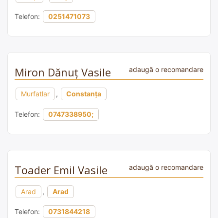
Telefon:
0251471073
Miron Dănuț Vasile
adaugă o recomandare
Murfatlar
,
Constanța
Telefon:
0747338950;
Toader Emil Vasile
adaugă o recomandare
Arad
,
Arad
Telefon:
0731844218