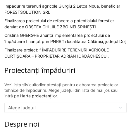
Impadurire terenuri agricole Giurgiu 2 Letca Noua, beneficiar
FORESTSOLUTION SRL
Finalizarea proiectului de refacere a potențialului forestier
derulat de OBȘTEA CHILIILE ZBOINEI SPINEȘTI
Cristina GHERGHE anunță implementarea proiectului de
împădurire finanțat prin PNRR în localitatea Călărași, județul Dolj
Finalizare proiect: ” ÎMPĂDURIRE TERENURI AGRICOLE
CURTIȘOARA – PROPRIETAR ADRIAN IORDĂCHESCU „
Proiectanți împăduriri
Vezi lista silvicultorilor atestați pentru elaborarea proiectelor
tehnice de împădurire. Alege județul din lista de mai jos sau
intră pe
Harta proiectanților
.
Despre noi