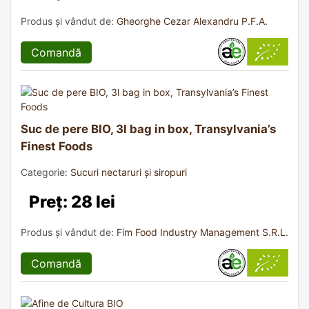
Produs și vândut de:
Gheorghe Cezar Alexandru P.F.A.
Comandă
Suc de pere BIO, 3l bag in box, Transylvania’s
Finest Foods
Categorie:
Sucuri nectaruri și siropuri
Preț: 28 lei
Produs și vândut de:
Fim Food Industry Management S.R.L.
Comandă