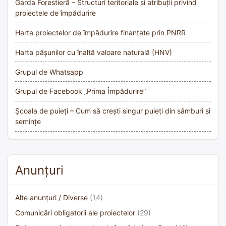
Garda Forestieră – Structuri teritoriale și atribuții privind
proiectele de împădurire
Harta proiectelor de împădurire finanțate prin PNRR
Harta pășunilor cu înaltă valoare naturală (HNV)
Grupul de Whatsapp
Grupul de Facebook „Prima Împădurire”
Școala de puieți – Cum să crești singur puieți din sâmburi și
semințe
Anunțuri
Alte anunțuri / Diverse
(14)
Comunicări obligatorii ale proiectelor
(29)