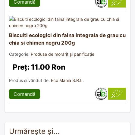
Comandă
Biscuiti ecologici din faina integrala de grau cu
chia si chimen negru 200g
Categorie:
Produse de morărit și panificație
Preț: 11.00 Ron
Produs și vândut de:
Eco Mania S.R.L.
Comandă
Urmărește și…