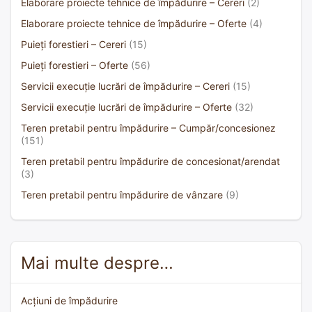
Elaborare proiecte tehnice de împădurire – Cereri
(2)
Elaborare proiecte tehnice de împădurire – Oferte
(4)
Puieți forestieri – Cereri
(15)
Puieți forestieri – Oferte
(56)
Servicii execuție lucrări de împădurire – Cereri
(15)
Servicii execuție lucrări de împădurire – Oferte
(32)
Teren pretabil pentru împădurire – Cumpăr/concesionez
(151)
Teren pretabil pentru împădurire de concesionat/arendat
(3)
Teren pretabil pentru împădurire de vânzare
(9)
Mai multe despre…
Acțiuni de împădurire