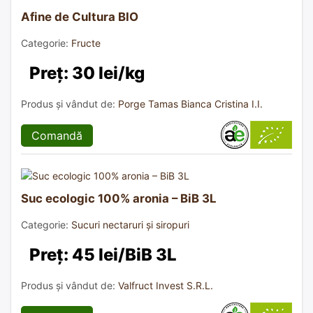
Afine de Cultura BIO
Categorie:
Fructe
Preț: 30 lei/kg
Produs și vândut de:
Porge Tamas Bianca Cristina I.I.
Comandă
Suc ecologic 100% aronia – BiB 3L
Categorie:
Sucuri nectaruri și siropuri
Preț: 45 lei/BiB 3L
Produs și vândut de:
Valfruct Invest S.R.L.