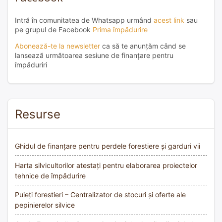
Intră în comunitatea de Whatsapp urmând
acest link
sau
pe grupul de Facebook
Prima împădurire
Abonează-te la newsletter
ca să te anunțăm când se
lansează următoarea sesiune de finanțare pentru
împăduriri
Resurse
Ghidul de finanțare pentru perdele forestiere și garduri vii
Harta silvicultorilor atestați pentru elaborarea proiectelor
tehnice de împădurire
Puieți forestieri – Centralizator de stocuri și oferte ale
pepinierelor silvice