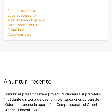
Puietiforestieri.ro
Scoaladepuieti.ro
Agriculturaecologica.ro
Colectaredeseuri.ro
Adoptiicaini.ro
Adoptiipisici.ro
Anunțuri recente
Comunicat presa finalizare proiect: ”Extinderea suprafețelor
împădurite din zona de deal prin plantarea unor corpuri de
pădure pe terenurile aparținând Composesoratului Coloni
Urbariali Florești 1892”