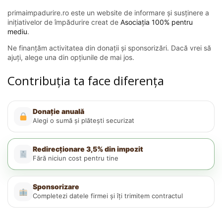
primaimpadurire.ro este un website de informare și susținere a
inițiativelor de împădurire creat de
Asociația 100% pentru
mediu
.
Ne finanțăm activitatea din donații și sponsorizări. Dacă vrei să
ajuți, alege una din opțiunile de mai jos.
Contribuția ta face diferența
Donație anuală
Alegi o sumă și plătești securizat
Redirecționare 3,5% din impozit
Fără niciun cost pentru tine
Sponsorizare
Completezi datele firmei și îți trimitem contractul