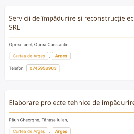
Servicii de împădurire și reconstrucție 
SRL
Oprea Ionel, Oprea Constantin
Curtea de Argeș
,
Argeș
Telefon:
0745956903
Elaborare proiecte tehnice de împădurir
Păun Gheorghe, Tănase Iulian,
Curtea de Argeș
,
Argeș