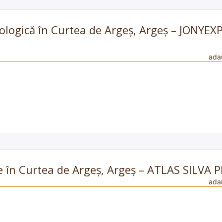
ecologică în Curtea de Argeș, Argeș – JONY
ada
e în Curtea de Argeș, Argeș – ATLAS SILVA 
ada