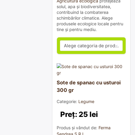
Agricultura ecologică
protejează
solul, apa și biodiversitatea,
contribuind la combaterea
schimbărilor climatice. Alege
produsele ecologice locale pentru
tine și pentru mediu.
Sote de spanac cu usturoi
300 gr
Categorie:
Legume
Preț: 25 lei
Produs și vândut de:
Ferma
Sendrea S.R.L.