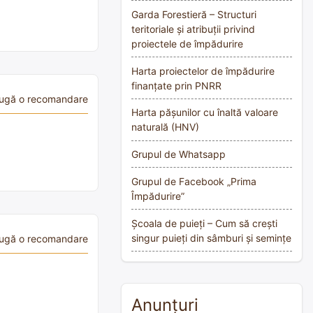
Garda Forestieră – Structuri
teritoriale și atribuții privind
proiectele de împădurire
Harta proiectelor de împădurire
finanțate prin PNRR
ugă o recomandare
Harta pășunilor cu înaltă valoare
naturală (HNV)
Grupul de Whatsapp
Grupul de Facebook „Prima
Împădurire”
Școala de puieți – Cum să crești
singur puieți din sâmburi și semințe
ugă o recomandare
Anunțuri