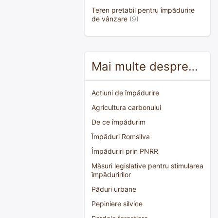
Teren pretabil pentru împădurire
de vânzare
(9)
Mai multe despre…
Acțiuni de împădurire
Agricultura carbonului
De ce împădurim
Împăduri Romsilva
Împăduriri prin PNRR
Măsuri legislative pentru stimularea
împăduririlor
Păduri urbane
Pepiniere silvice