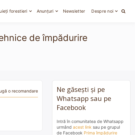
uieți forestieri
Anunțuri
Newsletter
Despre noi
tehnice de împădurire
Ne găsești și pe
ugă o recomandare
Whatsapp sau pe
Facebook
Intră în comunitatea de Whatsapp
urmând
acest link
sau pe grupul
de Facebook
Prima împădurire