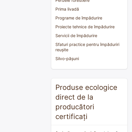
Perdele forestiere
Prima livadă
Programe de împădurire
Proiecte tehnice de împădurire
Servicii de împădurire
Sfaturi practice pentru împăduriri
reușite
Silvo-pășuni
Produse ecologice
direct de la
producători
certificați