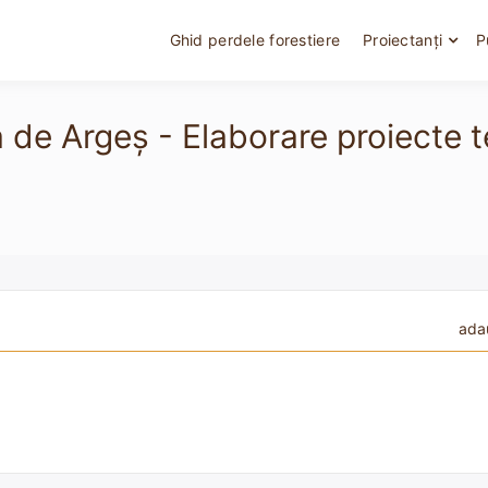
Ghid perdele forestiere
Proiectanți
P
a de Argeș - Elaborare proiecte 
ada