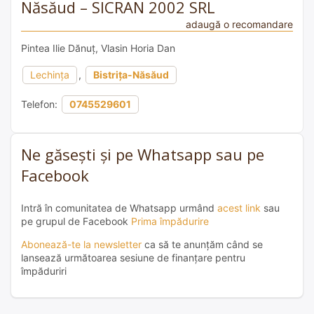
Năsăud – SICRAN 2002 SRL
adaugă o recomandare
Pintea Ilie Dănuț, Vlasin Horia Dan
Lechința
,
Bistrița-Năsăud
Telefon:
0745529601
Ne găsești și pe Whatsapp sau pe
Facebook
Intră în comunitatea de Whatsapp urmând
acest link
sau
pe grupul de Facebook
Prima împădurire
Abonează-te la newsletter
ca să te anunțăm când se
lansează următoarea sesiune de finanțare pentru
împăduriri