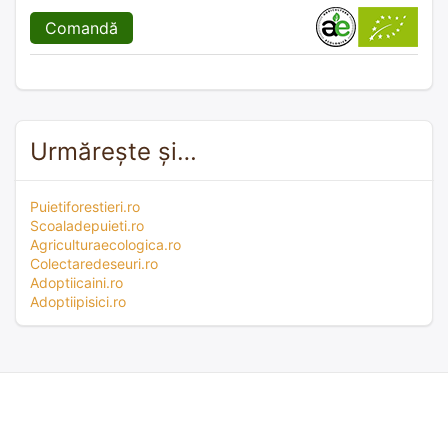
Comandă
Urmărește și…
Puietiforestieri.ro
Scoaladepuieti.ro
Agriculturaecologica.ro
Colectaredeseuri.ro
Adoptiicaini.ro
Adoptiipisici.ro