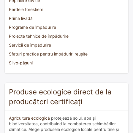
Pepiniere silvice
Perdele forestiere
Prima livadă
Programe de împădurire
Proiecte tehnice de împădurire
Servicii de împădurire
Sfaturi practice pentru împăduriri reușite
Silvo-pășuni
Produse ecologice direct de la
producători certificați
Agricultura ecologică
protejează solul, apa și
biodiversitatea, contribuind la combaterea schimbărilor
climatice. Alege produsele ecologice locale pentru tine și