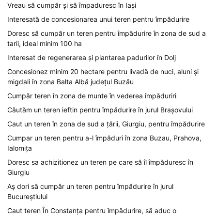
Vreau să cumpăr și să împaduresc în Iași
Interesată de concesionarea unui teren pentru împădurire
Doresc să cumpăr un teren pentru împădurire în zona de sud a
tarii, ideal minim 100 ha
Interesat de regenerarea și plantarea padurilor în Dolj
Concesionez minim 20 hectare pentru livadă de nuci, aluni și
migdali în zona Balta Albă județul Buzău
Cumpăr teren în zona de munte în vederea împăduriri
Căutăm un teren ieftin pentru împădurire în jurul Brașovului
Caut un teren în zona de sud a țării, Giurgiu, pentru împădurire
Cumpar un teren pentru a-l împăduri în zona Buzau, Prahova,
Ialomița
Doresc sa achizitionez un teren pe care să îl împăduresc în
Giurgiu
Aș dori să cumpăr un teren pentru împădurire în jurul
Bucureștiului
Caut teren În Constanța pentru împădurire, să aduc o