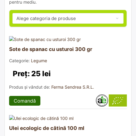
pentru mediu.
Sote de spanac cu usturoi 300 gr
Categorie:
Legume
Preț: 25 lei
Produs și vândut de:
Ferma Sendrea S.R.L.
Comandă
Ulei ecologic de cătină 100 ml