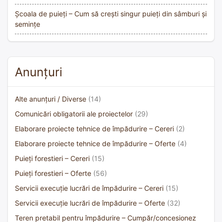
Școala de puieți – Cum să crești singur puieți din sâmburi și
semințe
Anunțuri
Alte anunțuri / Diverse
(14)
Comunicări obligatorii ale proiectelor
(29)
Elaborare proiecte tehnice de împădurire – Cereri
(2)
Elaborare proiecte tehnice de împădurire – Oferte
(4)
Puieți forestieri – Cereri
(15)
Puieți forestieri – Oferte
(56)
Servicii execuție lucrări de împădurire – Cereri
(15)
Servicii execuție lucrări de împădurire – Oferte
(32)
Teren pretabil pentru împădurire – Cumpăr/concesionez