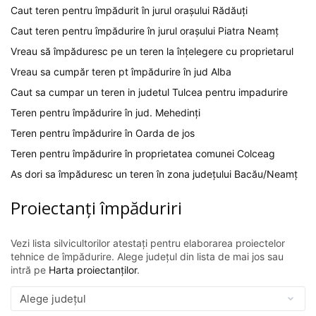
Caut teren pentru împădurit în jurul orașului Rădăuți
Caut teren pentru împădurire în jurul orașului Piatra Neamț
Vreau să împăduresc pe un teren la înțelegere cu proprietarul
Vreau sa cumpăr teren pt împădurire în jud Alba
Caut sa cumpar un teren in judetul Tulcea pentru impadurire
Teren pentru împădurire în jud. Mehedinți
Teren pentru împădurire în Oarda de jos
Teren pentru împădurire în proprietatea comunei Colceag
As dori sa împăduresc un teren în zona județului Bacău/Neamț
Proiectanți împăduriri
Vezi lista silvicultorilor atestați pentru elaborarea proiectelor
tehnice de împădurire. Alege județul din lista de mai jos sau
intră pe
Harta proiectanților
.