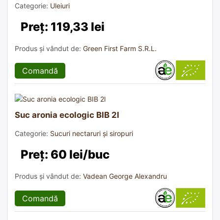
Categorie:
Uleiuri
Preț: 119,33 lei
Produs și vândut de:
Green First Farm S.R.L.
Comandă
Suc aronia ecologic BIB 2l
Categorie:
Sucuri nectaruri și siropuri
Preț: 60 lei/buc
Produs și vândut de:
Vadean George Alexandru
Comandă