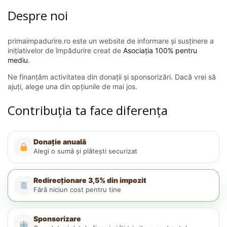
Despre noi
primaimpadurire.ro este un website de informare și susținere a
inițiativelor de împădurire creat de
Asociația 100% pentru
mediu
.
Ne finanțăm activitatea din donații și sponsorizări. Dacă vrei să
ajuți, alege una din opțiunile de mai jos.
Contribuția ta face diferența
Donație anuală
Alegi o sumă și plătești securizat
Redirecționare 3,5% din impozit
Fără niciun cost pentru tine
Sponsorizare