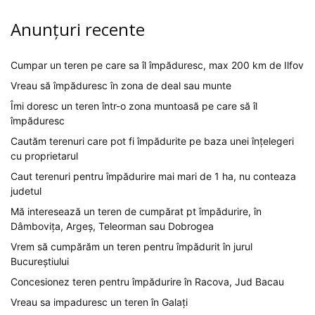
Anunțuri recente
Cumpar un teren pe care sa îl împăduresc, max 200 km de Ilfov
Vreau să împăduresc în zona de deal sau munte
Îmi doresc un teren într-o zona muntoasă pe care să îl
împăduresc
Cautăm terenuri care pot fi împădurite pe baza unei înțelegeri
cu proprietarul
Caut terenuri pentru împădurire mai mari de 1 ha, nu conteaza
judetul
Mă interesează un teren de cumpărat pt împădurire, în
Dâmbovița, Argeș, Teleorman sau Dobrogea
Vrem să cumpărăm un teren pentru împădurit în jurul
Bucureștiului
Concesionez teren pentru împădurire în Racova, Jud Bacau
Vreau sa impaduresc un teren în Galați