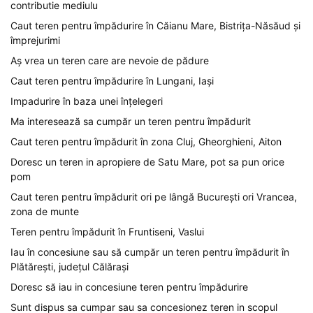
contributie mediulu
Caut teren pentru împădurire în Căianu Mare, Bistrița-Năsăud și
împrejurimi
Aș vrea un teren care are nevoie de pădure
Caut teren pentru împădurire în Lungani, Iași
Impadurire în baza unei înțelegeri
Ma interesează sa cumpăr un teren pentru împădurit
Caut teren pentru împădurit în zona Cluj, Gheorghieni, Aiton
Doresc un teren in apropiere de Satu Mare, pot sa pun orice
pom
Caut teren pentru împădurit ori pe lângă București ori Vrancea,
zona de munte
Teren pentru împădurit în Fruntiseni, Vaslui
Iau în concesiune sau să cumpăr un teren pentru împădurit în
Plătărești, județul Călărași
Doresc să iau in concesiune teren pentru împădurire
Sunt dispus sa cumpar sau sa concesionez teren in scopul