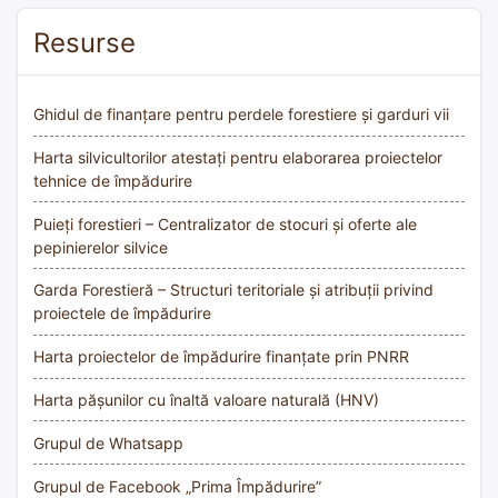
Resurse
Ghidul de finanțare pentru perdele forestiere și garduri vii
Harta silvicultorilor atestați pentru elaborarea proiectelor
tehnice de împădurire
Puieți forestieri – Centralizator de stocuri și oferte ale
pepinierelor silvice
Garda Forestieră – Structuri teritoriale și atribuții privind
proiectele de împădurire
Harta proiectelor de împădurire finanțate prin PNRR
Harta pășunilor cu înaltă valoare naturală (HNV)
Grupul de Whatsapp
Grupul de Facebook „Prima Împădurire”