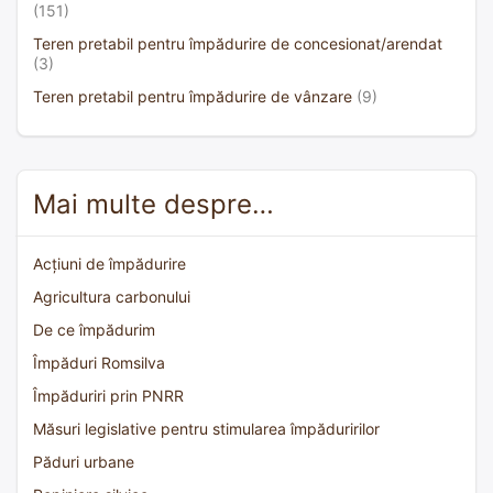
(151)
Teren pretabil pentru împădurire de concesionat/arendat
(3)
Teren pretabil pentru împădurire de vânzare
(9)
Mai multe despre…
Acțiuni de împădurire
Agricultura carbonului
De ce împădurim
Împăduri Romsilva
Împăduriri prin PNRR
Măsuri legislative pentru stimularea împăduririlor
Păduri urbane