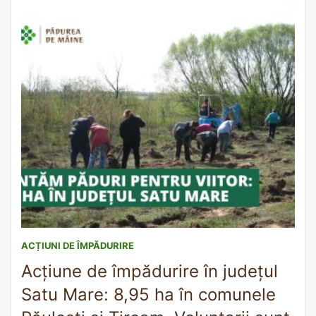
protejarea naturii și împădurire, despre […]
ACȚIUNI DE ÎMPĂDURIRE
Acțiune de împădurire în județul
Satu Mare: 8,95 ha în comunele