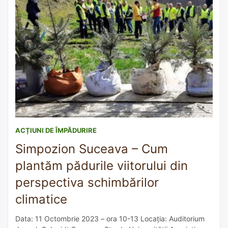
ACȚIUNI DE ÎMPĂDURIRE
Simpozion Suceava – Cum
plantăm pădurile viitorului din
perspectiva schimbărilor
climatice
Data: 11 Octombrie 2023 – ora 10-13 Locația: Auditorium