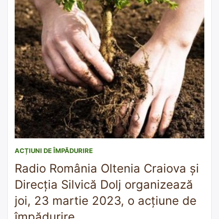
ACȚIUNI DE ÎMPĂDURIRE
Radio România Oltenia Craiova și
Direcția Silvică Dolj organizează
joi, 23 martie 2023, o acțiune de
împădurire