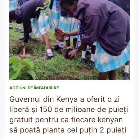
ACȚIUNI DE ÎMPĂDURIRE
Guvernul din Kenya a oferit o zi
liberă și 150 de milioane de puieți
gratuit pentru ca fiecare kenyan
să poată planta cel puțin 2 puieți