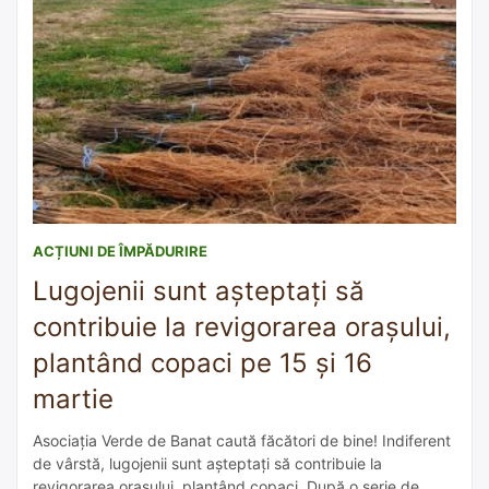
ACȚIUNI DE ÎMPĂDURIRE
Lugojenii sunt așteptați să
contribuie la revigorarea orașului,
plantând copaci pe 15 și 16
martie
Asociația Verde de Banat caută făcători de bine! Indiferent
de vârstă, lugojenii sunt așteptați să contribuie la
revigorarea orașului, plantând copaci. După o serie de