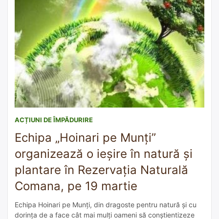
ACȚIUNI DE ÎMPĂDURIRE
Echipa „Hoinari pe Munți”
organizează o ieșire în natură și
plantare în Rezervația Naturală
Comana, pe 19 martie
Echipa Hoinari pe Munți, din dragoste pentru natură și cu
dorința de a face cât mai mulți oameni să conștientizeze