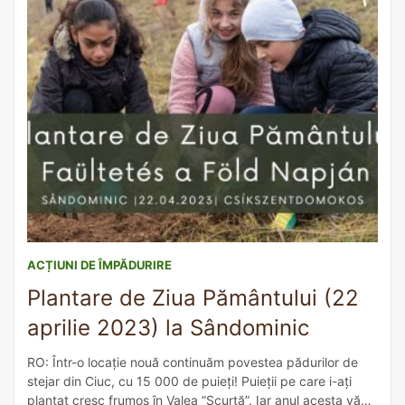
ACȚIUNI DE ÎMPĂDURIRE
Plantare de Ziua Pământului (22
aprilie 2023) la Sândominic
RO: Într-o locație nouă continuăm povestea pădurilor de
stejar din Ciuc, cu 15 000 de puieți! Puieții pe care i-ați
plantat cresc frumos în Valea ”Scurtă”. Iar anul acesta vă