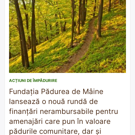
ACȚIUNI DE ÎMPĂDURIRE
Fundația Pădurea de Mâine
lansează o nouă rundă de
finanțări nerambursabile pentru
amenajări care pun în valoare
pădurile comunitare, dar și