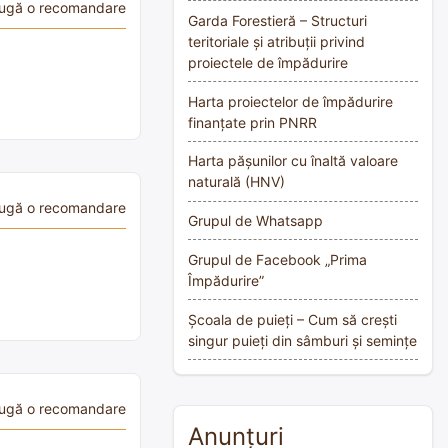
ugă o recomandare
Garda Forestieră – Structuri
teritoriale și atribuții privind
proiectele de împădurire
Harta proiectelor de împădurire
finanțate prin PNRR
Harta pășunilor cu înaltă valoare
naturală (HNV)
ugă o recomandare
Grupul de Whatsapp
Grupul de Facebook „Prima
Împădurire”
Școala de puieți – Cum să crești
singur puieți din sâmburi și semințe
ugă o recomandare
Anunțuri