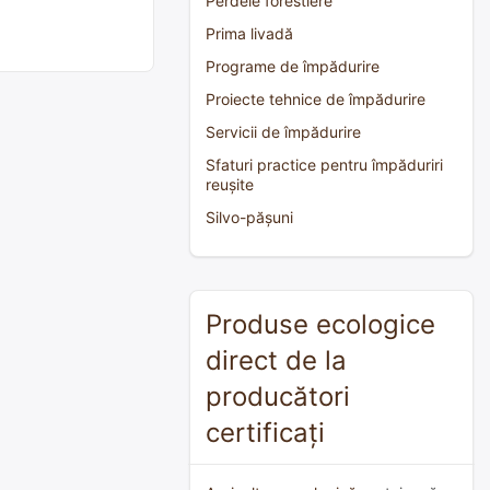
Perdele forestiere
Prima livadă
Programe de împădurire
Proiecte tehnice de împădurire
Servicii de împădurire
Sfaturi practice pentru împăduriri
reușite
Silvo-pășuni
Produse ecologice
direct de la
producători
certificați