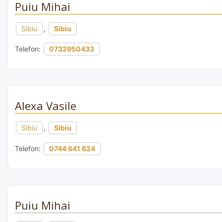
Puiu Mihai
Sibiu
,
Sibiu
Telefon:
0732950433
Alexa Vasile
Sibiu
,
Sibiu
Telefon:
0744 641 624
Puiu Mihai