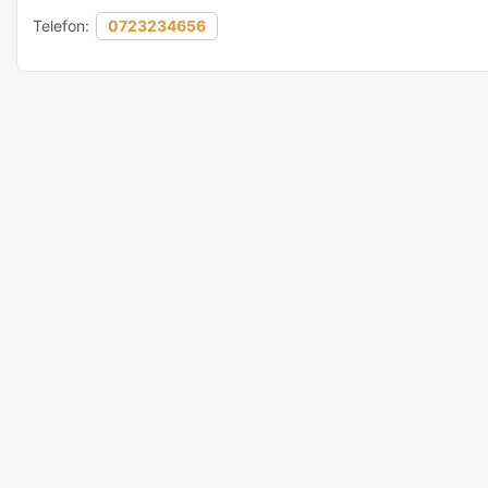
Telefon:
0723234656