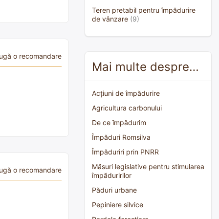
Teren pretabil pentru împădurire
de vânzare
(9)
ugă o recomandare
Mai multe despre…
Acțiuni de împădurire
Agricultura carbonului
De ce împădurim
Împăduri Romsilva
Împăduriri prin PNRR
Măsuri legislative pentru stimularea
ugă o recomandare
împăduririlor
Păduri urbane
Pepiniere silvice