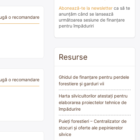
Abonează-te la newsletter
ca să te
anunțăm când se lansează
ugă o recomandare
următoarea sesiune de finanțare
pentru împăduriri
Resurse
Ghidul de finanțare pentru perdele
ugă o recomandare
forestiere și garduri vii
Harta silvicultorilor atestați pentru
elaborarea proiectelor tehnice de
împădurire
Puieți forestieri – Centralizator de
stocuri și oferte ale pepinierelor
silvice