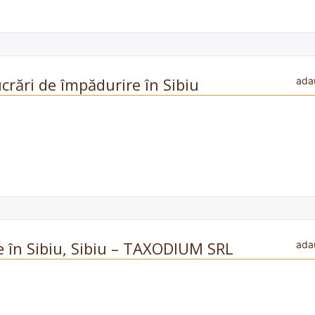
crări de împădurire în Sibiu
ada
e în Sibiu, Sibiu – TAXODIUM SRL
ada