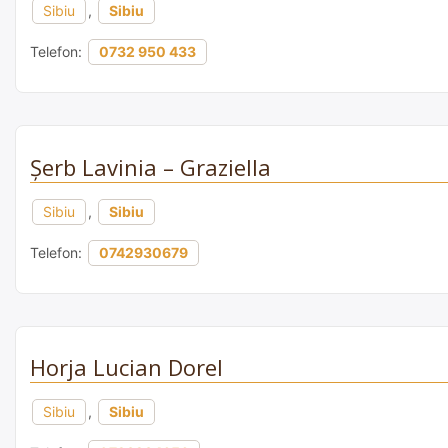
Sibiu
,
Sibiu
Telefon:
0732 950 433
Şerb Lavinia – Graziella
Sibiu
,
Sibiu
Telefon:
0742930679
Horja Lucian Dorel
Sibiu
,
Sibiu