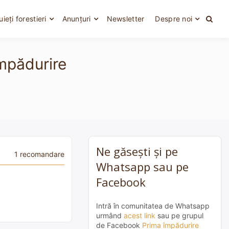
uieți forestieri
Anunțuri
Newsletter
Despre noi
împădurire
Ne găsești și pe
1 recomandare
Whatsapp sau pe
Facebook
Intră în comunitatea de Whatsapp
urmând
acest link
sau pe grupul
de Facebook
Prima împădurire