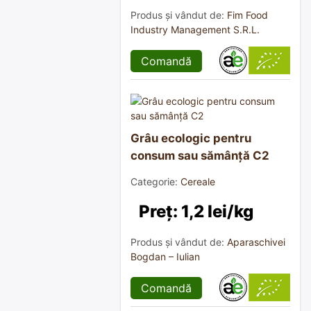
Produs și vândut de:
Fim Food
Industry Management S.R.L.
Comandă
Grâu ecologic pentru
consum sau sămânță C2
Categorie:
Cereale
Preț: 1,2 lei/kg
Produs și vândut de:
Aparaschivei
Bogdan – Iulian
Comandă