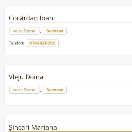
Cocârdan Ioan
Vatra Dornei
,
Suceava
Telefon:
0744426992
Vleju Doina
Vatra Dornei
,
Suceava
Şincari Mariana