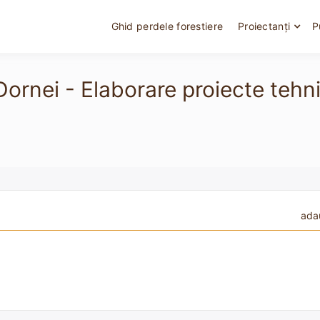
Ghid perdele forestiere
Proiectanți
P
 Dornei - Elaborare proiecte teh
ada