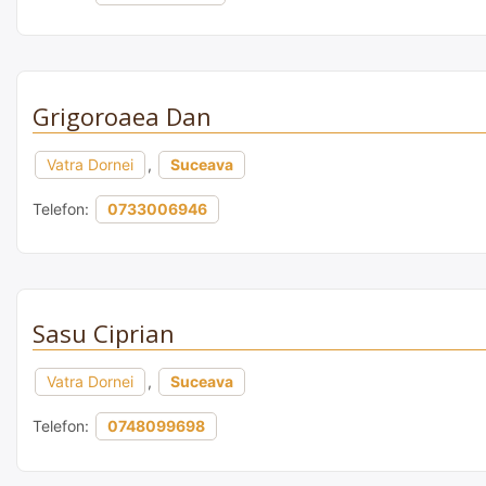
Grigoroaea Dan
Vatra Dornei
,
Suceava
Telefon:
0733006946
Sasu Ciprian
Vatra Dornei
,
Suceava
Telefon:
0748099698