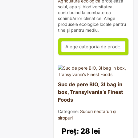
Agricultura ecologică
protejează
solul, apa și biodiversitatea,
contribuind la combaterea
schimbărilor climatice. Alege
produsele ecologice locale pentru
tine și pentru mediu.
Suc de pere BIO, 3l bag in
box, Transylvania’s Finest
Foods
Categorie:
Sucuri nectaruri și
siropuri
Preț: 28 lei