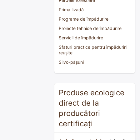
Perdele forestiere
Prima livadă
Programe de împădurire
Proiecte tehnice de împădurire
Servicii de împădurire
Sfaturi practice pentru împăduriri
reușite
Silvo-pășuni
Produse ecologice
direct de la
producători
certificați