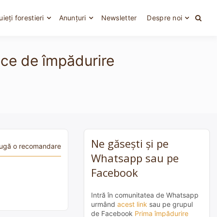
uieți forestieri
Anunțuri
Newsletter
Despre noi
nice de împădurire
Ne găsești și pe
ugă o recomandare
Whatsapp sau pe
Facebook
Intră în comunitatea de Whatsapp
urmând
acest link
sau pe grupul
de Facebook
Prima împădurire