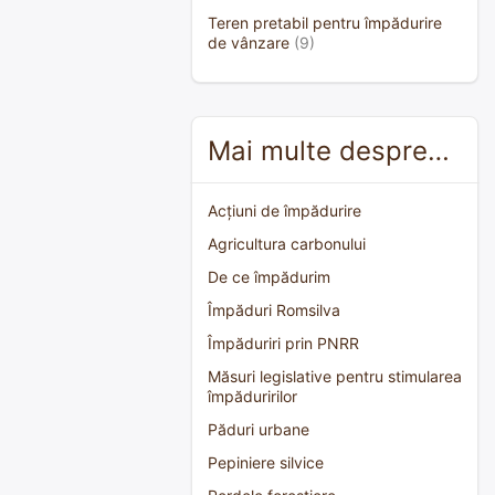
Teren pretabil pentru împădurire
de vânzare
(9)
Mai multe despre…
Acțiuni de împădurire
Agricultura carbonului
De ce împădurim
Împăduri Romsilva
Împăduriri prin PNRR
Măsuri legislative pentru stimularea
împăduririlor
Păduri urbane
Pepiniere silvice