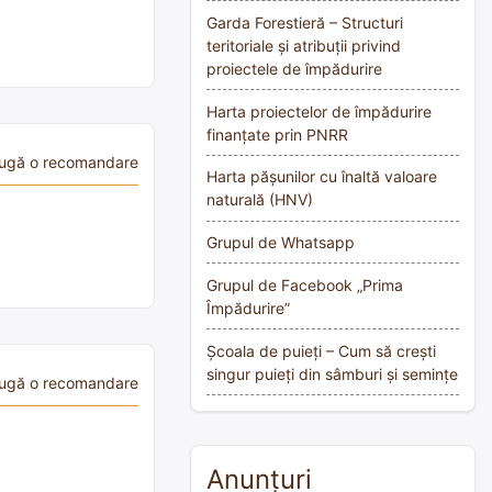
Garda Forestieră – Structuri
teritoriale și atribuții privind
proiectele de împădurire
Harta proiectelor de împădurire
finanțate prin PNRR
ugă o recomandare
Harta pășunilor cu înaltă valoare
naturală (HNV)
Grupul de Whatsapp
Grupul de Facebook „Prima
Împădurire”
Școala de puieți – Cum să crești
singur puieți din sâmburi și semințe
ugă o recomandare
Anunțuri