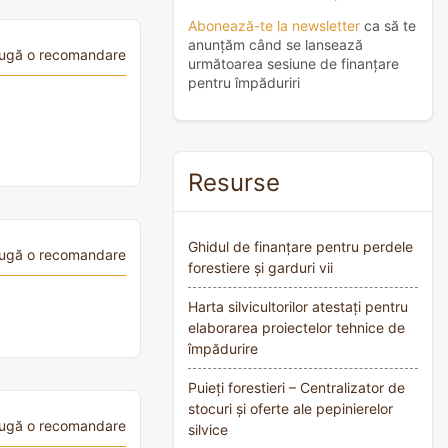
Abonează-te la newsletter
ca să te
anunțăm când se lansează
ugă o recomandare
următoarea sesiune de finanțare
pentru împăduriri
Resurse
Ghidul de finanțare pentru perdele
ugă o recomandare
forestiere și garduri vii
Harta silvicultorilor atestați pentru
elaborarea proiectelor tehnice de
împădurire
Puieți forestieri – Centralizator de
stocuri și oferte ale pepinierelor
ugă o recomandare
silvice