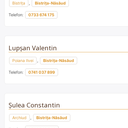
Bistrița
,
Bistrița-Năsăud
Telefon:
0733 674 175
Lupșan Valentin
Poiana Ilvei
,
Bistrița-Năsăud
Telefon:
0741 037 899
Șulea Constantin
Archiud
,
Bistrița-Năsăud