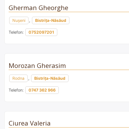
Gherman Gheorghe
Nușeni
,
Bistrița-Năsăud
Telefon:
0752097201
Morozan Gherasim
Rodna
,
Bistrița-Năsăud
Telefon:
0747 362 966
Ciurea Valeria