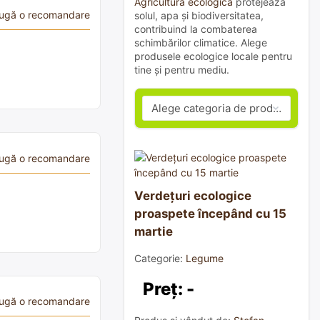
Agricultura ecologică
protejează
ugă o recomandare
solul, apa și biodiversitatea,
contribuind la combaterea
schimbărilor climatice. Alege
produsele ecologice locale pentru
tine și pentru mediu.
ugă o recomandare
Verdețuri ecologice
proaspete începând cu 15
martie
Categorie:
Legume
Preț: -
ugă o recomandare