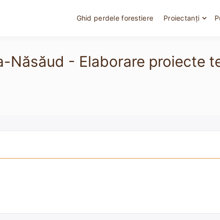
Ghid perdele forestiere
Proiectanți
P
ița-Năsăud - Elaborare proiecte 