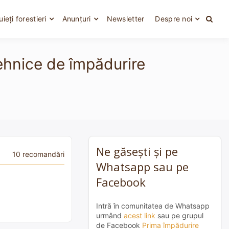
uieți forestieri
Anunțuri
Newsletter
Despre noi
tehnice de împădurire
Ne găsești și pe
10 recomandări
Whatsapp sau pe
Facebook
Intră în comunitatea de Whatsapp
urmând
acest link
sau pe grupul
de Facebook
Prima împădurire