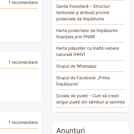
1 recomandare
Garda Forestieră – Structuri
teritoriale și atribuții privind
proiectele de împădurire
Harta proiectelor de împădurire
finanțate prin PNRR
Harta pășunilor cu înaltă valoare
naturală (HNV)
1 recomandare
Grupul de Whatsapp
Grupul de Facebook „Prima
Împădurire”
Școala de puieți – Cum să crești
singur puieți din sâmburi și semințe
1 recomandare
Anunțuri