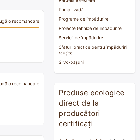
Perdele forestiere
Prima livadă
Programe de împădurire
ugă o recomandare
Proiecte tehnice de împădurire
Servicii de împădurire
Sfaturi practice pentru împăduriri
reușite
Silvo-pășuni
ugă o recomandare
Produse ecologice
direct de la
producători
certificați