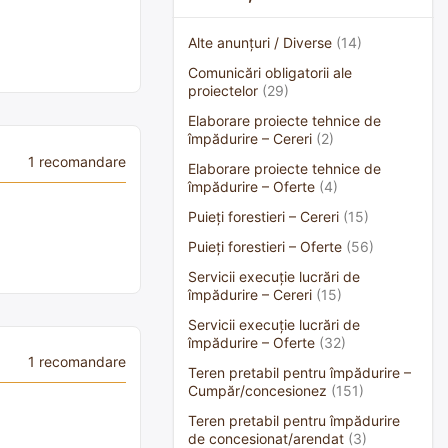
Alte anunțuri / Diverse
(14)
Comunicări obligatorii ale
proiectelor
(29)
Elaborare proiecte tehnice de
împădurire – Cereri
(2)
1 recomandare
Elaborare proiecte tehnice de
împădurire – Oferte
(4)
Puieți forestieri – Cereri
(15)
Puieți forestieri – Oferte
(56)
Servicii execuție lucrări de
împădurire – Cereri
(15)
Servicii execuție lucrări de
împădurire – Oferte
(32)
1 recomandare
Teren pretabil pentru împădurire –
Cumpăr/concesionez
(151)
Teren pretabil pentru împădurire
de concesionat/arendat
(3)