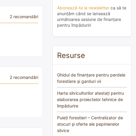
Abonează-te la newsletter
ca să te
anunțăm când se lansează
2 recomandări
următoarea sesiune de finanțare
pentru împăduriri
Resurse
Ghidul de finanțare pentru perdele
2 recomandări
forestiere și garduri vii
Harta silvicultorilor atestați pentru
elaborarea proiectelor tehnice de
împădurire
Puieți forestieri – Centralizator de
stocuri și oferte ale pepinierelor
silvice