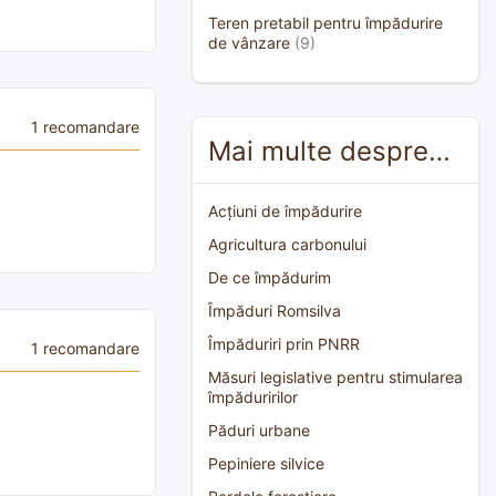
Teren pretabil pentru împădurire
de vânzare
(9)
1 recomandare
Mai multe despre…
Acțiuni de împădurire
Agricultura carbonului
De ce împădurim
Împăduri Romsilva
Împăduriri prin PNRR
1 recomandare
Măsuri legislative pentru stimularea
împăduririlor
Păduri urbane
Pepiniere silvice