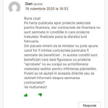
Dan
spune:
16 noiembrie 2025 la 16:52
Buna ziua!
Pe harta publicata apar proiecte selectate
pentru finantare, dar contractele de finantare nu
sunt semnate in conditiile in care proiecte
trebuiesc finalizate pana la sfarsitul lunii
februarie.
Din pacate nimeni de la minister nu pote spune
cand for fi trimise contractele pentruba fi
semnate de beneficiari . In aceste conditii sunt
beneficiari care desi figureaza cu proiecte
“aprobate” nu au curajul sa achizitioneze
materialul saditor pentru infiintarea plantatiilor.
Puteti sa ne ajutati in aceasta directie sau sa
obtineti informatii despre semnarea
contractelor?
Va multumesc!
Răspunde