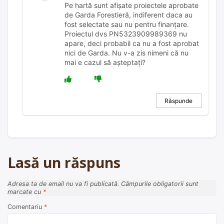
Pe hartă sunt afișate proiectele aprobate
de Garda Forestieră, indiferent daca au
fost selectate sau nu pentru finanțare.
Proiectul dvs PN5323909989369 nu
apare, deci probabil ca nu a fost aprobat
nici de Garda. Nu v-a zis nimeni că nu
mai e cazul să așteptați?
Răspunde
Lasă un răspuns
Adresa ta de email nu va fi publicată.
Câmpurile obligatorii sunt
marcate cu
*
Comentariu
*