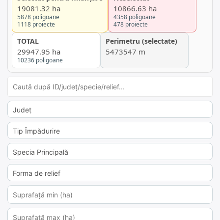
19081.32 ha
10866.63 ha
5878 poligoane
4358 poligoane
1118 proiecte
478 proiecte
TOTAL
Perimetru (selectate)
29947.95 ha
5473547 m
10236 poligoane