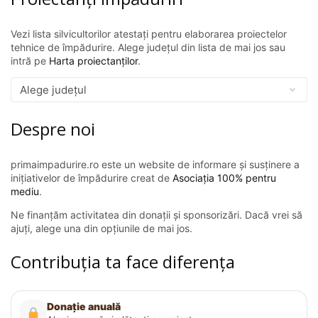
Vezi lista silvicultorilor atestați pentru elaborarea proiectelor
tehnice de împădurire. Alege județul din lista de mai jos sau
intră pe
Harta proiectanților
.
Despre noi
primaimpadurire.ro este un website de informare și susținere a
inițiativelor de împădurire creat de
Asociația 100% pentru
mediu
.
Ne finanțăm activitatea din donații și sponsorizări. Dacă vrei să
ajuți, alege una din opțiunile de mai jos.
Contribuția ta face diferența
Donație anuală