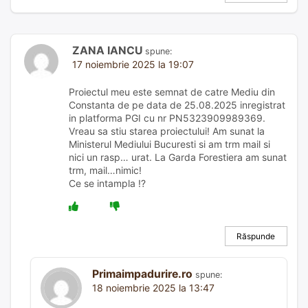
ZANA IANCU
spune:
17 noiembrie 2025 la 19:07
Proiectul meu este semnat de catre Mediu din
Constanta de pe data de 25.08.2025 inregistrat
in platforma PGI cu nr PN5323909989369.
Vreau sa stiu starea proiectului! Am sunat la
Ministerul Mediului Bucuresti si am trm mail si
nici un rasp… urat. La Garda Forestiera am sunat
trm, mail…nimic!
Ce se intampla !?
Răspunde
Primaimpadurire.ro
spune:
18 noiembrie 2025 la 13:47