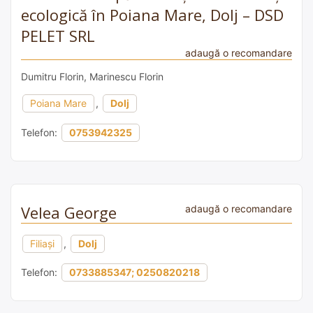
ecologică în Poiana Mare, Dolj – DSD
PELET SRL
adaugă o recomandare
Dumitru Florin, Marinescu Florin
Poiana Mare
,
Dolj
Telefon:
0753942325
Velea George
adaugă o recomandare
Filiași
,
Dolj
Telefon:
0733885347; 0250820218