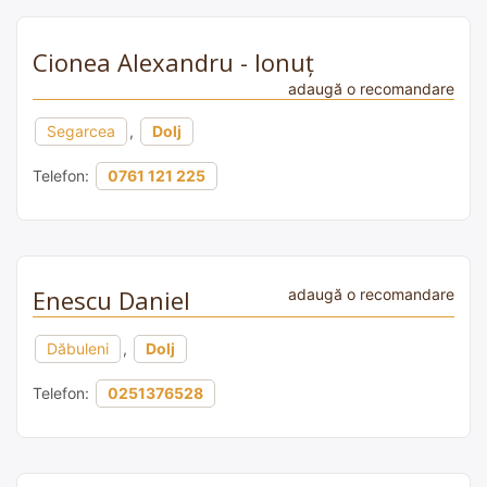
Cionea Alexandru - Ionuț
adaugă o recomandare
Segarcea
,
Dolj
Telefon:
0761 121 225
Enescu Daniel
adaugă o recomandare
Dăbuleni
,
Dolj
Telefon:
0251376528