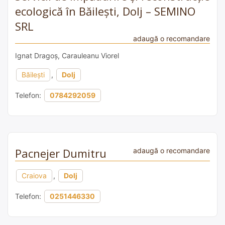
ecologică în Băilești, Dolj – SEMINO
SRL
adaugă o recomandare
Ignat Dragoș, Carauleanu Viorel
Băilești
,
Dolj
Telefon:
0784292059
Pacnejer Dumitru
adaugă o recomandare
Craiova
,
Dolj
Telefon:
0251446330