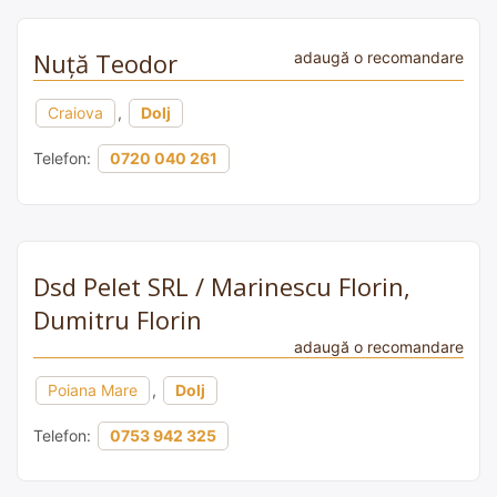
Nuță Teodor
adaugă o recomandare
Craiova
,
Dolj
Telefon:
0720 040 261
Dsd Pelet SRL / Marinescu Florin,
Dumitru Florin
adaugă o recomandare
Poiana Mare
,
Dolj
Telefon:
0753 942 325