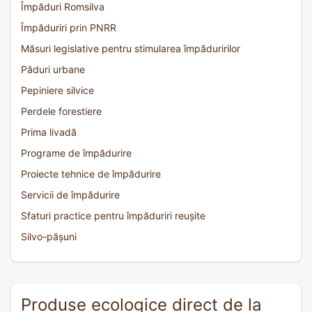
Împăduri Romsilva
Împăduriri prin PNRR
Măsuri legislative pentru stimularea împăduririlor
Păduri urbane
Pepiniere silvice
Perdele forestiere
Prima livadă
Programe de împădurire
Proiecte tehnice de împădurire
Servicii de împădurire
Sfaturi practice pentru împăduriri reușite
Silvo-pășuni
Produse ecologice direct de la