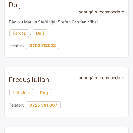
Dolj
adaugă o recomandare
Băcioiu Marius Ștefăniță, Ștefan Cristian Mihai
Farcaș
,
Dolj
Telefon:
0760412622
Preduș Iulian
adaugă o recomandare
Dăbuleni
,
Dolj
Telefon:
0725 361 807