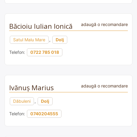
Băcioiu Iulian Ionică
adaugă o recomandare
Satul Malu Mare
,
Dolj
Telefon:
0722 785 018
Ivănuș Marius
adaugă o recomandare
Dăbuleni
,
Dolj
Telefon:
0740204555