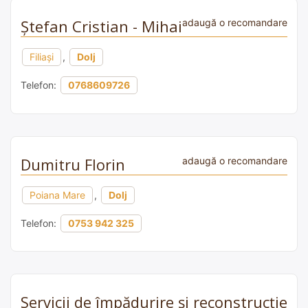
Ștefan Cristian - Mihai
adaugă o recomandare
Filiași
,
Dolj
Telefon:
0768609726
Dumitru Florin
adaugă o recomandare
Poiana Mare
,
Dolj
Telefon:
0753 942 325
Servicii de împădurire și reconstrucție