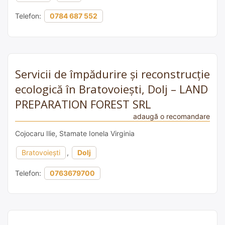
Telefon:
0784 687 552
Servicii de împădurire și reconstrucție
ecologică în Bratovoieşti, Dolj – LAND
PREPARATION FOREST SRL
adaugă o recomandare
Cojocaru Ilie, Stamate Ionela Virginia
Bratovoieşti
,
Dolj
Telefon:
0763679700