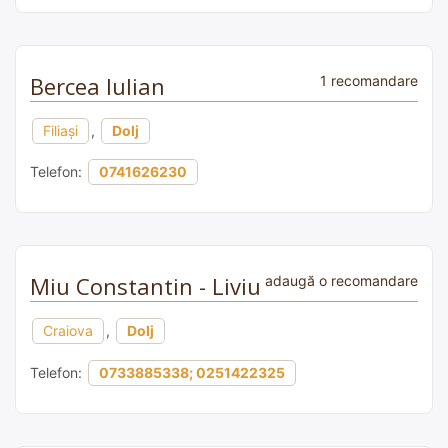
Bercea Iulian
1 recomandare
Filiași
,
Dolj
Telefon:
0741626230
Miu Constantin - Liviu
adaugă o recomandare
Craiova
,
Dolj
Telefon:
0733885338; 0251422325