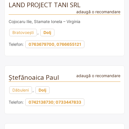
LAND PROJECT TANI SRL
adaugă o recomandare
Cojocaru Ilie, Stamate Ionela – Virginia
Bratovoești
,
Dolj
Telefon:
0763679700, 0766655121
Ştefănoaica Paul
adaugă o recomandare
Dăbuleni
,
Dolj
Telefon:
0742138730; 0733447833