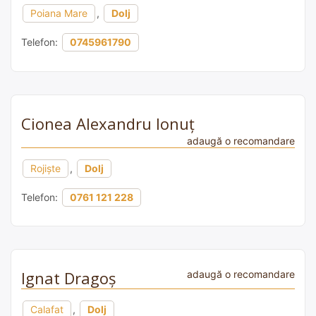
Poiana Mare
,
Dolj
Telefon:
0745961790
Cionea Alexandru Ionuț
adaugă o recomandare
Rojiște
,
Dolj
Telefon:
0761 121 228
Ignat Dragoș
adaugă o recomandare
Calafat
,
Dolj