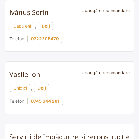
Ivănuş Sorin
adaugă o recomandare
Dăbuleni
,
Dolj
Telefon:
0722205470
Vasile Ion
adaugă o recomandare
Ghidici
,
Dolj
Telefon:
0745 644 261
Servicii de împădurire și reconstrucție