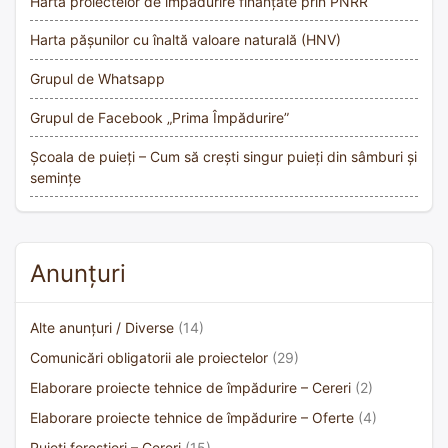
Harta proiectelor de împădurire finanțate prin PNRR
Harta pășunilor cu înaltă valoare naturală (HNV)
Grupul de Whatsapp
Grupul de Facebook „Prima Împădurire”
Școala de puieți – Cum să crești singur puieți din sâmburi și
semințe
Anunțuri
Alte anunțuri / Diverse
(14)
Comunicări obligatorii ale proiectelor
(29)
Elaborare proiecte tehnice de împădurire – Cereri
(2)
Elaborare proiecte tehnice de împădurire – Oferte
(4)
Puieți forestieri – Cereri
(15)