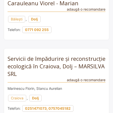
Carauleanu Viorel - Marian
adaugă o recomandare
Băilești
,
Dolj
Telefon:
0771 092 255
Servicii de împădurire și reconstrucție
ecologică în Craiova, Dolj – MARSILVA
SRL
adaugă o recomandare
Marinescu Florin, Stancu Aurelian
Craiova
,
Dolj
Telefon:
0251471073, 0757045182