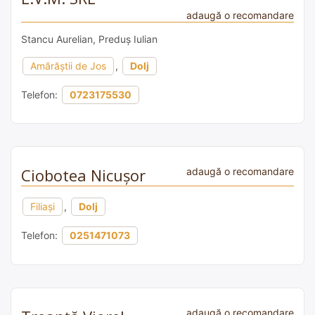
adaugă o recomandare
Stancu Aurelian, Preduș Iulian
Amărăștii de Jos
,
Dolj
Telefon:
0723175530
Ciobotea Nicușor
adaugă o recomandare
Filiași
,
Dolj
Telefon:
0251471073
adaugă o recomandare