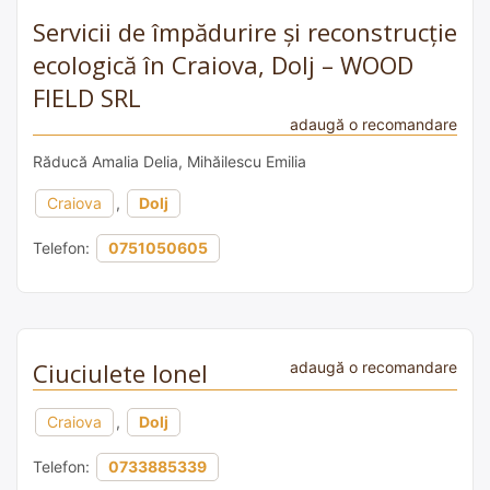
Servicii de împădurire și reconstrucție
ecologică în Craiova, Dolj – WOOD
FIELD SRL
adaugă o recomandare
Răducă Amalia Delia, Mihăilescu Emilia
Craiova
,
Dolj
Telefon:
0751050605
Ciuciulete Ionel
adaugă o recomandare
Craiova
,
Dolj
Telefon:
0733885339