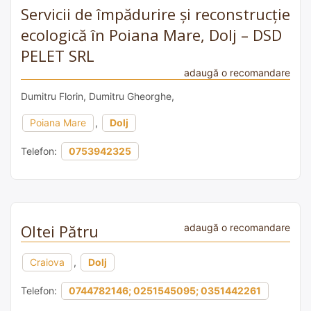
Servicii de împădurire și reconstrucție
ecologică în Poiana Mare, Dolj – DSD
PELET SRL
adaugă o recomandare
Dumitru Florin, Dumitru Gheorghe,
Poiana Mare
,
Dolj
Telefon:
0753942325
Oltei Pătru
adaugă o recomandare
Craiova
,
Dolj
Telefon:
0744782146; 0251545095; 0351442261