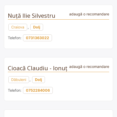
Nuță Ilie Silvestru
adaugă o recomandare
Craiova
,
Dolj
Telefon:
0731363022
Cioacă Claudiu - Ionuţ
adaugă o recomandare
Dăbuleni
,
Dolj
Telefon:
0752284006