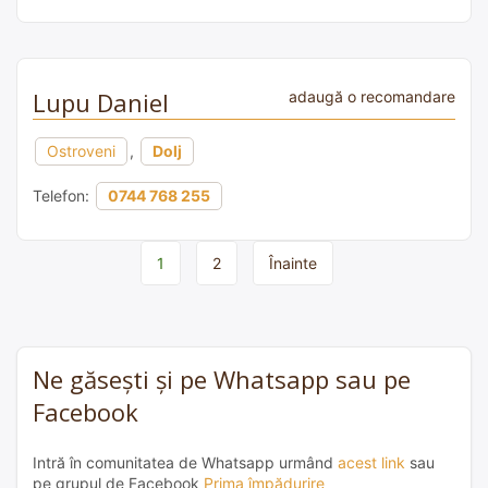
Lupu Daniel
adaugă o recomandare
Ostroveni
,
Dolj
Telefon:
0744 768 255
Page
1
2
Înainte
navigation
Ne găsești și pe Whatsapp sau pe
Facebook
Intră în comunitatea de Whatsapp urmând
acest link
sau
pe grupul de Facebook
Prima împădurire