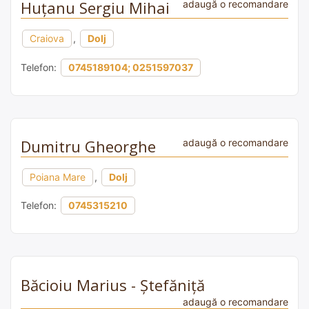
Huțanu Sergiu Mihai
adaugă o recomandare
Craiova
,
Dolj
Telefon:
0745189104; 0251597037
Dumitru Gheorghe
adaugă o recomandare
Poiana Mare
,
Dolj
Telefon:
0745315210
Băcioiu Marius - Ștefăniță
adaugă o recomandare