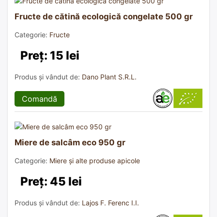
Fructe de cătină ecologică congelate 500 gr
Categorie:
Fructe
Preț: 15 lei
Produs și vândut de:
Dano Plant S.R.L.
Comandă
Miere de salcâm eco 950 gr
Categorie:
Miere și alte produse apicole
Preț: 45 lei
Produs și vândut de:
Lajos F. Ferenc I.I.