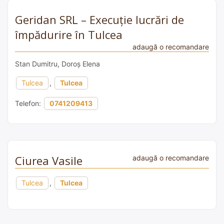
Geridan SRL – Execuție lucrări de
împădurire în Tulcea
adaugă o recomandare
Stan Dumitru, Doroș Elena
Tulcea
,
Tulcea
Telefon:
0741209413
Ciurea Vasile
adaugă o recomandare
Tulcea
,
Tulcea