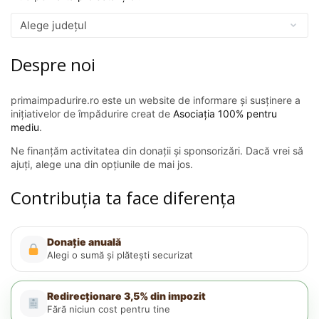
Despre noi
primaimpadurire.ro este un website de informare și susținere a
inițiativelor de împădurire creat de
Asociația 100% pentru
mediu
.
Ne finanțăm activitatea din donații și sponsorizări. Dacă vrei să
ajuți, alege una din opțiunile de mai jos.
Contribuția ta face diferența
Donație anuală
Alegi o sumă și plătești securizat
Redirecționare 3,5% din impozit
Fără niciun cost pentru tine