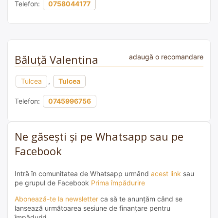
Telefon:
0758044177
Băluță Valentina
adaugă o recomandare
Tulcea
,
Tulcea
Telefon:
0745996756
Ne găsești și pe Whatsapp sau pe
Facebook
Intră în comunitatea de Whatsapp urmând
acest link
sau
pe grupul de Facebook
Prima împădurire
Abonează-te la newsletter
ca să te anunțăm când se
lansează următoarea sesiune de finanțare pentru
împăduriri