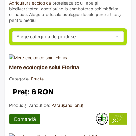
Agricultura ecologică
protejează solul, apa și
biodiversitatea, contribuind la combaterea schimbărilor
climatice. Alege produsele ecologice locale pentru tine și
pentru mediu.
Mere ecologice soiul Florina
Categorie:
Fructe
Preț: 6 RON
Produs și vândut de:
Părăușanu Ionuț
Comandă