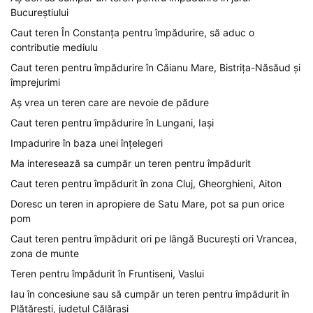
Bucureștiului
Caut teren În Constanța pentru împădurire, să aduc o
contributie mediulu
Caut teren pentru împădurire în Căianu Mare, Bistrița-Năsăud și
împrejurimi
Aș vrea un teren care are nevoie de pădure
Caut teren pentru împădurire în Lungani, Iași
Impadurire în baza unei înțelegeri
Ma interesează sa cumpăr un teren pentru împădurit
Caut teren pentru împădurit în zona Cluj, Gheorghieni, Aiton
Doresc un teren in apropiere de Satu Mare, pot sa pun orice
pom
Caut teren pentru împădurit ori pe lângă București ori Vrancea,
zona de munte
Teren pentru împădurit în Fruntiseni, Vaslui
Iau în concesiune sau să cumpăr un teren pentru împădurit în
Plătărești, județul Călărași