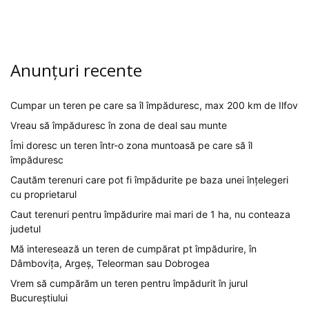
Anunțuri recente
Cumpar un teren pe care sa îl împăduresc, max 200 km de Ilfov
Vreau să împăduresc în zona de deal sau munte
Îmi doresc un teren într-o zona muntoasă pe care să îl
împăduresc
Cautăm terenuri care pot fi împădurite pe baza unei înțelegeri
cu proprietarul
Caut terenuri pentru împădurire mai mari de 1 ha, nu conteaza
judetul
Mă interesează un teren de cumpărat pt împădurire, în
Dâmbovița, Argeș, Teleorman sau Dobrogea
Vrem să cumpărăm un teren pentru împădurit în jurul
Bucureștiului