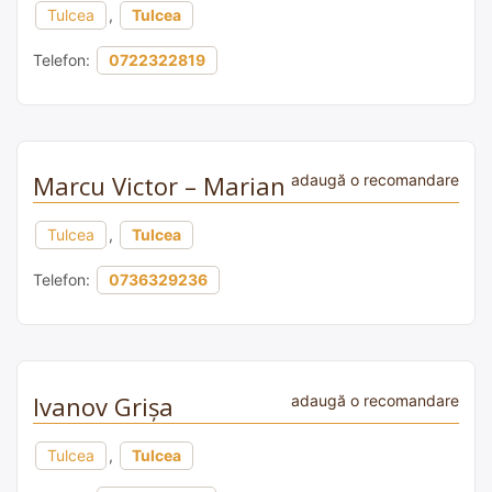
Tulcea
,
Tulcea
Telefon:
0722322819
Marcu Victor – Marian
adaugă o recomandare
Tulcea
,
Tulcea
Telefon:
0736329236
Ivanov Grișa
adaugă o recomandare
Tulcea
,
Tulcea