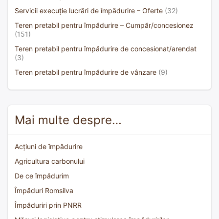
Servicii execuție lucrări de împădurire – Oferte
(32)
Teren pretabil pentru împădurire – Cumpăr/concesionez
(151)
Teren pretabil pentru împădurire de concesionat/arendat
(3)
Teren pretabil pentru împădurire de vânzare
(9)
Mai multe despre…
Acțiuni de împădurire
Agricultura carbonului
De ce împădurim
Împăduri Romsilva
Împăduriri prin PNRR