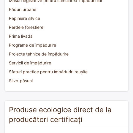
Măsuri legislative pentru stimularea împăduririlor
Păduri urbane
Pepiniere silvice
Perdele forestiere
Prima livadă
Programe de împădurire
Proiecte tehnice de împădurire
Servicii de împădurire
Sfaturi practice pentru împăduriri reușite
Silvo-pășuni
Produse ecologice direct de la
producători certificați