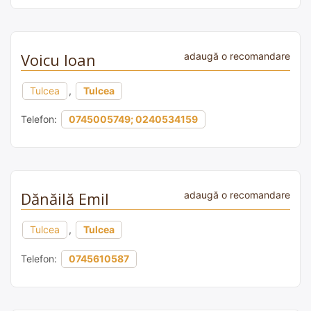
Voicu Ioan
adaugă o recomandare
Tulcea
,
Tulcea
Telefon:
0745005749; 0240534159
Dănăilă Emil
adaugă o recomandare
Tulcea
,
Tulcea
Telefon:
0745610587