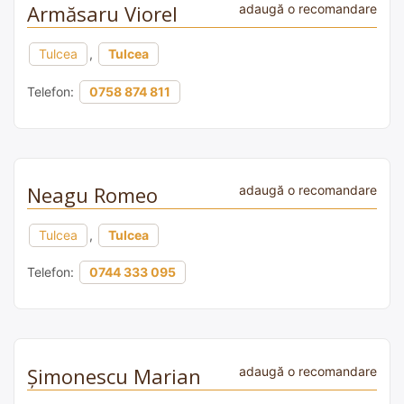
Armăsaru Viorel
adaugă o recomandare
Tulcea
,
Tulcea
Telefon:
0758 874 811
Neagu Romeo
adaugă o recomandare
Tulcea
,
Tulcea
Telefon:
0744 333 095
Şimonescu Marian
adaugă o recomandare