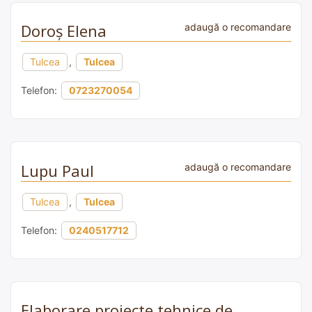
Doroș Elena
adaugă o recomandare
Tulcea
,
Tulcea
Telefon:
0723270054
Lupu Paul
adaugă o recomandare
Tulcea
,
Tulcea
Telefon:
0240517712
Elaborare proiecte tehnice de