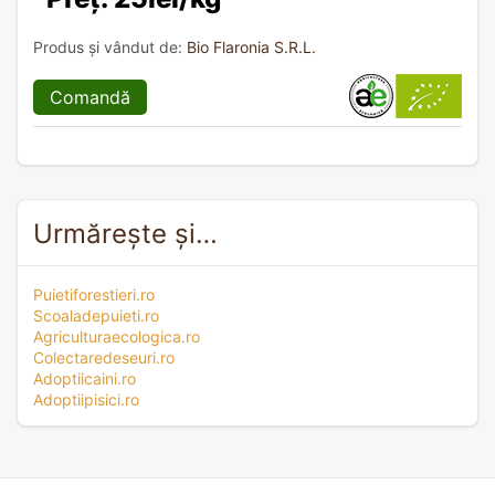
Produs și vândut de:
Bio Flaronia S.R.L.
Comandă
Urmărește și…
Puietiforestieri.ro
Scoaladepuieti.ro
Agriculturaecologica.ro
Colectaredeseuri.ro
Adoptiicaini.ro
Adoptiipisici.ro