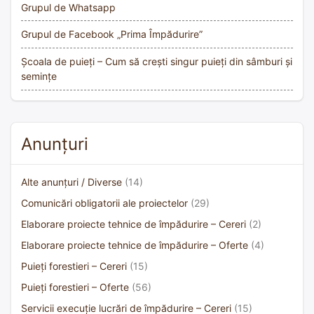
Grupul de Whatsapp
Grupul de Facebook „Prima Împădurire”
Școala de puieți – Cum să crești singur puieți din sâmburi și
semințe
Anunțuri
Alte anunțuri / Diverse
(14)
Comunicări obligatorii ale proiectelor
(29)
Elaborare proiecte tehnice de împădurire – Cereri
(2)
Elaborare proiecte tehnice de împădurire – Oferte
(4)
Puieți forestieri – Cereri
(15)
Puieți forestieri – Oferte
(56)
Servicii execuție lucrări de împădurire – Cereri
(15)