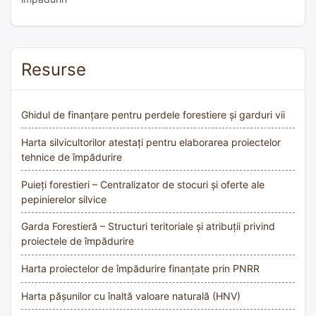
Resurse
Ghidul de finanțare pentru perdele forestiere și garduri vii
Harta silvicultorilor atestați pentru elaborarea proiectelor
tehnice de împădurire
Puieți forestieri – Centralizator de stocuri și oferte ale
pepinierelor silvice
Garda Forestieră – Structuri teritoriale și atribuții privind
proiectele de împădurire
Harta proiectelor de împădurire finanțate prin PNRR
Harta pășunilor cu înaltă valoare naturală (HNV)