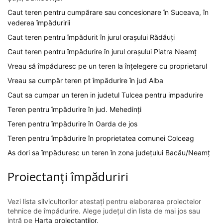
Caut teren pentru cumpărare sau concesionare în Suceava, în
vederea împăduririi
Caut teren pentru împădurit în jurul orașului Rădăuți
Caut teren pentru împădurire în jurul orașului Piatra Neamț
Vreau să împăduresc pe un teren la înțelegere cu proprietarul
Vreau sa cumpăr teren pt împădurire în jud Alba
Caut sa cumpar un teren in judetul Tulcea pentru impadurire
Teren pentru împădurire în jud. Mehedinți
Teren pentru împădurire în Oarda de jos
Teren pentru împădurire în proprietatea comunei Colceag
As dori sa împăduresc un teren în zona județului Bacău/Neamț
Proiectanți împăduriri
Vezi lista silvicultorilor atestați pentru elaborarea proiectelor
tehnice de împădurire. Alege județul din lista de mai jos sau
intră pe
Harta proiectanților
.