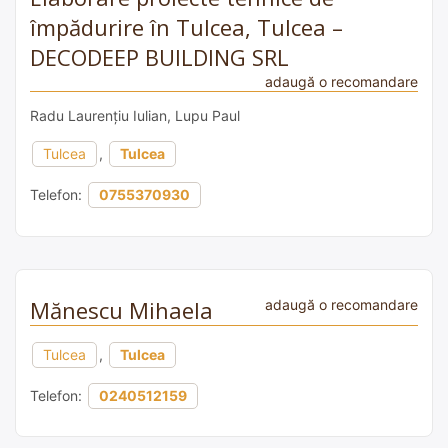
împădurire în Tulcea, Tulcea –
DECODEEP BUILDING SRL
adaugă o recomandare
Radu Laurențiu Iulian, Lupu Paul
Tulcea
,
Tulcea
Telefon:
0755370930
Mănescu Mihaela
adaugă o recomandare
Tulcea
,
Tulcea
Telefon:
0240512159