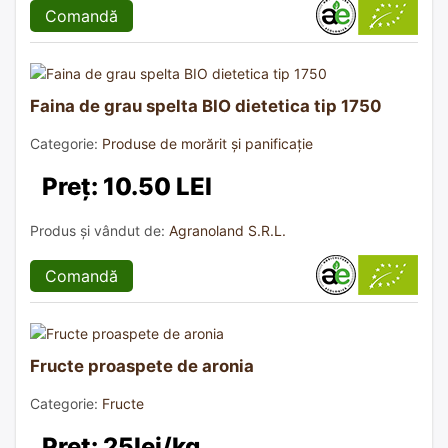
Comandă
Faina de grau spelta BIO dietetica tip 1750
Categorie:
Produse de morărit și panificație
Preț: 10.50 LEI
Produs și vândut de:
Agranoland S.R.L.
Comandă
Fructe proaspete de aronia
Categorie:
Fructe
Preț: 25lei/kg