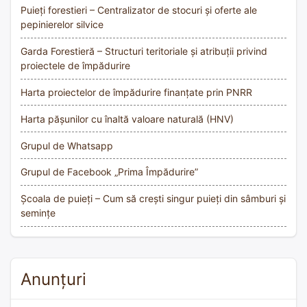
Puieți forestieri – Centralizator de stocuri și oferte ale
pepinierelor silvice
Garda Forestieră – Structuri teritoriale și atribuții privind
proiectele de împădurire
Harta proiectelor de împădurire finanțate prin PNRR
Harta pășunilor cu înaltă valoare naturală (HNV)
Grupul de Whatsapp
Grupul de Facebook „Prima Împădurire”
Școala de puieți – Cum să crești singur puieți din sâmburi și
semințe
Anunțuri