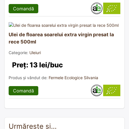
Comandă
Ulei de floarea soarelui extra virgin presat la
rece 500ml
Categorie:
Uleiuri
Preț: 13 lei/buc
Produs și vândut de:
Fermele Ecologice Silvania
Comandă
Urmărește și…