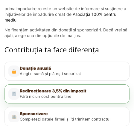
primaimpadurire.ro este un website de informare și susținere a
inițiativelor de împădurire creat de
Asociația 100% pentru
mediu
.
Ne finanțăm activitatea din donații și sponsorizări. Dacă vrei să
ajuți, alege una din opțiunile de mai jos.
Contribuția ta face diferența
Donație anuală
Alegi o sumă și plătești securizat
Redirecționare 3,5% din impozit
Fără niciun cost pentru tine
Sponsorizare
Completezi datele firmei și îți trimitem contractul