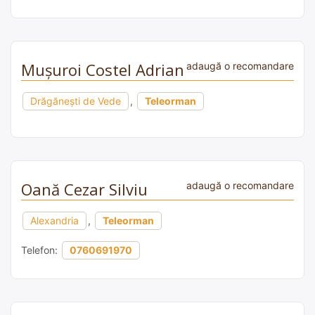
Mușuroi Costel Adrian
adaugă o recomandare
Drăgănești de Vede
,
Teleorman
Oană Cezar Silviu
adaugă o recomandare
Alexandria
,
Teleorman
Telefon:
0760691970