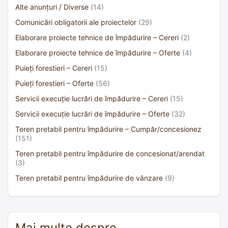
Alte anunțuri / Diverse
(14)
Comunicări obligatorii ale proiectelor
(29)
Elaborare proiecte tehnice de împădurire – Cereri
(2)
Elaborare proiecte tehnice de împădurire – Oferte
(4)
Puieți forestieri – Cereri
(15)
Puieți forestieri – Oferte
(56)
Servicii execuție lucrări de împădurire – Cereri
(15)
Servicii execuție lucrări de împădurire – Oferte
(32)
Teren pretabil pentru împădurire – Cumpăr/concesionez
(151)
Teren pretabil pentru împădurire de concesionat/arendat
(3)
Teren pretabil pentru împădurire de vânzare
(9)
Mai multe despre…