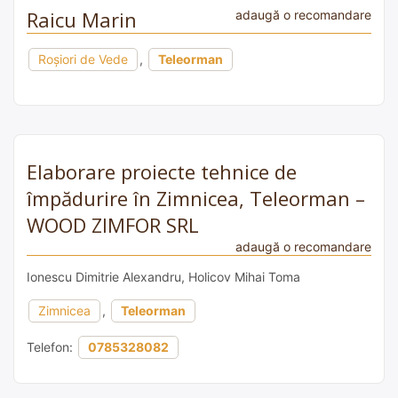
Raicu Marin
adaugă o recomandare
Roșiori de Vede
,
Teleorman
Elaborare proiecte tehnice de
împădurire în Zimnicea, Teleorman –
WOOD ZIMFOR SRL
adaugă o recomandare
Ionescu Dimitrie Alexandru, Holicov Mihai Toma
Zimnicea
,
Teleorman
Telefon:
0785328082