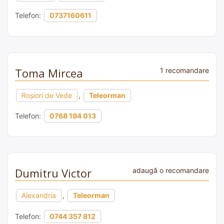
Telefon:
0737160611
Toma Mircea
1 recomandare
Roșiori de Vede
,
Teleorman
Telefon:
0768 194 013
Dumitru Victor
adaugă o recomandare
Alexandria
,
Teleorman
Telefon:
0744 357 812