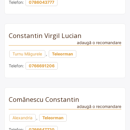
Telefon:
0786043777
Constantin Virgil Lucian
adaugă o recomandare
Turnu Măgurele
,
Teleorman
Telefon:
0766691206
Comănescu Constantin
adaugă o recomandare
Alexandria
,
Teleorman
Telefon:
0766647720