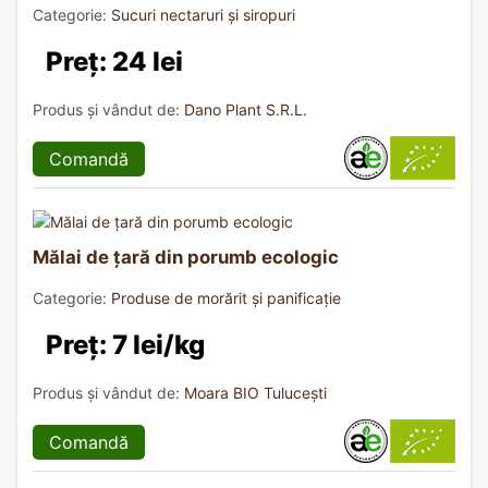
Categorie:
Sucuri nectaruri și siropuri
Preț: 24 lei
Produs și vândut de:
Dano Plant S.R.L.
Comandă
Mălai de țară din porumb ecologic
Categorie:
Produse de morărit și panificație
Preț: 7 lei/kg
Produs și vândut de:
Moara BIO Tulucești
Comandă