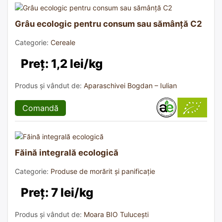
Grâu ecologic pentru consum sau sămânță C2
Categorie:
Cereale
Preț: 1,2 lei/kg
Produs și vândut de:
Aparaschivei Bogdan – Iulian
Comandă
Făină integrală ecologică
Categorie:
Produse de morărit și panificație
Preț: 7 lei/kg
Produs și vândut de:
Moara BIO Tulucești