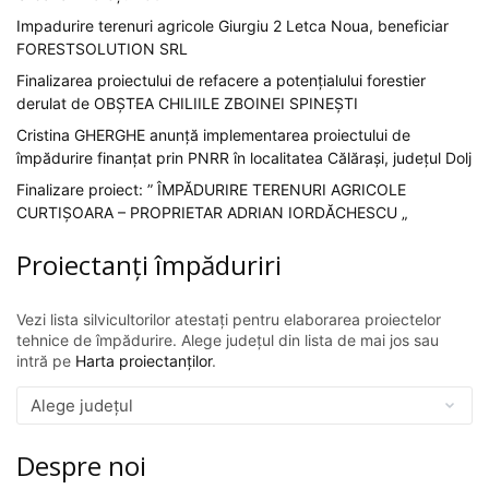
Impadurire terenuri agricole Giurgiu 2 Letca Noua, beneficiar
FORESTSOLUTION SRL
Finalizarea proiectului de refacere a potențialului forestier
derulat de OBȘTEA CHILIILE ZBOINEI SPINEȘTI
Cristina GHERGHE anunță implementarea proiectului de
împădurire finanțat prin PNRR în localitatea Călărași, județul Dolj
Finalizare proiect: ” ÎMPĂDURIRE TERENURI AGRICOLE
CURTIȘOARA – PROPRIETAR ADRIAN IORDĂCHESCU „
Proiectanți împăduriri
Vezi lista silvicultorilor atestați pentru elaborarea proiectelor
tehnice de împădurire. Alege județul din lista de mai jos sau
intră pe
Harta proiectanților
.
Despre noi