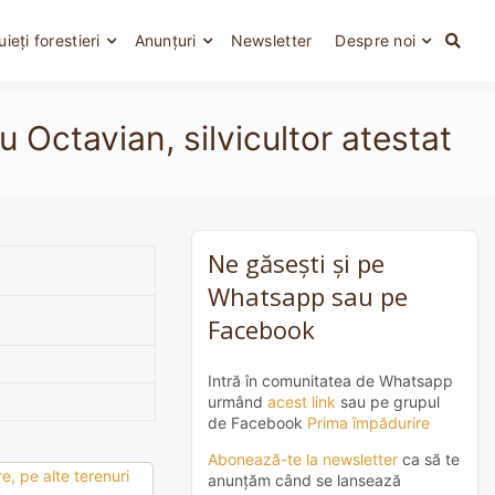
uieți forestieri
Anunțuri
Newsletter
Despre noi
 Octavian, silvicultor atestat
Ne găsești și pe
Whatsapp sau pe
Facebook
Intră în comunitatea de Whatsapp
urmând
acest link
sau pe grupul
de Facebook
Prima împădurire
Abonează-te la newsletter
ca să te
e, pe alte terenuri
anunțăm când se lansează