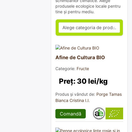
schimbărilor climatice. Alege
produsele ecologice locale pentru
tine și pentru mediu.
Afine de Cultura BIO
Categorie:
Fructe
Preț: 30 lei/kg
Produs și vândut de:
Porge Tamas
Bianca Cristina I.I.
Comandă