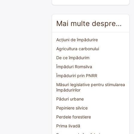
Mai multe despre…
Acțiuni de împădurire
Agricultura carbonului
De ce împădurim
Împăduri Romsilva
Împăduriri prin PNRR
Măsuri legislative pentru stimularea
împăduririlor
Păduri urbane
Pepiniere silvice
Perdele forestiere
Prima livadă