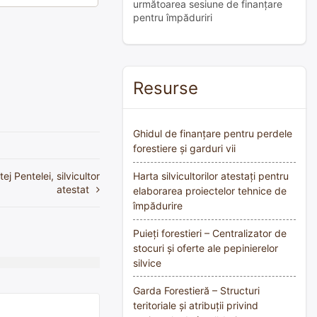
următoarea sesiune de finanțare
pentru împăduriri
Resurse
Ghidul de finanțare pentru perdele
forestiere și garduri vii
j Pentelei, silvicultor
Harta silvicultorilor atestați pentru
atestat
elaborarea proiectelor tehnice de
împădurire
Puieți forestieri – Centralizator de
stocuri și oferte ale pepinierelor
silvice
Garda Forestieră – Structuri
teritoriale și atribuții privind