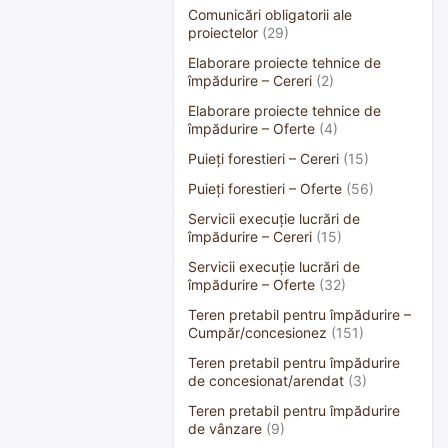
Comunicări obligatorii ale
proiectelor
(29)
Elaborare proiecte tehnice de
împădurire – Cereri
(2)
Elaborare proiecte tehnice de
împădurire – Oferte
(4)
Puieți forestieri – Cereri
(15)
Puieți forestieri – Oferte
(56)
Servicii execuție lucrări de
împădurire – Cereri
(15)
Servicii execuție lucrări de
împădurire – Oferte
(32)
Teren pretabil pentru împădurire –
Cumpăr/concesionez
(151)
Teren pretabil pentru împădurire
de concesionat/arendat
(3)
Teren pretabil pentru împădurire
de vânzare
(9)