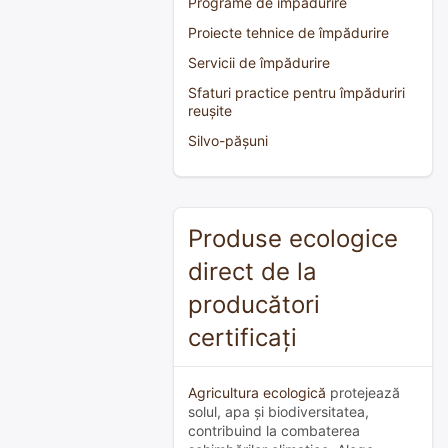
Programe de împădurire
Proiecte tehnice de împădurire
Servicii de împădurire
Sfaturi practice pentru împăduriri
reușite
Silvo-pășuni
Produse ecologice
direct de la
producători
certificați
Agricultura ecologică
protejează
solul, apa și biodiversitatea,
contribuind la combaterea