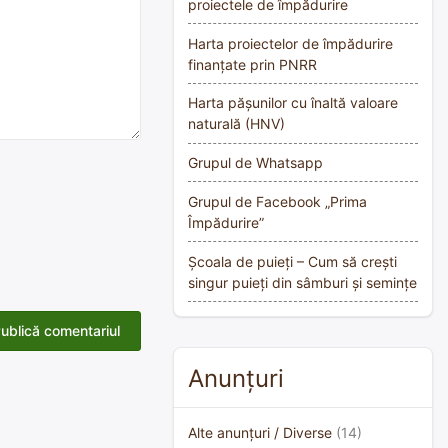
proiectele de împădurire
Harta proiectelor de împădurire
finanțate prin PNRR
Harta pășunilor cu înaltă valoare
naturală (HNV)
Grupul de Whatsapp
Grupul de Facebook „Prima
Împădurire”
Școala de puieți – Cum să crești
singur puieți din sâmburi și semințe
Anunțuri
Alte anunțuri / Diverse
(14)