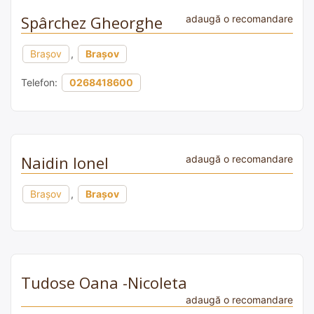
Spârchez Gheorghe
adaugă o recomandare
Brașov
,
Brașov
Telefon:
0268418600
Naidin Ionel
adaugă o recomandare
Brașov
,
Brașov
Tudose Oana -Nicoleta
adaugă o recomandare