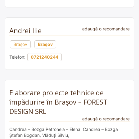
Andrei Ilie
adaugă o recomandare
Brașov
,
Brașov
Telefon:
0721240244
Elaborare proiecte tehnice de
împădurire în Brașov – FOREST
DESIGN SRL
adaugă o recomandare
Candrea – Bozga Petronela – Elena, Candrea – Bozga
Ștefan Bogdan, Vlăduți Silviu,