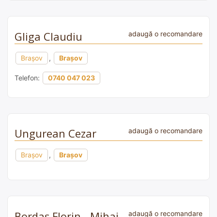
Gliga Claudiu
adaugă o recomandare
Brașov
,
Brașov
Telefon:
0740 047 023
Ungurean Cezar
adaugă o recomandare
Brașov
,
Brașov
Bordaș Florin - Mihai
adaugă o recomandare