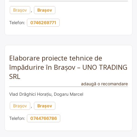
Brașov
,
Brașov
Telefon:
0746269771
Elaborare proiecte tehnice de
împădurire în Brașov – UNO TRADING
SRL
adaugă o recomandare
Vlad Drăghici Horațiu, Dogaru Marcel
Brașov
,
Brașov
Telefon:
0744766786