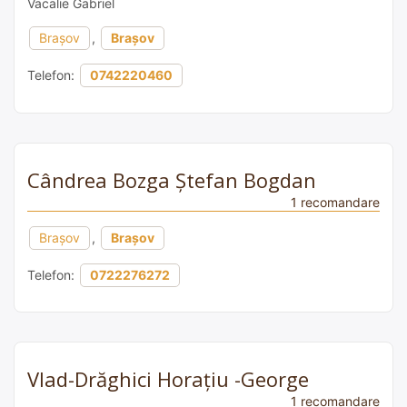
Vacalie Gabriel
Brașov
,
Brașov
Telefon:
0742220460
Cândrea Bozga Ştefan Bogdan
1 recomandare
Brașov
,
Brașov
Telefon:
0722276272
Vlad-Drăghici Horațiu -George
1 recomandare