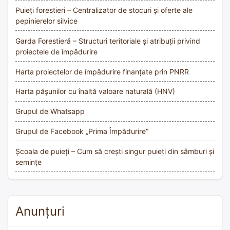
Puieți forestieri – Centralizator de stocuri și oferte ale
pepinierelor silvice
Garda Forestieră – Structuri teritoriale și atribuții privind
proiectele de împădurire
Harta proiectelor de împădurire finanțate prin PNRR
Harta pășunilor cu înaltă valoare naturală (HNV)
Grupul de Whatsapp
Grupul de Facebook „Prima Împădurire”
Școala de puieți – Cum să crești singur puieți din sâmburi și
semințe
Anunțuri