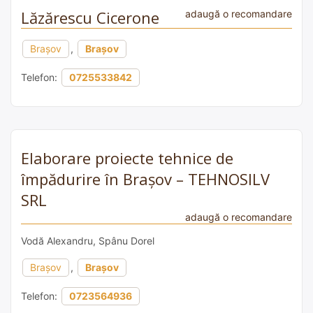
Lăzărescu Cicerone
adaugă o recomandare
Brașov
,
Brașov
Telefon:
0725533842
Elaborare proiecte tehnice de
împădurire în Brașov – TEHNOSILV
SRL
adaugă o recomandare
Vodă Alexandru, Spânu Dorel
Brașov
,
Brașov
Telefon:
0723564936