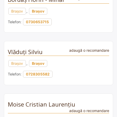
Brașov
,
Brașov
Telefon:
0730653715
Vlăduți Silviu
adaugă o recomandare
Brașov
,
Brașov
Telefon:
0728305582
Moise Cristian Laurențiu
adaugă o recomandare