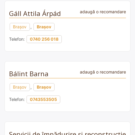
Gáll Attila Árpád
adaugă o recomandare
Brașov
,
Brașov
Telefon:
0740 256 018
Bálint Barna
adaugă o recomandare
Brașov
,
Brașov
Telefon:
0743553505
Servicii de împădurire și reconstrucție