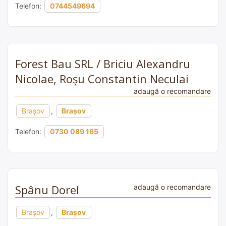
Telefon:
0744549694
Forest Bau SRL / Briciu Alexandru
Nicolae, Roșu Constantin Neculai
adaugă o recomandare
Brașov
,
Brașov
Telefon:
0730 089 165
Spânu Dorel
adaugă o recomandare
Brașov
,
Brașov