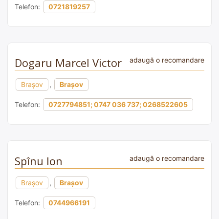
Telefon:
0721819257
Dogaru Marcel Victor
adaugă o recomandare
Brașov
,
Brașov
Telefon:
0727794851; 0747 036 737; 0268522605
Spînu Ion
adaugă o recomandare
Brașov
,
Brașov
Telefon:
0744966191