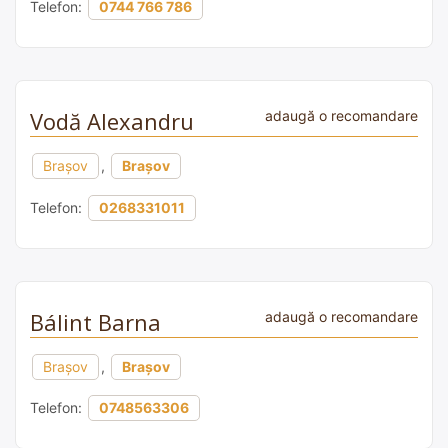
Telefon:
0744 766 786
Vodă Alexandru
adaugă o recomandare
Brașov
,
Brașov
Telefon:
0268331011
Bálint Barna
adaugă o recomandare
Brașov
,
Brașov
Telefon:
0748563306