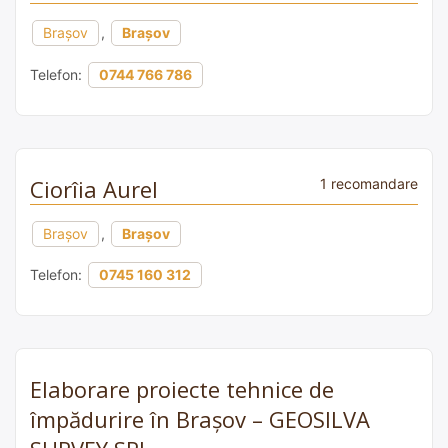
Brașov
,
Brașov
Telefon:
0744 766 786
Ciorîia Aurel
1 recomandare
Brașov
,
Brașov
Telefon:
0745 160 312
Elaborare proiecte tehnice de
împădurire în Brașov – GEOSILVA