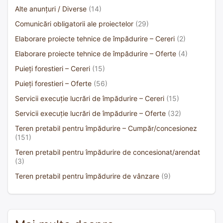
Alte anunțuri / Diverse
(14)
Comunicări obligatorii ale proiectelor
(29)
Elaborare proiecte tehnice de împădurire – Cereri
(2)
Elaborare proiecte tehnice de împădurire – Oferte
(4)
Puieți forestieri – Cereri
(15)
Puieți forestieri – Oferte
(56)
Servicii execuție lucrări de împădurire – Cereri
(15)
Servicii execuție lucrări de împădurire – Oferte
(32)
Teren pretabil pentru împădurire – Cumpăr/concesionez
(151)
Teren pretabil pentru împădurire de concesionat/arendat
(3)
Teren pretabil pentru împădurire de vânzare
(9)