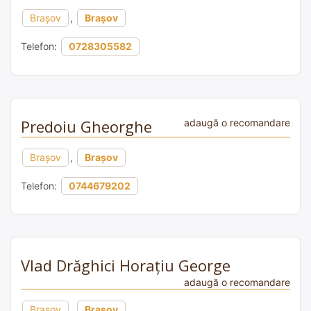
Brașov
,
Brașov
Telefon:
0728305582
Predoiu Gheorghe
adaugă o recomandare
Brașov
,
Brașov
Telefon:
0744679202
Vlad Drăghici Horațiu George
adaugă o recomandare
Brașov
,
Brașov