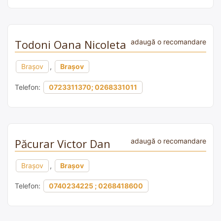
Todoni Oana Nicoleta
adaugă o recomandare
Brașov
,
Brașov
Telefon:
0723311370; 0268331011
Păcurar Victor Dan
adaugă o recomandare
Brașov
,
Brașov
Telefon:
0740234225 ; 0268418600