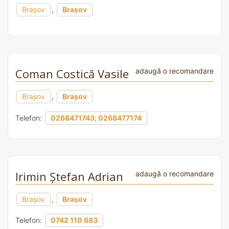
Brașov
,
Brașov
Coman Costică Vasile
adaugă o recomandare
Brașov
,
Brașov
Telefon:
0268471743; 0268477174
Irimin Ștefan Adrian
adaugă o recomandare
Brașov
,
Brașov
Telefon:
0742 110 683