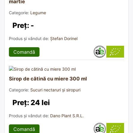
martie
Categorie:
Legume
Preț: -
Produs și vândut de:
Ștefan Dorinel
Comandă
Sirop de cătină cu miere 300 ml
Categorie:
Sucuri nectaruri și siropuri
Preț: 24 lei
Produs și vândut de:
Dano Plant S.R.L.
Comandă