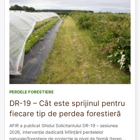
PERDELE FORESTIERE
DR-19 – Cât este sprijinul pentru
fiecare tip de perdea forestieră
AFIR a publicat Ghidul Solicitantului DR-19 – sesiunea
2026, intervenție dedicată înființării perdelelor
naturale/forestiere de protecție la nivel de fermă (teren