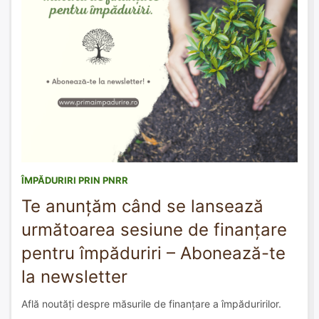
ÎMPĂDURIRI PRIN PNRR
Te anunțăm când se lansează
următoarea sesiune de finanțare
pentru împăduriri – Abonează-te
la newsletter
Află noutăți despre măsurile de finanțare a împăduririlor.