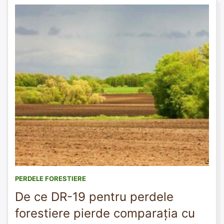
protecția fondului forestier și dezvoltarea infrastructurii
verzi la […]
PERDELE FORESTIERE
De ce DR-19 pentru perdele
forestiere pierde comparația cu