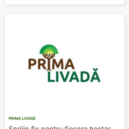
PRIMA LIVADĂ
Sprijin fix pentru fiecare hectar