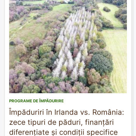
PROGRAME DE ÎMPĂDURIRE
Împăduriri în Irlanda vs. România:
zece tipuri de păduri, finanțări
diferențiate și condiții specifice