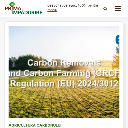
Skip
dezvoltat de asoc.
100% pentru
to
mediu
content
AGRICULTURA CARBONULUI