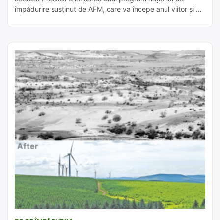
împădurire susținut de AFM, care va începe anul viitor și va
finanța proiectele de împădurire care nu vor reuși să prindă
finanțare prin PNRR. De asemenea, ea vorbește despre
dificultățile autorităților române de a convinge Comisia
Europeană că România dispune de […]