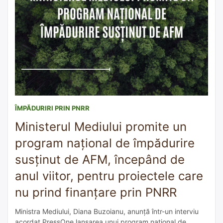
ÎMPĂDURIRI PRIN PNRR
Ministerul Mediului promite un
program național de împădurire
susținut de AFM, începând de
anul viitor, pentru proiectele care
nu prind finanțare prin PNRR
Ministra Mediului, Diana Buzoianu, anunță într-un interviu
acordat PressOne lansarea unui program național de