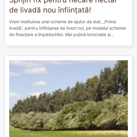
de livadă nou înființată!
Vrem instituirea unei scheme de ajutor de stat, „Prima
livadă”, pentru înființarea de livezi noi, pe modelul schemei
de finanțare a împăduririlor. Mai puțină birocrație și
aprobare mai rapidă a dosarelor.
Semnează pentru inițiativă