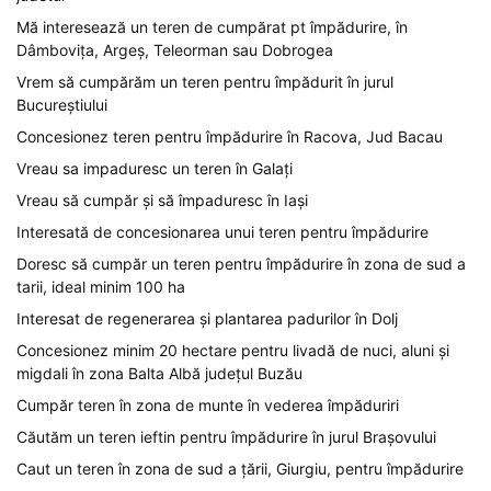
Mă interesează un teren de cumpărat pt împădurire, în
Dâmbovița, Argeș, Teleorman sau Dobrogea
Vrem să cumpărăm un teren pentru împădurit în jurul
Bucureștiului
Concesionez teren pentru împădurire în Racova, Jud Bacau
Vreau sa impaduresc un teren în Galați
Vreau să cumpăr și să împaduresc în Iași
Interesată de concesionarea unui teren pentru împădurire
Doresc să cumpăr un teren pentru împădurire în zona de sud a
tarii, ideal minim 100 ha
Interesat de regenerarea și plantarea padurilor în Dolj
Concesionez minim 20 hectare pentru livadă de nuci, aluni și
migdali în zona Balta Albă județul Buzău
Cumpăr teren în zona de munte în vederea împăduriri
Căutăm un teren ieftin pentru împădurire în jurul Brașovului
Caut un teren în zona de sud a țării, Giurgiu, pentru împădurire