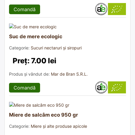
Comandă
Suc de mere ecologic
Categorie:
Sucuri nectaruri și siropuri
Preț: 7.00 lei
Produs și vândut de:
Mar de Bran S.R.L.
Comandă
Miere de salcâm eco 950 gr
Categorie:
Miere și alte produse apicole