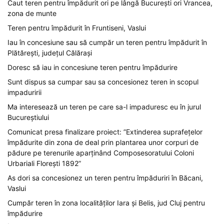
Caut teren pentru împădurit ori pe lângă București ori Vrancea,
zona de munte
Teren pentru împădurit în Fruntiseni, Vaslui
Iau în concesiune sau să cumpăr un teren pentru împădurit în
Plătărești, județul Călărași
Doresc să iau in concesiune teren pentru împădurire
Sunt dispus sa cumpar sau sa concesionez teren in scopul
impaduririi
Ma interesează un teren pe care sa-l impaduresc eu în jurul
Bucureștiului
Comunicat presa finalizare proiect: ”Extinderea suprafețelor
împădurite din zona de deal prin plantarea unor corpuri de
pădure pe terenurile aparținând Composesoratului Coloni
Urbariali Florești 1892”
As dori sa concesionez un teren pentru împăduriri în Băcani,
Vaslui
Cumpăr teren în zona localităților Iara și Belis, jud Cluj pentru
împădurire