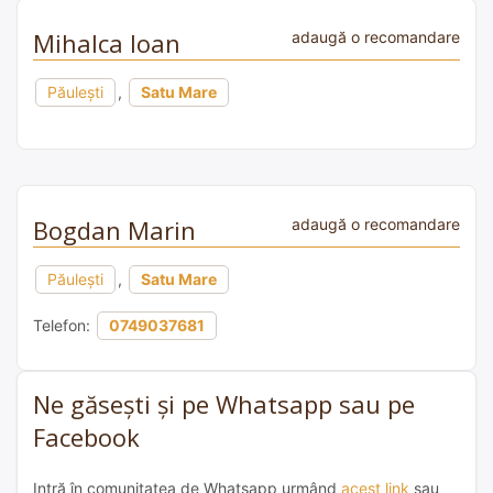
Mihalca Ioan
adaugă o recomandare
Păulești
,
Satu Mare
Bogdan Marin
adaugă o recomandare
Păulești
,
Satu Mare
Telefon:
0749037681
Ne găsești și pe Whatsapp sau pe
Facebook
Intră în comunitatea de Whatsapp urmând
acest link
sau