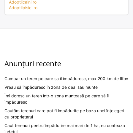
Adoptiicaini.ro
Adoptiipisici.ro
Anunțuri recente
Cumpar un teren pe care sa îl împăduresc, max 200 km de Ilfov
Vreau să împăduresc în zona de deal sau munte
Îmi doresc un teren într-o zona muntoasă pe care să îl
împăduresc
Cautăm terenuri care pot fi împădurite pe baza unei înțelegeri
cu proprietarul
Caut terenuri pentru împădurire mai mari de 1 ha, nu conteaza
judetul