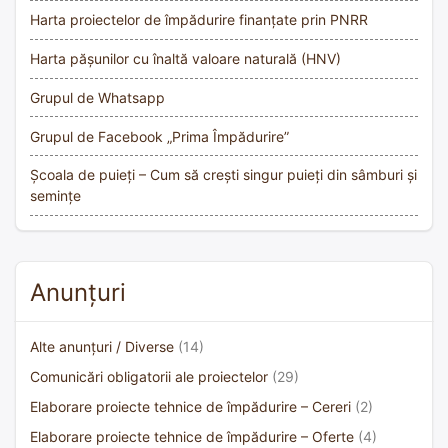
Harta proiectelor de împădurire finanțate prin PNRR
Harta pășunilor cu înaltă valoare naturală (HNV)
Grupul de Whatsapp
Grupul de Facebook „Prima Împădurire”
Școala de puieți – Cum să crești singur puieți din sâmburi și
semințe
Anunțuri
Alte anunțuri / Diverse
(14)
Comunicări obligatorii ale proiectelor
(29)
Elaborare proiecte tehnice de împădurire – Cereri
(2)
Elaborare proiecte tehnice de împădurire – Oferte
(4)