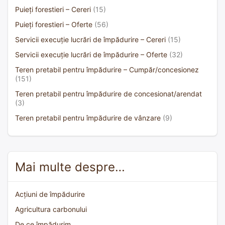
Puieți forestieri – Cereri
(15)
Puieți forestieri – Oferte
(56)
Servicii execuție lucrări de împădurire – Cereri
(15)
Servicii execuție lucrări de împădurire – Oferte
(32)
Teren pretabil pentru împădurire – Cumpăr/concesionez
(151)
Teren pretabil pentru împădurire de concesionat/arendat
(3)
Teren pretabil pentru împădurire de vânzare
(9)
Mai multe despre…
Acțiuni de împădurire
Agricultura carbonului
De ce împădurim