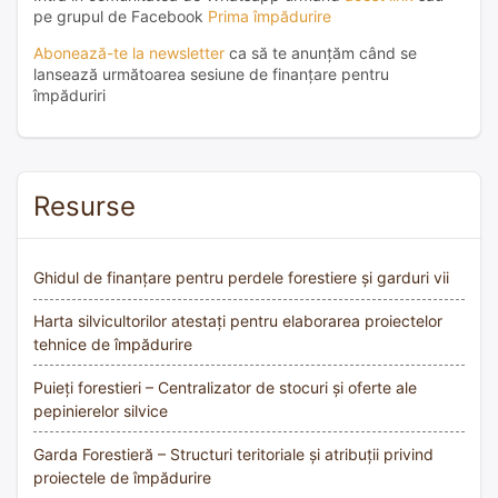
pe grupul de Facebook
Prima împădurire
Abonează-te la newsletter
ca să te anunțăm când se
lansează următoarea sesiune de finanțare pentru
împăduriri
Resurse
Ghidul de finanțare pentru perdele forestiere și garduri vii
Harta silvicultorilor atestați pentru elaborarea proiectelor
tehnice de împădurire
Puieți forestieri – Centralizator de stocuri și oferte ale
pepinierelor silvice
Garda Forestieră – Structuri teritoriale și atribuții privind
proiectele de împădurire