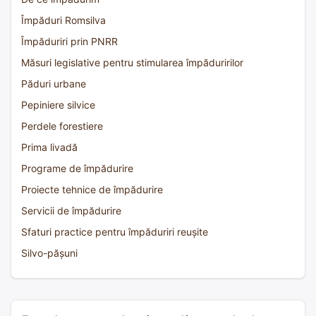
Împăduri Romsilva
Împăduriri prin PNRR
Măsuri legislative pentru stimularea împăduririlor
Păduri urbane
Pepiniere silvice
Perdele forestiere
Prima livadă
Programe de împădurire
Proiecte tehnice de împădurire
Servicii de împădurire
Sfaturi practice pentru împăduriri reușite
Silvo-pășuni