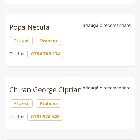
Popa Necula
adaugă o recomandare
Păulești
,
Vrancea
Telefon:
0764 796 274
Chiran George Ciprian
adaugă o recomandare
Păulești
,
Prahova
Telefon:
0761 674 549