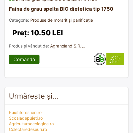
Faina de grau spelta BIO dietetica tip 1750
Categorie:
Produse de morărit și panificație
Preț: 10.50 LEI
Produs și vândut de:
Agranoland S.R.L.
Comandă
Urmărește și…
Puietiforestieri.ro
Scoaladepuieti.ro
Agriculturaecologica.ro
Colectaredeseuri.ro