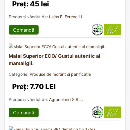
Preț: 45 lei
Produs și vândut de:
Lajos F. Ferenc I.I.
Comandă
Malai Superior ECO/ Gustul autentic al
mamaligii.
Categorie:
Produse de morărit și panificație
Preț: 7.70 LEI
Produs și vândut de:
Agranoland S.R.L.
Comandă