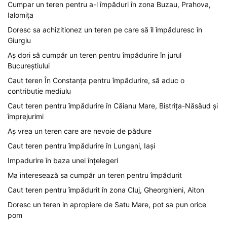
Cumpar un teren pentru a-l împăduri în zona Buzau, Prahova,
Ialomița
Doresc sa achizitionez un teren pe care să îl împăduresc în
Giurgiu
Aș dori să cumpăr un teren pentru împădurire în jurul
Bucureștiului
Caut teren În Constanța pentru împădurire, să aduc o
contributie mediulu
Caut teren pentru împădurire în Căianu Mare, Bistrița-Năsăud și
împrejurimi
Aș vrea un teren care are nevoie de pădure
Caut teren pentru împădurire în Lungani, Iași
Impadurire în baza unei înțelegeri
Ma interesează sa cumpăr un teren pentru împădurit
Caut teren pentru împădurit în zona Cluj, Gheorghieni, Aiton
Doresc un teren in apropiere de Satu Mare, pot sa pun orice
pom