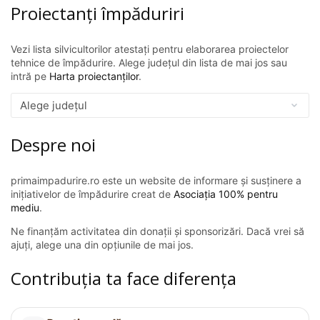
Proiectanți împăduriri
Vezi lista silvicultorilor atestați pentru elaborarea proiectelor
tehnice de împădurire. Alege județul din lista de mai jos sau
intră pe
Harta proiectanților
.
Despre noi
primaimpadurire.ro este un website de informare și susținere a
inițiativelor de împădurire creat de
Asociația 100% pentru
mediu
.
Ne finanțăm activitatea din donații și sponsorizări. Dacă vrei să
ajuți, alege una din opțiunile de mai jos.
Contribuția ta face diferența