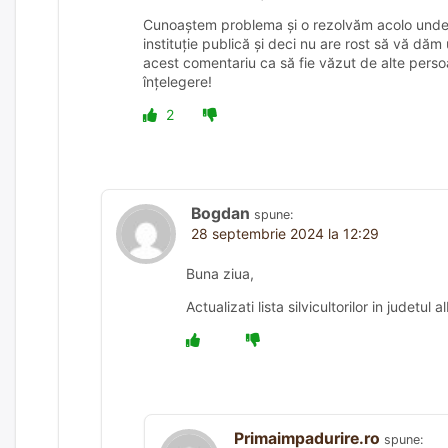
Cunoaștem problema și o rezolvăm acolo unde ni
instituție publică și deci nu are rost să vă dă
acest comentariu ca să fie văzut de alte persoa
înțelegere!
2
Bogdan
spune:
28 septembrie 2024 la 12:29
Buna ziua,
Actualizati lista silvicultorilor in judetu
Primaimpadurire.ro
spune: