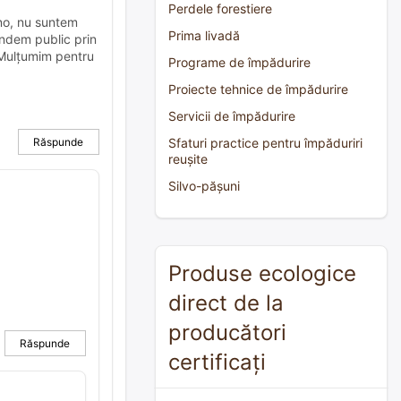
Perdele forestiere
ono, nu suntem
Prima livadă
undem public prin
. Mulțumim pentru
Programe de împădurire
Proiecte tehnice de împădurire
Servicii de împădurire
Răspunde
Sfaturi practice pentru împăduriri
reușite
Silvo-pășuni
Produse ecologice
direct de la
producători
Răspunde
certificați