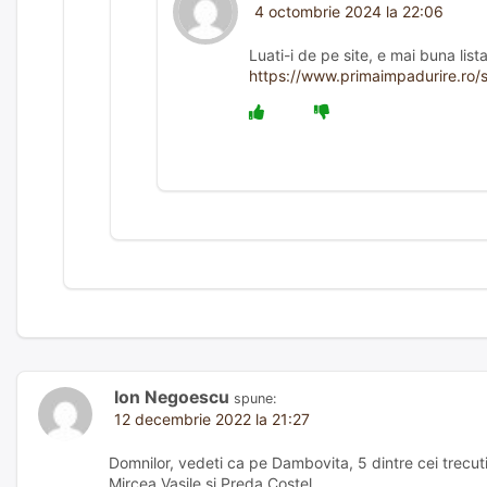
4 octombrie 2024 la 22:06
Luati-i de pe site, e mai buna list
https://www.primaimpadurire.ro/si
Ion Negoescu
spune:
12 decembrie 2022 la 21:27
Domnilor, vedeti ca pe Dambovita, 5 dintre cei trecuti
Mircea Vasile si Preda Costel.