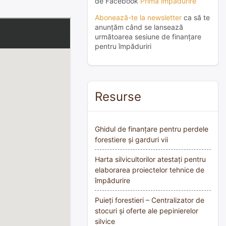
de Facebook
Prima împădurire
Abonează-te la newsletter
ca să te
anunțăm când se lansează
următoarea sesiune de finanțare
pentru împăduriri
Resurse
Ghidul de finanțare pentru perdele
forestiere și garduri vii
Harta silvicultorilor atestați pentru
elaborarea proiectelor tehnice de
împădurire
Puieți forestieri – Centralizator de
stocuri și oferte ale pepinierelor
silvice