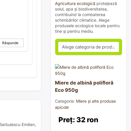
Agricultura ecologică
protejează
solul, apa și biodiversitatea,
contribuind la combaterea
schimbărilor climatice. Alege
produsele ecologice locale pentru
tine și pentru mediu.
Răspunde
Miere de albină polifloră
Eco 950g
Categorie:
Miere și alte produse
apicole
Preț: 32 ron
 Barbulescu Emilian,