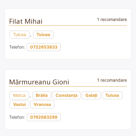
Filat Mihai
1 recomandare
Tulcea
,
Tulcea
Telefon:
0722653833
Mărmureanu Gioni
1 recomandare
Matca
,
Brăila
Constanța
Galați
Tulcea
Vaslui
Vrancea
Telefon:
0762683299