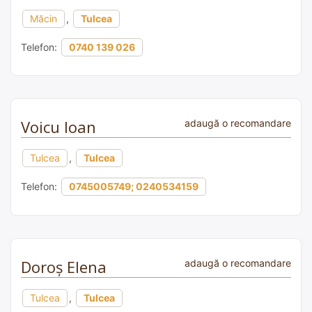
Măcin
,
Tulcea
Telefon:
0740 139 026
Voicu Ioan
adaugă o recomandare
Tulcea
,
Tulcea
Telefon:
0745005749; 0240534159
Doroș Elena
adaugă o recomandare
Tulcea
,
Tulcea