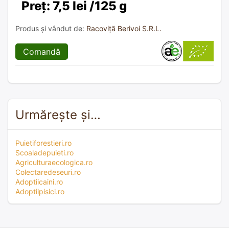
Preț: 7,5 lei /125 g
Produs și vândut de:
Racoviță Berivoi S.R.L.
Comandă
Urmărește și…
Puietiforestieri.ro
Scoaladepuieti.ro
Agriculturaecologica.ro
Colectaredeseuri.ro
Adoptiicaini.ro
Adoptiipisici.ro