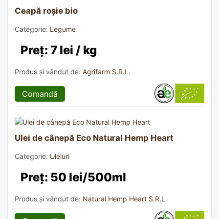
Ceapă roșie bio
Categorie:
Legume
Preț: 7 lei / kg
Produs și vândut de:
Agrifarm S.R.L.
Comandă
Ulei de cânepă Eco Natural Hemp Heart
Categorie:
Uleiuri
Preț: 50 lei/500ml
Produs și vândut de:
Natural Hemp Heart S.R.L.