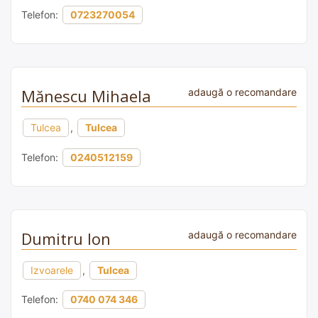
Telefon:
0723270054
Mănescu Mihaela
adaugă o recomandare
Tulcea
,
Tulcea
Telefon:
0240512159
Dumitru Ion
adaugă o recomandare
Izvoarele
,
Tulcea
Telefon:
0740 074 346