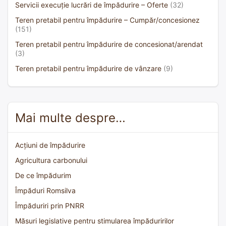
Servicii execuție lucrări de împădurire – Oferte
(32)
Teren pretabil pentru împădurire – Cumpăr/concesionez
(151)
Teren pretabil pentru împădurire de concesionat/arendat
(3)
Teren pretabil pentru împădurire de vânzare
(9)
Mai multe despre…
Acțiuni de împădurire
Agricultura carbonului
De ce împădurim
Împăduri Romsilva
Împăduriri prin PNRR
Măsuri legislative pentru stimularea împăduririlor