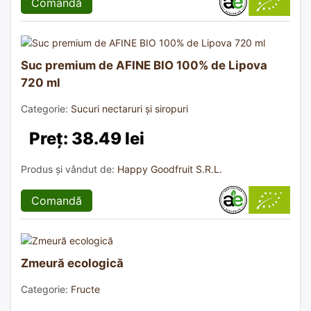
Comandă
Suc premium de AFINE BIO 100% de Lipova
720 ml
Categorie:
Sucuri nectaruri și siropuri
Preț: 38.49 lei
Produs și vândut de:
Happy Goodfruit S.R.L.
Comandă
Zmeură ecologică
Categorie:
Fructe