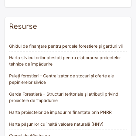
Resurse
Ghidul de finanțare pentru perdele forestiere și garduri vii
Harta silvicultorilor atestați pentru elaborarea proiectelor
tehnice de împădurire
Puieți forestieri – Centralizator de stocuri și oferte ale
pepinierelor silvice
Garda Forestieră – Structuri teritoriale și atribuții privind
proiectele de împădurire
Harta proiectelor de împădurire finanțate prin PNRR
Harta pășunilor cu înaltă valoare naturală (HNV)
Grupul de Whatsapp