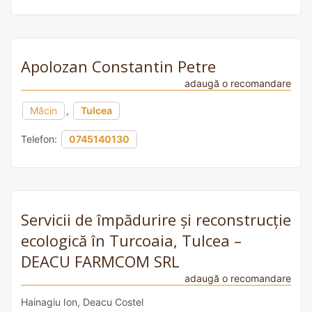
Apolozan Constantin Petre
adaugă o recomandare
Măcin
,
Tulcea
Telefon:
0745140130
Servicii de împădurire și reconstrucție
ecologică în Turcoaia, Tulcea –
DEACU FARMCOM SRL
adaugă o recomandare
Hainagiu Ion, Deacu Costel