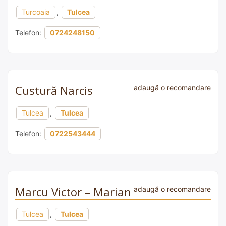
Turcoaia
,
Tulcea
Telefon:
0724248150
Custură Narcis
adaugă o recomandare
Tulcea
,
Tulcea
Telefon:
0722543444
Marcu Victor – Marian
adaugă o recomandare
Tulcea
,
Tulcea