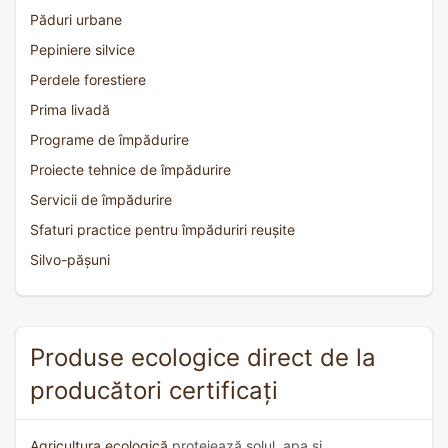
Păduri urbane
Pepiniere silvice
Perdele forestiere
Prima livadă
Programe de împădurire
Proiecte tehnice de împădurire
Servicii de împădurire
Sfaturi practice pentru împăduriri reușite
Silvo-pășuni
Produse ecologice direct de la
producători certificați
Agricultura ecologică
protejează solul, apa și