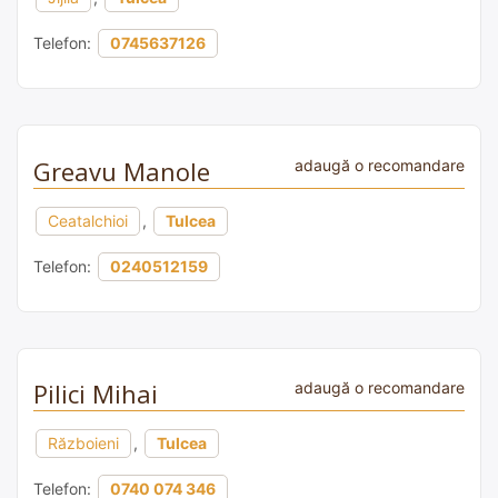
Telefon:
0745637126
Greavu Manole
adaugă o recomandare
Ceatalchioi
,
Tulcea
Telefon:
0240512159
Pilici Mihai
adaugă o recomandare
Războieni
,
Tulcea
Telefon:
0740 074 346