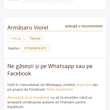
Armăsaru Viorel
adaugă o recomandare
Tulcea
,
Tulcea
Telefon:
0758 874 811
Ne găsești și pe Whatsapp sau pe
Facebook
Intră în comunitatea de Whatsapp urmând
acest link
sau
pe grupul de Facebook
Prima împădurire
Abonează-te la newsletter
ca să te anunțăm când se
lansează următoarea sesiune de finanțare pentru
împăduriri