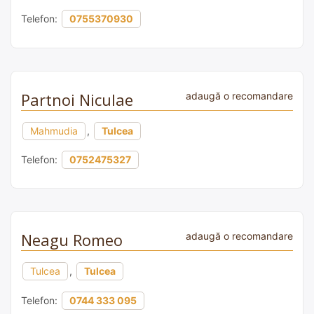
Telefon:
0755370930
Partnoi Niculae
adaugă o recomandare
Mahmudia
,
Tulcea
Telefon:
0752475327
Neagu Romeo
adaugă o recomandare
Tulcea
,
Tulcea
Telefon:
0744 333 095