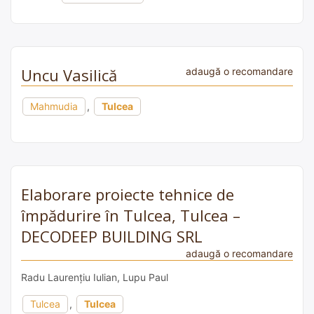
Uncu Vasilică
adaugă o recomandare
Mahmudia
,
Tulcea
Elaborare proiecte tehnice de
împădurire în Tulcea, Tulcea –
DECODEEP BUILDING SRL
adaugă o recomandare
Radu Laurențiu Iulian, Lupu Paul
Tulcea
,
Tulcea