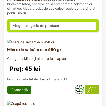
biodiversitatea, contribuind la combaterea schimbărilor
climatice. Alege produsele ecologice locale pentru tine și
pentru mediu.
Miere de salcâm eco 950 gr
Categorie:
Miere și alte produse apicole
Preț: 45 lei
Produs și vândut de:
Lajos F. Ferenc I.I.
Comandă