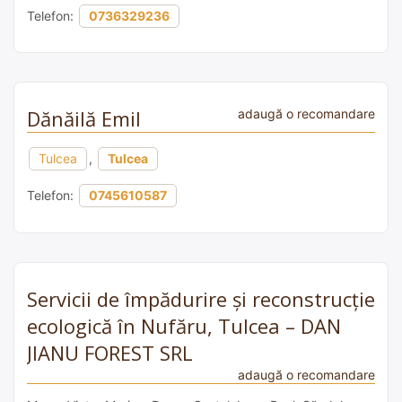
Telefon:
0736329236
Dănăilă Emil
adaugă o recomandare
Tulcea
,
Tulcea
Telefon:
0745610587
Servicii de împădurire și reconstrucție
ecologică în Nufăru, Tulcea – DAN
JIANU FOREST SRL
adaugă o recomandare