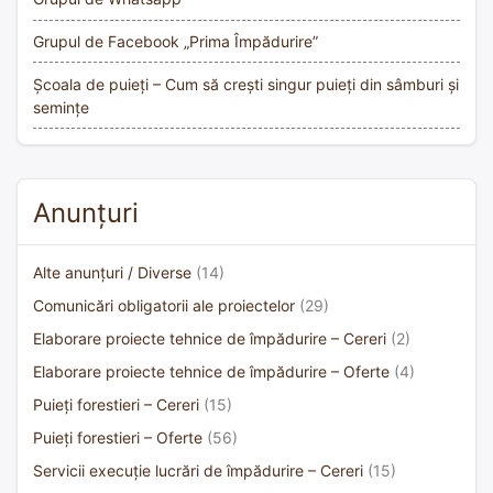
Grupul de Facebook „Prima Împădurire”
Școala de puieți – Cum să crești singur puieți din sâmburi și
semințe
Anunțuri
Alte anunțuri / Diverse
(14)
Comunicări obligatorii ale proiectelor
(29)
Elaborare proiecte tehnice de împădurire – Cereri
(2)
Elaborare proiecte tehnice de împădurire – Oferte
(4)
Puieți forestieri – Cereri
(15)
Puieți forestieri – Oferte
(56)
Servicii execuție lucrări de împădurire – Cereri
(15)