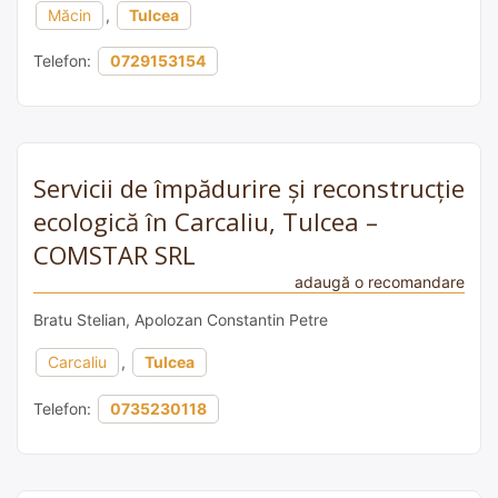
Măcin
,
Tulcea
Telefon:
0729153154
Servicii de împădurire și reconstrucție
ecologică în Carcaliu, Tulcea –
COMSTAR SRL
adaugă o recomandare
Bratu Stelian, Apolozan Constantin Petre
Carcaliu
,
Tulcea
Telefon:
0735230118