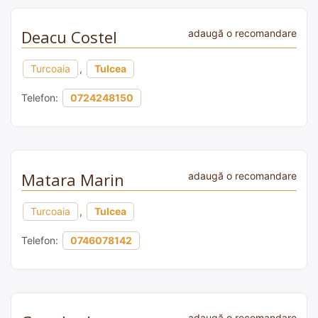
Deacu Costel
adaugă o recomandare
Turcoaia
,
Tulcea
Telefon:
0724248150
Matara Marin
adaugă o recomandare
Turcoaia
,
Tulcea
Telefon:
0746078142
adaugă o recomandare