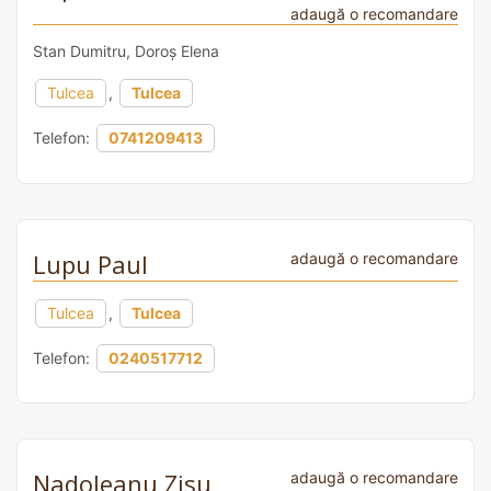
adaugă o recomandare
Stan Dumitru, Doroș Elena
Tulcea
,
Tulcea
Telefon:
0741209413
Lupu Paul
adaugă o recomandare
Tulcea
,
Tulcea
Telefon:
0240517712
Nadoleanu Zisu
adaugă o recomandare