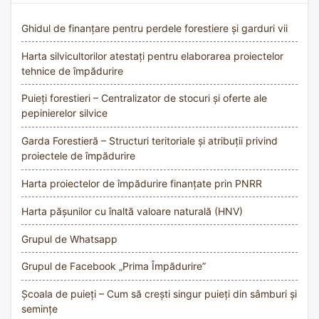
Ghidul de finanțare pentru perdele forestiere și garduri vii
Harta silvicultorilor atestați pentru elaborarea proiectelor
tehnice de împădurire
Puieți forestieri – Centralizator de stocuri și oferte ale
pepinierelor silvice
Garda Forestieră – Structuri teritoriale și atribuții privind
proiectele de împădurire
Harta proiectelor de împădurire finanțate prin PNRR
Harta pășunilor cu înaltă valoare naturală (HNV)
Grupul de Whatsapp
Grupul de Facebook „Prima Împădurire”
Școala de puieți – Cum să crești singur puieți din sâmburi și
semințe