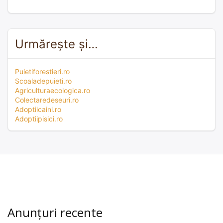
Urmărește și…
Puietiforestieri.ro
Scoaladepuieti.ro
Agriculturaecologica.ro
Colectaredeseuri.ro
Adoptiicaini.ro
Adoptiipisici.ro
Anunțuri recente