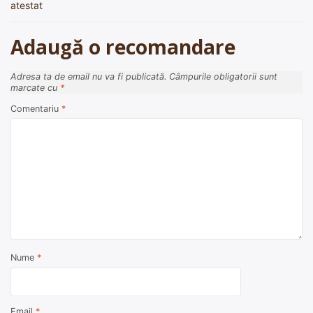
atestat
articole
Adaugă o recomandare
Adresa ta de email nu va fi publicată.
Câmpurile obligatorii sunt
marcate cu
*
Comentariu
*
Nume
*
Email
*