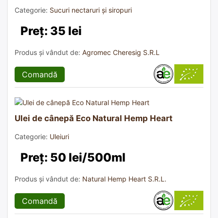
Categorie:
Sucuri nectaruri și siropuri
Preț: 35 lei
Produs și vândut de:
Agromec Cheresig S.R.L
Comandă
Ulei de cânepă Eco Natural Hemp Heart
Categorie:
Uleiuri
Preț: 50 lei/500ml
Produs și vândut de:
Natural Hemp Heart S.R.L.
Comandă