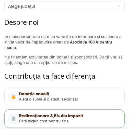
Despre noi
primaimpadurire.ro este un website de informare și susținere a
inițiativelor de împădurire creat de
Asociația 100% pentru
mediu
.
Ne finanțăm activitatea din donații și sponsorizări. Dacă vrei să
ajuți, alege una din opțiunile de mai jos.
Contribuția ta face diferența
Donație anuală
Alegi o sumă și plătești securizat
Redirecționare 3,5% din impozit
Fără niciun cost pentru tine