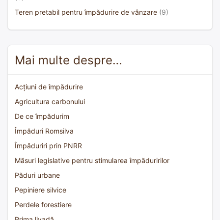
Teren pretabil pentru împădurire de vânzare
(9)
Mai multe despre…
Acțiuni de împădurire
Agricultura carbonului
De ce împădurim
Împăduri Romsilva
Împăduriri prin PNRR
Măsuri legislative pentru stimularea împăduririlor
Păduri urbane
Pepiniere silvice
Perdele forestiere
Prima livadă