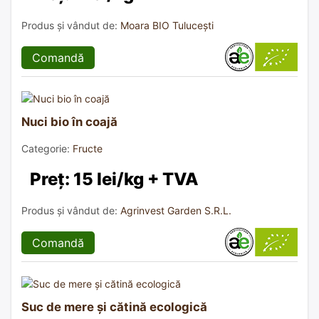
Produs și vândut de:
Moara BIO Tulucești
Comandă
Nuci bio în coajă
Categorie:
Fructe
Preț: 15 lei/kg + TVA
Produs și vândut de:
Agrinvest Garden S.R.L.
Comandă
Suc de mere și cătină ecologică