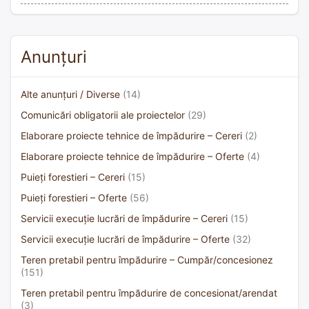
Anunțuri
Alte anunțuri / Diverse
(14)
Comunicări obligatorii ale proiectelor
(29)
Elaborare proiecte tehnice de împădurire – Cereri
(2)
Elaborare proiecte tehnice de împădurire – Oferte
(4)
Puieți forestieri – Cereri
(15)
Puieți forestieri – Oferte
(56)
Servicii execuție lucrări de împădurire – Cereri
(15)
Servicii execuție lucrări de împădurire – Oferte
(32)
Teren pretabil pentru împădurire – Cumpăr/concesionez
(151)
Teren pretabil pentru împădurire de concesionat/arendat
(3)