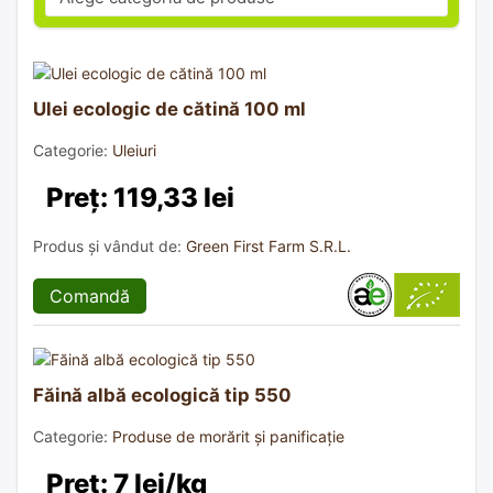
Ulei ecologic de cătină 100 ml
Categorie:
Uleiuri
Preț: 119,33 lei
Produs și vândut de:
Green First Farm S.R.L.
Comandă
Făină albă ecologică tip 550
Categorie:
Produse de morărit și panificație
Preț: 7 lei/kg