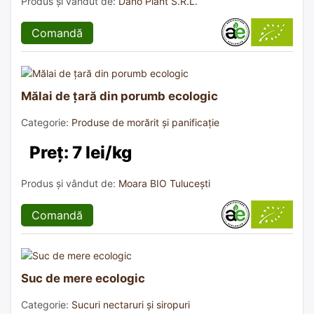
Produs și vândut de:
Dano Plant S.R.L.
Comandă
Mălai de țară din porumb ecologic
Categorie:
Produse de morărit și panificație
Preț: 7 lei/kg
Produs și vândut de:
Moara BIO Tulucești
Comandă
Suc de mere ecologic
Categorie:
Sucuri nectaruri și siropuri