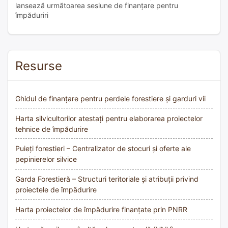
lansează următoarea sesiune de finanțare pentru
împăduriri
Resurse
Ghidul de finanțare pentru perdele forestiere și garduri vii
Harta silvicultorilor atestați pentru elaborarea proiectelor
tehnice de împădurire
Puieți forestieri – Centralizator de stocuri și oferte ale
pepinierelor silvice
Garda Forestieră – Structuri teritoriale și atribuții privind
proiectele de împădurire
Harta proiectelor de împădurire finanțate prin PNRR