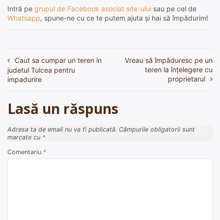
Intră pe
grupul de Facebook asociat site-ului
sau pe cel de
Whatsapp
, spune-ne cu ce te putem ajuta și hai să împădurim!
Caut sa cumpar un teren in
Vreau să împăduresc pe un
Navigare
teren la înțelegere cu
judetul Tulcea pentru
în
proprietarul
impadurire
articole
Lasă un răspuns
Adresa ta de email nu va fi publicată.
Câmpurile obligatorii sunt
marcate cu
*
Comentariu
*