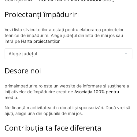
Proiectanți împăduriri
Vezi lista silvicultorilor atestați pentru elaborarea proiectelor
tehnice de împădurire. Alege județul din lista de mai jos sau
intră pe
Harta proiectanților
.
Despre noi
primaimpadurire.ro este un website de informare și susținere a
inițiativelor de împădurire creat de
Asociația 100% pentru
mediu
.
Ne finanțăm activitatea din donații și sponsorizări. Dacă vrei să
ajuți, alege una din opțiunile de mai jos.
Contribuția ta face diferența