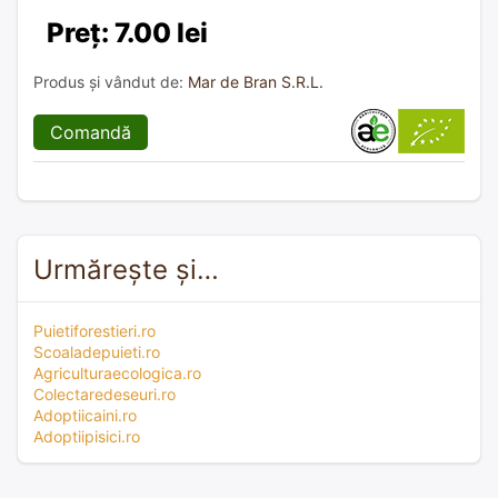
Preț: 7.00 lei
Produs și vândut de:
Mar de Bran S.R.L.
Comandă
Urmărește și…
Puietiforestieri.ro
Scoaladepuieti.ro
Agriculturaecologica.ro
Colectaredeseuri.ro
Adoptiicaini.ro
Adoptiipisici.ro