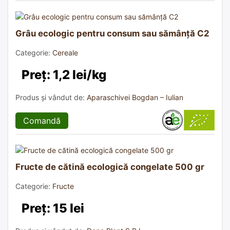
Grâu ecologic pentru consum sau sămânță C2
Categorie:
Cereale
Preț: 1,2 lei/kg
Produs și vândut de:
Aparaschivei Bogdan – Iulian
Comandă
Fructe de cătină ecologică congelate 500 gr
Categorie:
Fructe
Preț: 15 lei