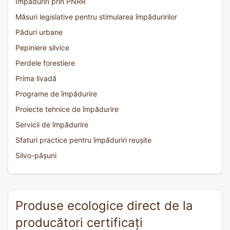
Împăduriri prin PNRR
Măsuri legislative pentru stimularea împăduririlor
Păduri urbane
Pepiniere silvice
Perdele forestiere
Prima livadă
Programe de împădurire
Proiecte tehnice de împădurire
Servicii de împădurire
Sfaturi practice pentru împăduriri reușite
Silvo-pășuni
Produse ecologice direct de la
producători certificați