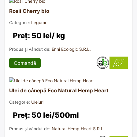
Rosii Cherry bio
Categorie:
Legume
Preț: 50 lei/ kg
Produs și vândut de:
Enni Ecologic S.R.L.
Comandă
Ulei de cânepă Eco Natural Hemp Heart
Categorie:
Uleiuri
Preț: 50 lei/500ml
Produs și vândut de:
Natural Hemp Heart S.R.L.