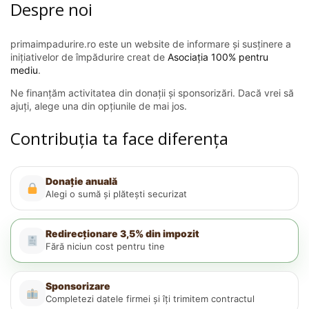
Despre noi
primaimpadurire.ro este un website de informare și susținere a
inițiativelor de împădurire creat de
Asociația 100% pentru
mediu
.
Ne finanțăm activitatea din donații și sponsorizări. Dacă vrei să
ajuți, alege una din opțiunile de mai jos.
Contribuția ta face diferența
Donație anuală
Alegi o sumă și plătești securizat
Redirecționare 3,5% din impozit
Fără niciun cost pentru tine
Sponsorizare
Completezi datele firmei și îți trimitem contractul