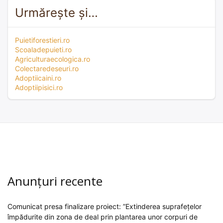
Urmărește și…
Puietiforestieri.ro
Scoaladepuieti.ro
Agriculturaecologica.ro
Colectaredeseuri.ro
Adoptiicaini.ro
Adoptiipisici.ro
Anunțuri recente
Comunicat presa finalizare proiect: ”Extinderea suprafețelor
împădurite din zona de deal prin plantarea unor corpuri de