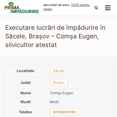
Skip
dezvoltat de asoc.
100% pentru
to
mediu
content
Executare lucrări de împădurire în
Săcele, Brașov – Comșa Eugen,
silvicultor atestat
Localitate
Săcele
Județ
Brașov
Nume
Comșa Eugen
Studii
Medii
Telefon
0728021783