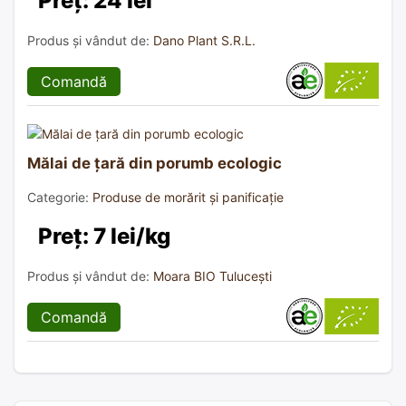
Preț: 24 lei
Produs și vândut de:
Dano Plant S.R.L.
Comandă
Mălai de țară din porumb ecologic
Categorie:
Produse de morărit și panificație
Preț: 7 lei/kg
Produs și vândut de:
Moara BIO Tulucești
Comandă