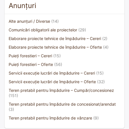
Anunțuri
Alte anunțuri / Diverse
(14)
Comunicări obligatorii ale proiectelor
(29)
Elaborare proiecte tehnice de împădurire – Cereri
(2)
Elaborare proiecte tehnice de împădurire – Oferte
(4)
Puieți forestieri – Cereri
(15)
Puieți forestieri – Oferte
(56)
Servicii execuție lucrări de împădurire – Cereri
(15)
Servicii execuție lucrări de împădurire – Oferte
(32)
Teren pretabil pentru împădurire – Cumpăr/concesionez
(151)
Teren pretabil pentru împădurire de concesionat/arendat
(3)
Teren pretabil pentru împădurire de vânzare
(9)