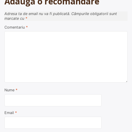
Adaugă o recomandare
Adresa ta de email nu va fi publicată.
Câmpurile obligatorii sunt
marcate cu
*
Comentariu
*
Nume
*
Email
*