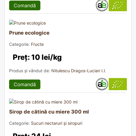
Comandă
Prune ecologice
Categorie:
Fructe
Preț: 10 lei/kg
Produs și vândut de:
Nitulescu Dragos-Lucian I.I.
Comandă
Sirop de cătină cu miere 300 ml
Categorie:
Sucuri nectaruri și siropuri