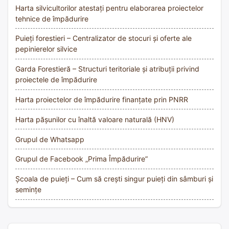
Harta silvicultorilor atestați pentru elaborarea proiectelor
tehnice de împădurire
Puieți forestieri – Centralizator de stocuri și oferte ale
pepinierelor silvice
Garda Forestieră – Structuri teritoriale și atribuții privind
proiectele de împădurire
Harta proiectelor de împădurire finanțate prin PNRR
Harta pășunilor cu înaltă valoare naturală (HNV)
Grupul de Whatsapp
Grupul de Facebook „Prima Împădurire”
Școala de puieți – Cum să crești singur puieți din sâmburi și
semințe