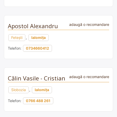
Apostol Alexandru
adaugă o recomandare
Fetești
,
Ialomița
Telefon:
0734660412
Călin Vasile - Cristian
adaugă o recomandare
Slobozia
,
Ialomița
Telefon:
0766 488 261