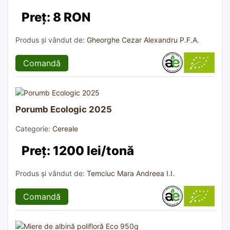
Preț: 8 RON
Produs și vândut de:
Gheorghe Cezar Alexandru P.F.A.
Comandă
Porumb Ecologic 2025
Categorie:
Cereale
Preț: 1200 lei/tonă
Produs și vândut de:
Temciuc Mara Andreea I.I.
Comandă