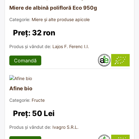
Miere de albină polifloră Eco 950g
Categorie:
Miere și alte produse apicole
Preț: 32 ron
Produs și vândut de:
Lajos F. Ferenc I.I.
Comandă
Afine bio
Categorie:
Fructe
Preț: 50 Lei
Produs și vândut de:
Ivagro S.R.L.