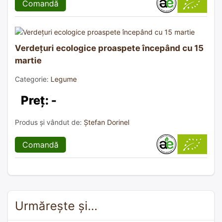
Comandă
Verdețuri ecologice proaspete începând cu 15
martie
Categorie:
Legume
Preț: -
Produs și vândut de:
Ștefan Dorinel
Comandă
Urmărește și…