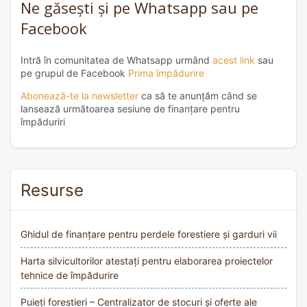
Ne găsești și pe Whatsapp sau pe
Facebook
Intră în comunitatea de Whatsapp urmând
acest link
sau
pe grupul de Facebook
Prima împădurire
Abonează-te la newsletter
ca să te anunțăm când se
lansează următoarea sesiune de finanțare pentru
împăduriri
Resurse
Ghidul de finanțare pentru perdele forestiere și garduri vii
Harta silvicultorilor atestați pentru elaborarea proiectelor
tehnice de împădurire
Puieți forestieri – Centralizator de stocuri și oferte ale