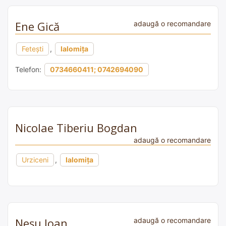
Ene Gică
adaugă o recomandare
Fetești
,
Ialomița
Telefon:
0734660411; 0742694090
Nicolae Tiberiu Bogdan
adaugă o recomandare
Urziceni
,
Ialomița
Neșu Ioan
adaugă o recomandare