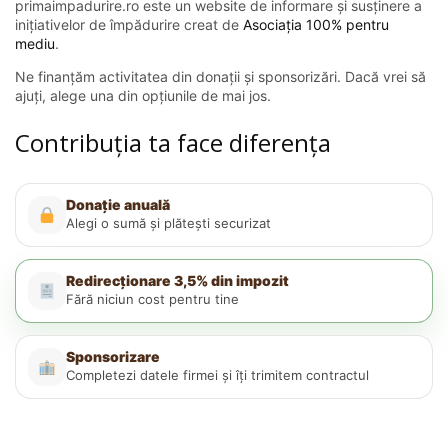
primaimpadurire.ro este un website de informare și susținere a
inițiativelor de împădurire creat de
Asociația 100% pentru
mediu
.
Ne finanțăm activitatea din donații și sponsorizări. Dacă vrei să
ajuți, alege una din opțiunile de mai jos.
Contribuția ta face diferența
Donație anuală
Alegi o sumă și plătești securizat
Redirecționare 3,5% din impozit
Fără niciun cost pentru tine
Sponsorizare
Completezi datele firmei și îți trimitem contractul