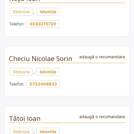
Slobozia
,
Ialomița
Telefon:
0243215720
Checiu Nicolae Sorin
adaugă o recomandare
Slobozia
,
Ialomița
Telefon:
0722408833
Tătoi Ioan
adaugă o recomandare
Slobozia
,
Ialomița