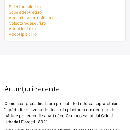
Puietiforestieri.ro
Scoaladepuieti.ro
Agriculturaecologica.ro
Colectaredeseuri.ro
Adoptiicaini.ro
Adoptiipisici.ro
Anunțuri recente
Comunicat presa finalizare proiect: ”Extinderea suprafețelor
împădurite din zona de deal prin plantarea unor corpuri de
pădure pe terenurile aparținând Composesoratului Coloni
Urbariali Florești 1892”