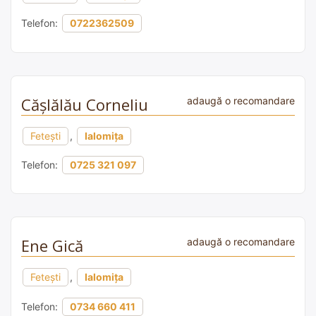
Telefon:
0722362509
Cășlălău Corneliu
adaugă o recomandare
Fetești
,
Ialomița
Telefon:
0725 321 097
Ene Gică
adaugă o recomandare
Fetești
,
Ialomița
Telefon:
0734 660 411