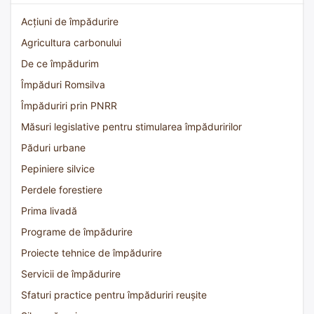
Acțiuni de împădurire
Agricultura carbonului
De ce împădurim
Împăduri Romsilva
Împăduriri prin PNRR
Măsuri legislative pentru stimularea împăduririlor
Păduri urbane
Pepiniere silvice
Perdele forestiere
Prima livadă
Programe de împădurire
Proiecte tehnice de împădurire
Servicii de împădurire
Sfaturi practice pentru împăduriri reușite