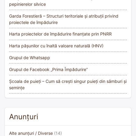
pepinierelor silvice
Garda Forestieră – Structuri teritoriale și atribuții privind
proiectele de împădurire
Harta proiectelor de împădurire finanțate prin PNRR
Harta pășunilor cu înaltă valoare naturală (HNV)
Grupul de Whatsapp
Grupul de Facebook „Prima Împădurire”
Școala de puieți – Cum să crești singur puieți din sâmburi și
semințe
Anunțuri
Alte anunțuri / Diverse
(14)