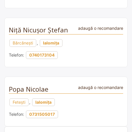
Niță Nicușor Ştefan
adaugă o recomandare
Bărcănești
,
Ialomița
Telefon:
0740173104
Popa Nicolae
adaugă o recomandare
Fetești
,
Ialomița
Telefon:
0731505017