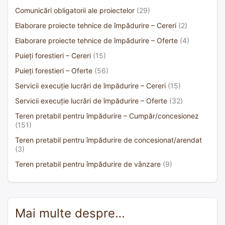
Comunicări obligatorii ale proiectelor
(29)
Elaborare proiecte tehnice de împădurire – Cereri
(2)
Elaborare proiecte tehnice de împădurire – Oferte
(4)
Puieți forestieri – Cereri
(15)
Puieți forestieri – Oferte
(56)
Servicii execuție lucrări de împădurire – Cereri
(15)
Servicii execuție lucrări de împădurire – Oferte
(32)
Teren pretabil pentru împădurire – Cumpăr/concesionez
(151)
Teren pretabil pentru împădurire de concesionat/arendat
(3)
Teren pretabil pentru împădurire de vânzare
(9)
Mai multe despre…