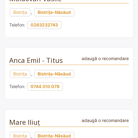
Bistrița
,
Bistrița-Năsăud
Telefon:
0263232743
Anca Emil - Titus
adaugă o recomandare
Bistrița
,
Bistrița-Năsăud
Telefon:
0744 310 078
Mare Iliuț
adaugă o recomandare
Bistrița
,
Bistrița-Năsăud