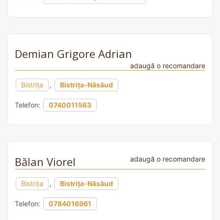
Demian Grigore Adrian
adaugă o recomandare
Bistrița
,
Bistrița-Năsăud
Telefon:
0740011563
Bălan Viorel
adaugă o recomandare
Bistrița
,
Bistrița-Năsăud
Telefon:
0784016961