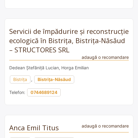
Servicii de împădurire și reconstrucție
ecologică în Bistrița, Bistrița-Năsăud
– STRUCTORES SRL
adaugă o recomandare
Dedean Ștefăniță Lucian, Horga Emilian
Bistrița
,
Bistrița-Năsăud
Telefon:
0744689124
Anca Emil Titus
adaugă o recomandare