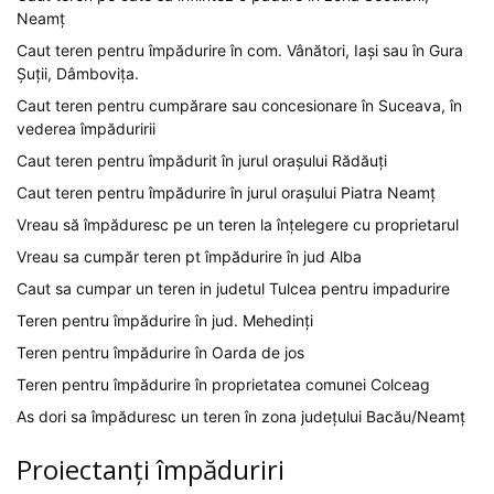
Neamț
Caut teren pentru împădurire în com. Vânători, Iași sau în Gura
Șuții, Dâmbovița.
Caut teren pentru cumpărare sau concesionare în Suceava, în
vederea împăduririi
Caut teren pentru împădurit în jurul orașului Rădăuți
Caut teren pentru împădurire în jurul orașului Piatra Neamț
Vreau să împăduresc pe un teren la înțelegere cu proprietarul
Vreau sa cumpăr teren pt împădurire în jud Alba
Caut sa cumpar un teren in judetul Tulcea pentru impadurire
Teren pentru împădurire în jud. Mehedinți
Teren pentru împădurire în Oarda de jos
Teren pentru împădurire în proprietatea comunei Colceag
As dori sa împăduresc un teren în zona județului Bacău/Neamț
Proiectanți împăduriri