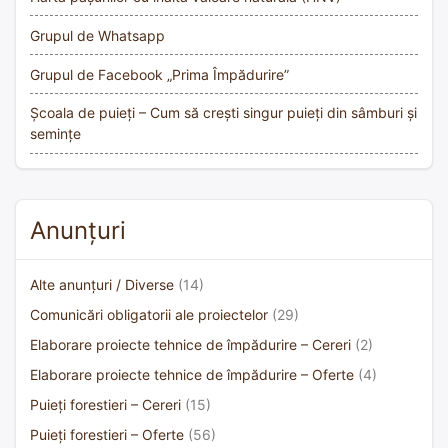
Grupul de Whatsapp
Grupul de Facebook „Prima Împădurire”
Școala de puieți – Cum să crești singur puieți din sâmburi și
semințe
Anunțuri
Alte anunțuri / Diverse
(14)
Comunicări obligatorii ale proiectelor
(29)
Elaborare proiecte tehnice de împădurire – Cereri
(2)
Elaborare proiecte tehnice de împădurire – Oferte
(4)
Puieți forestieri – Cereri
(15)
Puieți forestieri – Oferte
(56)