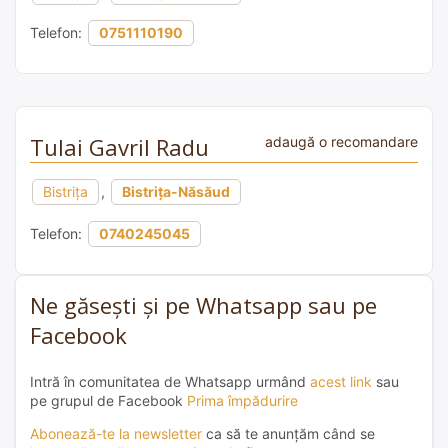
Telefon:
0751110190
Tulai Gavril Radu
adaugă o recomandare
Bistrița
,
Bistrița-Năsăud
Telefon:
0740245045
Ne găsești și pe Whatsapp sau pe
Facebook
Intră în comunitatea de Whatsapp urmând
acest link
sau
pe grupul de Facebook
Prima împădurire
Abonează-te la newsletter
ca să te anunțăm când se