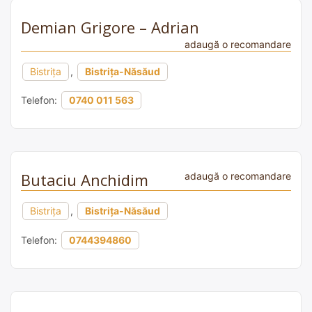
Demian Grigore – Adrian
adaugă o recomandare
Bistrița
,
Bistrița-Năsăud
Telefon:
0740 011 563
Butaciu Anchidim
adaugă o recomandare
Bistrița
,
Bistrița-Năsăud
Telefon:
0744394860