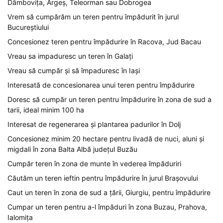
Dâmbovița, Argeș, Teleorman sau Dobrogea
Vrem să cumpărăm un teren pentru împădurit în jurul
Bucureștiului
Concesionez teren pentru împădurire în Racova, Jud Bacau
Vreau sa impaduresc un teren în Galați
Vreau să cumpăr și să împaduresc în Iași
Interesată de concesionarea unui teren pentru împădurire
Doresc să cumpăr un teren pentru împădurire în zona de sud a
tarii, ideal minim 100 ha
Interesat de regenerarea și plantarea padurilor în Dolj
Concesionez minim 20 hectare pentru livadă de nuci, aluni și
migdali în zona Balta Albă județul Buzău
Cumpăr teren în zona de munte în vederea împăduriri
Căutăm un teren ieftin pentru împădurire în jurul Brașovului
Caut un teren în zona de sud a țării, Giurgiu, pentru împădurire
Cumpar un teren pentru a-l împăduri în zona Buzau, Prahova,
Ialomița