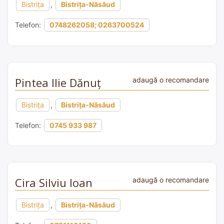
Bistrița
,
Bistrița-Năsăud
Telefon:
0748262058; 0263700524
Pintea Ilie Dănuț
adaugă o recomandare
Bistrița
,
Bistrița-Năsăud
Telefon:
0745 933 987
Cira Silviu Ioan
adaugă o recomandare
Bistrița
,
Bistrița-Năsăud