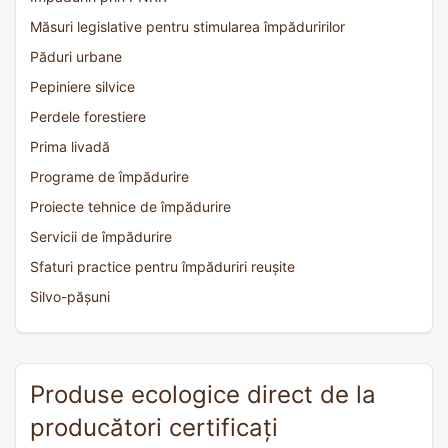
Măsuri legislative pentru stimularea împăduririlor
Păduri urbane
Pepiniere silvice
Perdele forestiere
Prima livadă
Programe de împădurire
Proiecte tehnice de împădurire
Servicii de împădurire
Sfaturi practice pentru împăduriri reușite
Silvo-pășuni
Produse ecologice direct de la
producători certificați