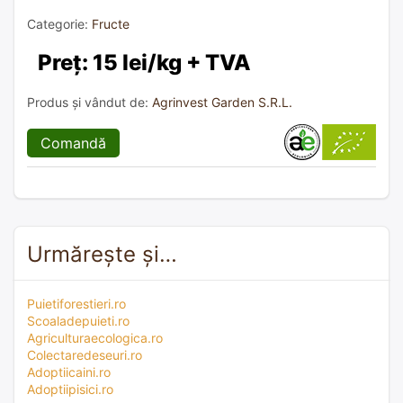
Categorie:
Fructe
Preț: 15 lei/kg + TVA
Produs și vândut de:
Agrinvest Garden S.R.L.
Comandă
Urmărește și…
Puietiforestieri.ro
Scoaladepuieti.ro
Agriculturaecologica.ro
Colectaredeseuri.ro
Adoptiicaini.ro
Adoptiipisici.ro