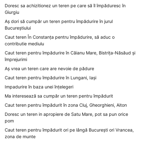
Doresc sa achizitionez un teren pe care să îl împăduresc în
Giurgiu
Aș dori să cumpăr un teren pentru împădurire în jurul
Bucureștiului
Caut teren În Constanța pentru împădurire, să aduc o
contributie mediulu
Caut teren pentru împădurire în Căianu Mare, Bistrița-Năsăud și
împrejurimi
Aș vrea un teren care are nevoie de pădure
Caut teren pentru împădurire în Lungani, Iași
Impadurire în baza unei înțelegeri
Ma interesează sa cumpăr un teren pentru împădurit
Caut teren pentru împădurit în zona Cluj, Gheorghieni, Aiton
Doresc un teren in apropiere de Satu Mare, pot sa pun orice
pom
Caut teren pentru împădurit ori pe lângă București ori Vrancea,
zona de munte