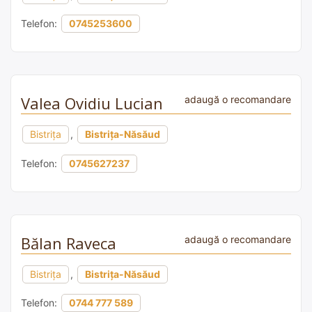
Telefon:
0745253600
Valea Ovidiu Lucian
adaugă o recomandare
Bistrița
,
Bistrița-Năsăud
Telefon:
0745627237
Bălan Raveca
adaugă o recomandare
Bistrița
,
Bistrița-Năsăud
Telefon:
0744 777 589