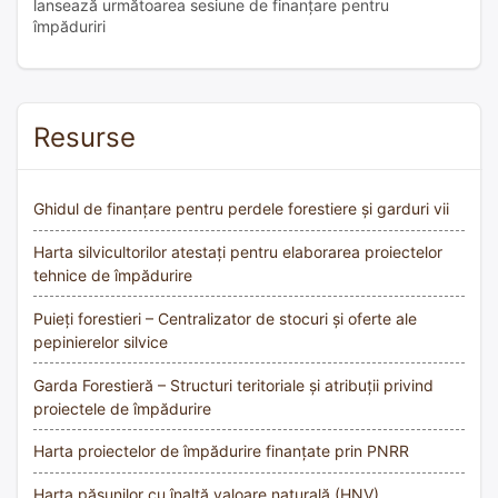
lansează următoarea sesiune de finanțare pentru
împăduriri
Resurse
Ghidul de finanțare pentru perdele forestiere și garduri vii
Harta silvicultorilor atestați pentru elaborarea proiectelor
tehnice de împădurire
Puieți forestieri – Centralizator de stocuri și oferte ale
pepinierelor silvice
Garda Forestieră – Structuri teritoriale și atribuții privind
proiectele de împădurire
Harta proiectelor de împădurire finanțate prin PNRR
Harta pășunilor cu înaltă valoare naturală (HNV)