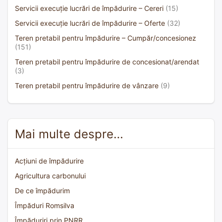
Servicii execuție lucrări de împădurire – Cereri
(15)
Servicii execuție lucrări de împădurire – Oferte
(32)
Teren pretabil pentru împădurire – Cumpăr/concesionez
(151)
Teren pretabil pentru împădurire de concesionat/arendat
(3)
Teren pretabil pentru împădurire de vânzare
(9)
Mai multe despre…
Acțiuni de împădurire
Agricultura carbonului
De ce împădurim
Împăduri Romsilva
Împăduriri prin PNRR