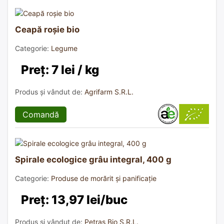
Ceapă roșie bio
Categorie:
Legume
Preț: 7 lei / kg
Produs și vândut de:
Agrifarm S.R.L.
Comandă
Spirale ecologice grâu integral, 400 g
Categorie:
Produse de morărit și panificație
Preț: 13,97 lei/buc
Produs și vândut de:
Petras Bio S.R.L.