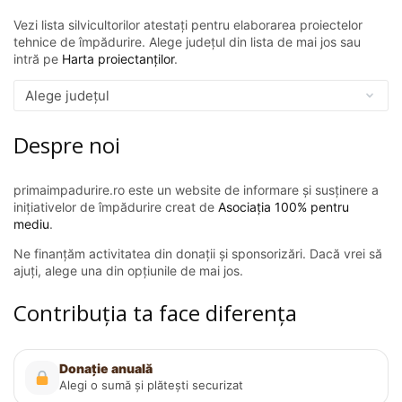
Vezi lista silvicultorilor atestați pentru elaborarea proiectelor
tehnice de împădurire. Alege județul din lista de mai jos sau
intră pe
Harta proiectanților
.
Despre noi
primaimpadurire.ro este un website de informare și susținere a
inițiativelor de împădurire creat de
Asociația 100% pentru
mediu
.
Ne finanțăm activitatea din donații și sponsorizări. Dacă vrei să
ajuți, alege una din opțiunile de mai jos.
Contribuția ta face diferența
Donație anuală
Alegi o sumă și plătești securizat