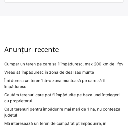
Anunțuri recente
Cumpar un teren pe care sa îl împăduresc, max 200 km de Ilfov
Vreau să împăduresc în zona de deal sau munte
Îmi doresc un teren într-o zona muntoasă pe care să îl
împăduresc
Cautăm terenuri care pot fi împădurite pe baza unei înțelegeri
cu proprietarul
Caut terenuri pentru împădurire mai mari de 1 ha, nu conteaza
judetul
Mă interesează un teren de cumpărat pt împădurire, în