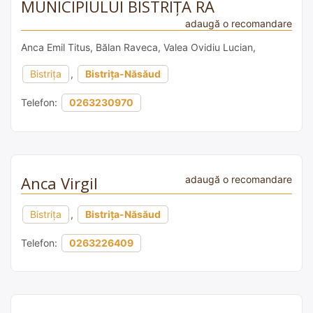
MUNICIPIULUI BISTRIȚA RA
adaugă o recomandare
Anca Emil Titus, Bălan Raveca, Valea Ovidiu Lucian,
Bistrița
,
Bistrița-Năsăud
Telefon:
0263230970
Anca Virgil
adaugă o recomandare
Bistrița
,
Bistrița-Năsăud
Telefon:
0263226409