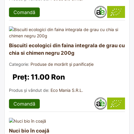
Comandă
Biscuiti ecologici din faina integrala de grau cu
chia si chimen negru 200g
Categorie:
Produse de morărit și panificație
Preț: 11.00 Ron
Produs și vândut de:
Eco Mania S.R.L.
Comandă
Nuci bio în coajă