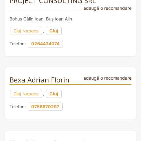
PROJECT CONSULTING SRL
adaugă o recomandare
Bohuș Călin Ioan, Buș Ioan Alin
Cluj Napoca
,
Cluj
Telefon:
0264434074
Bexa Adrian Florin
adaugă o recomandare
Cluj Napoca
,
Cluj
Telefon:
0758670297