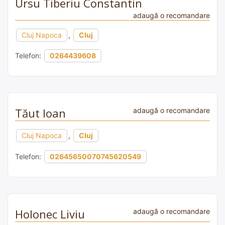
Ursu Tiberiu Constantin
adaugă o recomandare
Cluj Napoca
,
Cluj
Telefon:
0264439608
Tăut Ioan
adaugă o recomandare
Cluj Napoca
,
Cluj
Telefon:
02645650070745620549
Holonec Liviu
adaugă o recomandare