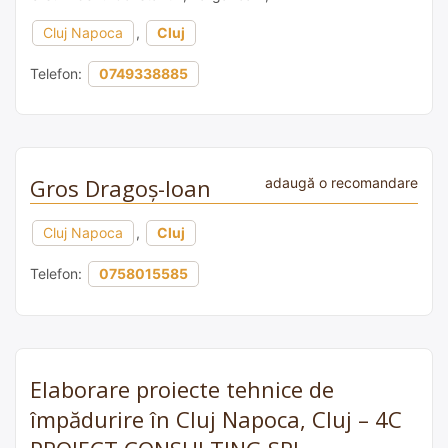
Cluj Napoca
,
Cluj
Telefon:
0749338885
Gros Dragoș-Ioan
adaugă o recomandare
Cluj Napoca
,
Cluj
Telefon:
0758015585
Elaborare proiecte tehnice de
împădurire în Cluj Napoca, Cluj – 4C