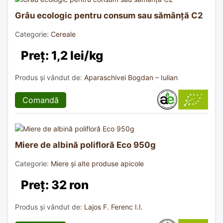
Grâu ecologic pentru consum sau sămânță C2
Categorie:
Cereale
Preț: 1,2 lei/kg
Produs și vândut de:
Aparaschivei Bogdan – Iulian
Comandă
Miere de albină polifloră Eco 950g
Categorie:
Miere și alte produse apicole
Preț: 32 ron
Produs și vândut de:
Lajos F. Ferenc I.I.