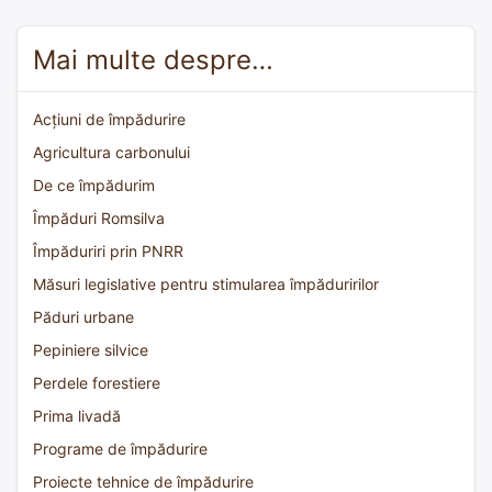
Mai multe despre…
Acțiuni de împădurire
Agricultura carbonului
De ce împădurim
Împăduri Romsilva
Împăduriri prin PNRR
Măsuri legislative pentru stimularea împăduririlor
Păduri urbane
Pepiniere silvice
Perdele forestiere
Prima livadă
Programe de împădurire
Proiecte tehnice de împădurire