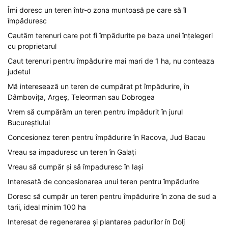
Îmi doresc un teren într-o zona muntoasă pe care să îl
împăduresc
Cautăm terenuri care pot fi împădurite pe baza unei înțelegeri
cu proprietarul
Caut terenuri pentru împădurire mai mari de 1 ha, nu conteaza
judetul
Mă interesează un teren de cumpărat pt împădurire, în
Dâmbovița, Argeș, Teleorman sau Dobrogea
Vrem să cumpărăm un teren pentru împădurit în jurul
Bucureștiului
Concesionez teren pentru împădurire în Racova, Jud Bacau
Vreau sa impaduresc un teren în Galați
Vreau să cumpăr și să împaduresc în Iași
Interesată de concesionarea unui teren pentru împădurire
Doresc să cumpăr un teren pentru împădurire în zona de sud a
tarii, ideal minim 100 ha
Interesat de regenerarea și plantarea padurilor în Dolj