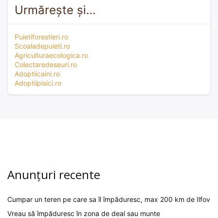
Urmărește și…
Puietiforestieri.ro
Scoaladepuieti.ro
Agriculturaecologica.ro
Colectaredeseuri.ro
Adoptiicaini.ro
Adoptiipisici.ro
Anunțuri recente
Cumpar un teren pe care sa îl împăduresc, max 200 km de Ilfov
Vreau să împăduresc în zona de deal sau munte