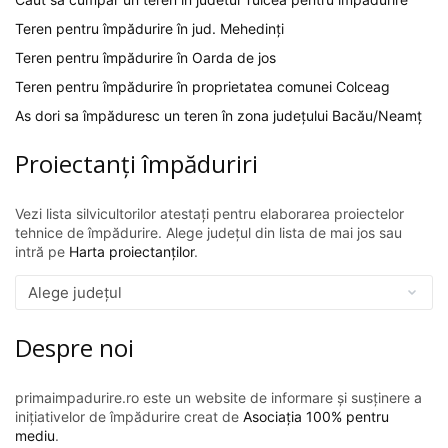
Teren pentru împădurire în jud. Mehedinți
Teren pentru împădurire în Oarda de jos
Teren pentru împădurire în proprietatea comunei Colceag
As dori sa împăduresc un teren în zona județului Bacău/Neamț
Proiectanți împăduriri
Vezi lista silvicultorilor atestați pentru elaborarea proiectelor
tehnice de împădurire. Alege județul din lista de mai jos sau
intră pe
Harta proiectanților
.
Despre noi
primaimpadurire.ro este un website de informare și susținere a
inițiativelor de împădurire creat de
Asociația 100% pentru
mediu
.