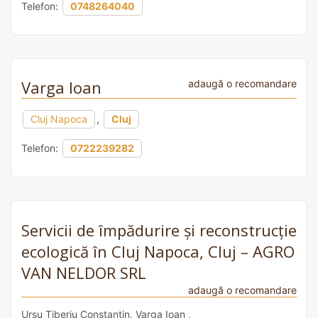
Telefon:
0748264040
Varga Ioan
adaugă o recomandare
Cluj Napoca
,
Cluj
Telefon:
0722239282
Servicii de împădurire și reconstrucție
ecologică în Cluj Napoca, Cluj – AGRO
VAN NELDOR SRL
adaugă o recomandare
Ursu Tiberiu Constantin, Varga Ioan ,