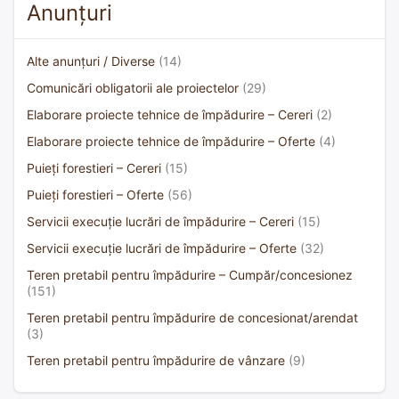
Anunțuri
Alte anunțuri / Diverse
(14)
Comunicări obligatorii ale proiectelor
(29)
Elaborare proiecte tehnice de împădurire – Cereri
(2)
Elaborare proiecte tehnice de împădurire – Oferte
(4)
Puieți forestieri – Cereri
(15)
Puieți forestieri – Oferte
(56)
Servicii execuție lucrări de împădurire – Cereri
(15)
Servicii execuție lucrări de împădurire – Oferte
(32)
Teren pretabil pentru împădurire – Cumpăr/concesionez
(151)
Teren pretabil pentru împădurire de concesionat/arendat
(3)
Teren pretabil pentru împădurire de vânzare
(9)