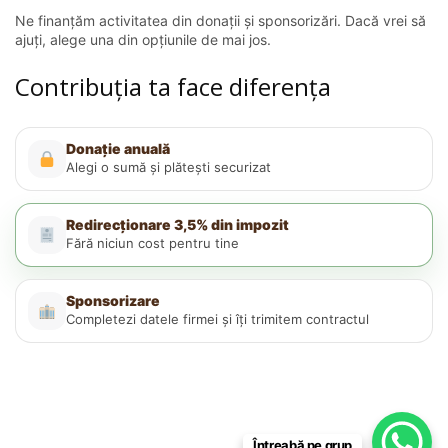
Ne finanțăm activitatea din donații și sponsorizări. Dacă vrei să
ajuți, alege una din opțiunile de mai jos.
Contribuția ta face diferența
Donație anuală
Alegi o sumă și plătești securizat
Redirecționare 3,5% din impozit
Fără niciun cost pentru tine
Sponsorizare
Completezi datele firmei și îți trimitem contractul
Întreabă pe grup