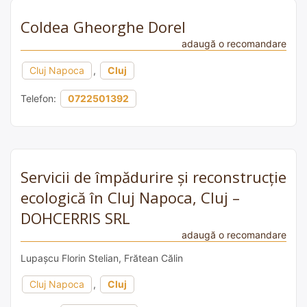
Coldea Gheorghe Dorel
adaugă o recomandare
Cluj Napoca
,
Cluj
Telefon:
0722501392
Servicii de împădurire și reconstrucție
ecologică în Cluj Napoca, Cluj –
DOHCERRIS SRL
adaugă o recomandare
Lupașcu Florin Stelian, Frătean Călin
Cluj Napoca
,
Cluj