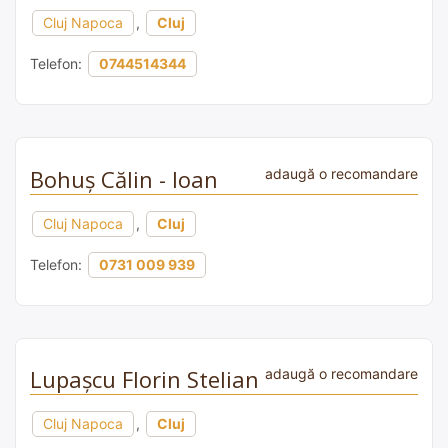
Cluj Napoca
,
Cluj
Telefon:
0744514344
Bohuș Călin - Ioan
adaugă o recomandare
Cluj Napoca
,
Cluj
Telefon:
0731 009 939
Lupașcu Florin Stelian
adaugă o recomandare
Cluj Napoca
,
Cluj