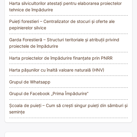
Harta silvicultorilor atestați pentru elaborarea proiectelor
tehnice de împădurire
Puieți forestieri – Centralizator de stocuri și oferte ale
pepinierelor silvice
Garda Forestieră – Structuri teritoriale și atribuții privind
proiectele de împădurire
Harta proiectelor de împădurire finanțate prin PNRR
Harta pășunilor cu înaltă valoare naturală (HNV)
Grupul de Whatsapp
Grupul de Facebook „Prima Împădurire”
Școala de puieți – Cum să crești singur puieți din sâmburi și
semințe