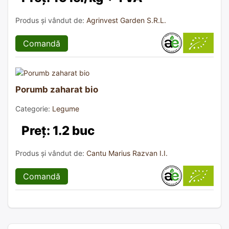
Produs și vândut de:
Agrinvest Garden S.R.L.
Comandă
Porumb zaharat bio
Categorie:
Legume
Preț: 1.2 buc
Produs și vândut de:
Cantu Marius Razvan I.I.
Comandă