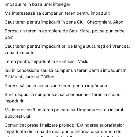
Impadurire în baza unei înțelegeri
Ma interesează sa cumpăr un teren pentru împădurit
Caut teren pentru împădurit în zona Cluj, Gheorghieni, Aiton
Doresc un teren in apropiere de Satu Mare, pot sa pun orice
pom
Caut teren pentru împădurit ori pe lângă București ori Vrancea,
zona de munte
Teren pentru împădurit în Fruntiseni, Vaslui
Iau în concesiune sau să cumpăr un teren pentru împădurit în
Plătărești, județul Călărași
Doresc să iau in concesiune teren pentru împădurire
Sunt dispus sa cumpar sau sa concesionez teren in scopul
impaduririi
Ma interesează un teren pe care sa-l impaduresc eu în jurul
Bucureștiului
Comunicat presa finalizare proiect: ”Extinderea suprafețelor
împădurite din zona de deal prin plantarea unor corpuri de