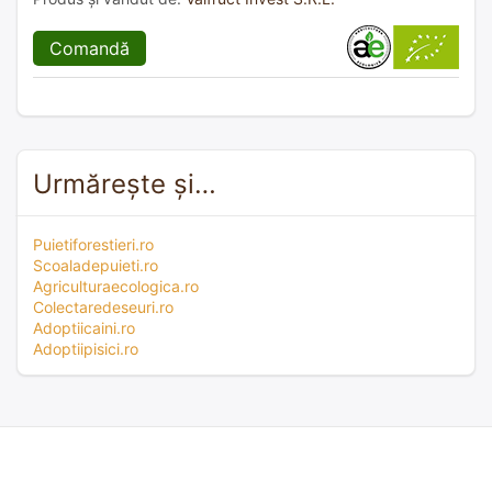
Comandă
Urmărește și…
Puietiforestieri.ro
Scoaladepuieti.ro
Agriculturaecologica.ro
Colectaredeseuri.ro
Adoptiicaini.ro
Adoptiipisici.ro