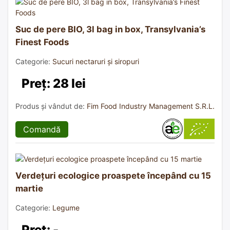
Suc de pere BIO, 3l bag in box, Transylvania’s
Finest Foods
Categorie:
Sucuri nectaruri și siropuri
Preț: 28 lei
Produs și vândut de:
Fim Food Industry Management S.R.L.
Comandă
Verdețuri ecologice proaspete începând cu 15
martie
Categorie:
Legume
Preț: -