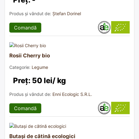
Produs și vândut de:
Ștefan Dorinel
Comandă
Rosii Cherry bio
Categorie:
Legume
Preț: 50 lei/ kg
Produs și vândut de:
Enni Ecologic S.R.L.
Comandă
Butași de cătină ecologici