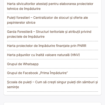
Harta silvicultorilor atestați pentru elaborarea proiectelor
tehnice de împădurire
Puieți forestieri – Centralizator de stocuri și oferte ale
pepinierelor silvice
Garda Forestieră – Structuri teritoriale și atribuții privind
proiectele de împădurire
Harta proiectelor de împădurire finanțate prin PNRR
Harta pășunilor cu înaltă valoare naturală (HNV)
Grupul de Whatsapp
Grupul de Facebook „Prima Împădurire”
Școala de puieți – Cum să crești singur puieți din sâmburi și
semințe