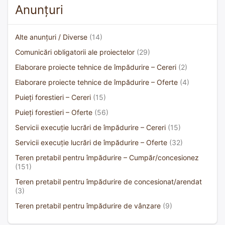
Anunțuri
Alte anunțuri / Diverse
(14)
Comunicări obligatorii ale proiectelor
(29)
Elaborare proiecte tehnice de împădurire – Cereri
(2)
Elaborare proiecte tehnice de împădurire – Oferte
(4)
Puieți forestieri – Cereri
(15)
Puieți forestieri – Oferte
(56)
Servicii execuție lucrări de împădurire – Cereri
(15)
Servicii execuție lucrări de împădurire – Oferte
(32)
Teren pretabil pentru împădurire – Cumpăr/concesionez
(151)
Teren pretabil pentru împădurire de concesionat/arendat
(3)
Teren pretabil pentru împădurire de vânzare
(9)