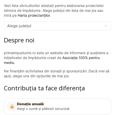
Vezi lista silvicultorilor atestați pentru elaborarea proiectelor
tehnice de împădurire. Alege județul din lista de mai jos sau
intră pe
Harta proiectanților
.
Despre noi
primaimpadurire.ro este un website de informare și susținere a
inițiativelor de împădurire creat de
Asociația 100% pentru
mediu
.
Ne finanțăm activitatea din donații și sponsorizări. Dacă vrei să
ajuți, alege una din opțiunile de mai jos.
Contribuția ta face diferența
Donație anuală
Alegi o sumă și plătești securizat