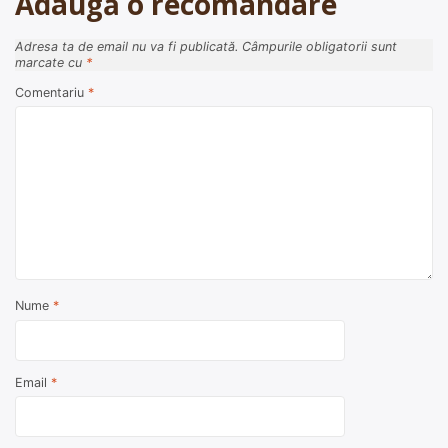
Adaugă o recomandare
Adresa ta de email nu va fi publicată.
Câmpurile obligatorii sunt
marcate cu
*
Comentariu
*
Nume
*
Email
*