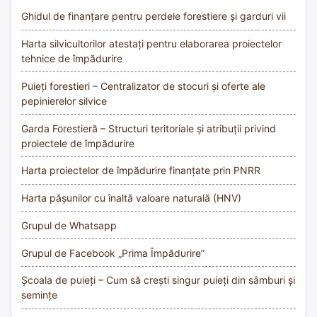
Ghidul de finanțare pentru perdele forestiere și garduri vii
Harta silvicultorilor atestați pentru elaborarea proiectelor
tehnice de împădurire
Puieți forestieri – Centralizator de stocuri și oferte ale
pepinierelor silvice
Garda Forestieră – Structuri teritoriale și atribuții privind
proiectele de împădurire
Harta proiectelor de împădurire finanțate prin PNRR
Harta pășunilor cu înaltă valoare naturală (HNV)
Grupul de Whatsapp
Grupul de Facebook „Prima Împădurire”
Școala de puieți – Cum să crești singur puieți din sâmburi și
semințe