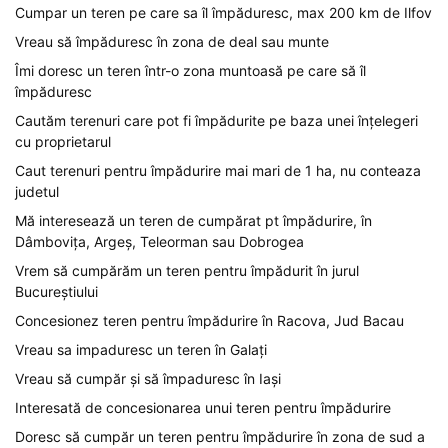
Cumpar un teren pe care sa îl împăduresc, max 200 km de Ilfov
Vreau să împăduresc în zona de deal sau munte
Îmi doresc un teren într-o zona muntoasă pe care să îl
împăduresc
Cautăm terenuri care pot fi împădurite pe baza unei înțelegeri
cu proprietarul
Caut terenuri pentru împădurire mai mari de 1 ha, nu conteaza
judetul
Mă interesează un teren de cumpărat pt împădurire, în
Dâmbovița, Argeș, Teleorman sau Dobrogea
Vrem să cumpărăm un teren pentru împădurit în jurul
Bucureștiului
Concesionez teren pentru împădurire în Racova, Jud Bacau
Vreau sa impaduresc un teren în Galați
Vreau să cumpăr și să împaduresc în Iași
Interesată de concesionarea unui teren pentru împădurire
Doresc să cumpăr un teren pentru împădurire în zona de sud a