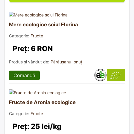
Mere ecologice soiul Florina
Categorie:
Fructe
Preț: 6 RON
Produs și vândut de:
Părăușanu Ionuț
Comandă
Fructe de Aronia ecologice
Categorie:
Fructe
Preț: 25 lei/kg