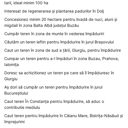
tarii, ideal minim 100 ha
Interesat de regenerarea și plantarea padurilor în Dolj
Concesionez minim 20 hectare pentru livadă de nuci, aluni și
migdali în zona Balta Albă județul Buzău
Cumpăr teren în zona de munte în vederea împăduriri
Căutăm un teren ieftin pentru împădurire în jurul Brașovului
Caut un teren în zona de sud a țării, Giurgiu, pentru împădurire
Cumpar un teren pentru a-l împăduri în zona Buzau, Prahova,
Ialomița
Doresc sa achizitionez un teren pe care să îl împăduresc în
Giurgiu
Aș dori să cumpăr un teren pentru împădurire în jurul
Bucureștiului
Caut teren În Constanța pentru împădurire, să aduc o
contributie mediulu
Caut teren pentru împădurire în Căianu Mare, Bistrița-Năsăud și
împrejurimi