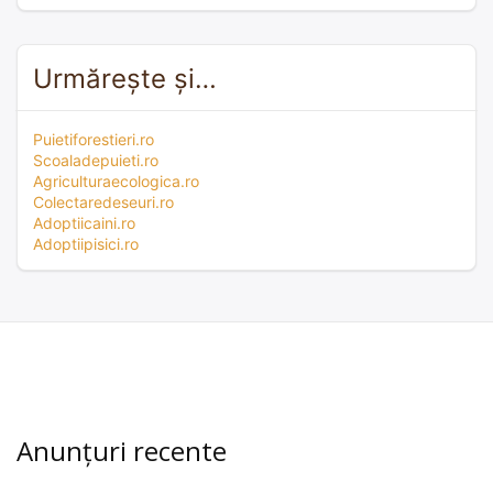
Urmărește și…
Puietiforestieri.ro
Scoaladepuieti.ro
Agriculturaecologica.ro
Colectaredeseuri.ro
Adoptiicaini.ro
Adoptiipisici.ro
Anunțuri recente