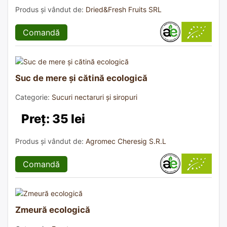
Produs și vândut de:
Dried&Fresh Fruits SRL
Comandă
Suc de mere și cătină ecologică
Categorie:
Sucuri nectaruri și siropuri
Preț: 35 lei
Produs și vândut de:
Agromec Cheresig S.R.L
Comandă
Zmeură ecologică