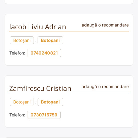
Iacob Liviu Adrian
adaugă o recomandare
Botoșani
,
Botoșani
Telefon:
0740240821
Zamfirescu Cristian
adaugă o recomandare
Botoșani
,
Botoșani
Telefon:
0730715759