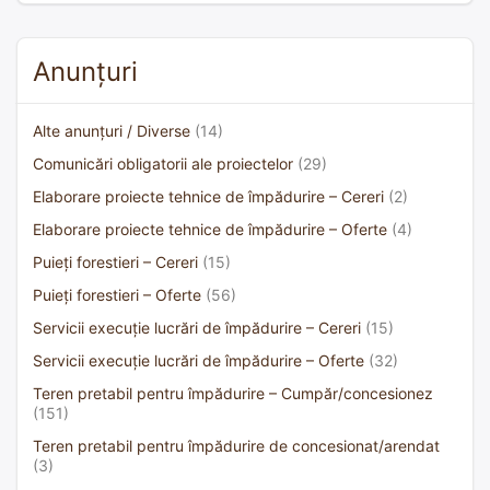
Anunțuri
Alte anunțuri / Diverse
(14)
Comunicări obligatorii ale proiectelor
(29)
Elaborare proiecte tehnice de împădurire – Cereri
(2)
Elaborare proiecte tehnice de împădurire – Oferte
(4)
Puieți forestieri – Cereri
(15)
Puieți forestieri – Oferte
(56)
Servicii execuție lucrări de împădurire – Cereri
(15)
Servicii execuție lucrări de împădurire – Oferte
(32)
Teren pretabil pentru împădurire – Cumpăr/concesionez
(151)
Teren pretabil pentru împădurire de concesionat/arendat
(3)