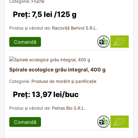
Categorie:
Fructe
Preț: 7,5 lei /125 g
Produs și vândut de:
Racoviță Berivoi S.R.L.
Comandă
Spirale ecologice grâu integral, 400 g
Categorie:
Produse de morărit și panificație
Preț: 13,97 lei/buc
Produs și vândut de:
Petras Bio S.R.L.
Comandă