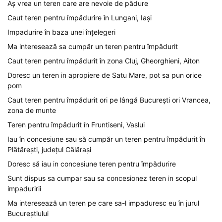
Aș vrea un teren care are nevoie de pădure
Caut teren pentru împădurire în Lungani, Iași
Impadurire în baza unei înțelegeri
Ma interesează sa cumpăr un teren pentru împădurit
Caut teren pentru împădurit în zona Cluj, Gheorghieni, Aiton
Doresc un teren in apropiere de Satu Mare, pot sa pun orice
pom
Caut teren pentru împădurit ori pe lângă București ori Vrancea,
zona de munte
Teren pentru împădurit în Fruntiseni, Vaslui
Iau în concesiune sau să cumpăr un teren pentru împădurit în
Plătărești, județul Călărași
Doresc să iau in concesiune teren pentru împădurire
Sunt dispus sa cumpar sau sa concesionez teren in scopul
impaduririi
Ma interesează un teren pe care sa-l impaduresc eu în jurul
Bucureștiului