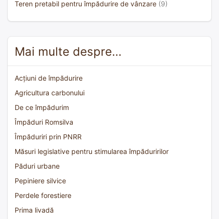
Teren pretabil pentru împădurire de vânzare
(9)
Mai multe despre…
Acțiuni de împădurire
Agricultura carbonului
De ce împădurim
Împăduri Romsilva
Împăduriri prin PNRR
Măsuri legislative pentru stimularea împăduririlor
Păduri urbane
Pepiniere silvice
Perdele forestiere
Prima livadă