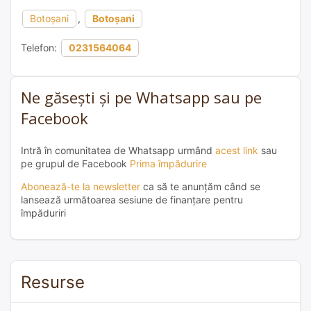
Botoșani
,
Botoșani
Telefon:
0231564064
Ne găsești și pe Whatsapp sau pe
Facebook
Intră în comunitatea de Whatsapp urmând
acest link
sau
pe grupul de Facebook
Prima împădurire
Abonează-te la newsletter
ca să te anunțăm când se
lansează următoarea sesiune de finanțare pentru
împăduriri
Resurse