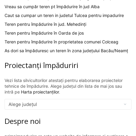
Vreau sa cumpăr teren pt împădurire în jud Alba
Caut sa cumpar un teren in judetul Tulcea pentru impadurire
Teren pentru împădurire în jud. Mehedinți
Teren pentru împădurire în Oarda de jos
Teren pentru împădurire în proprietatea comunei Colceag
As dori sa împăduresc un teren în zona județului Bacău/Neamț
Proiectanți împăduriri
Vezi lista silvicultorilor atestați pentru elaborarea proiectelor
tehnice de împădurire. Alege județul din lista de mai jos sau
intră pe
Harta proiectanților
.
Despre noi