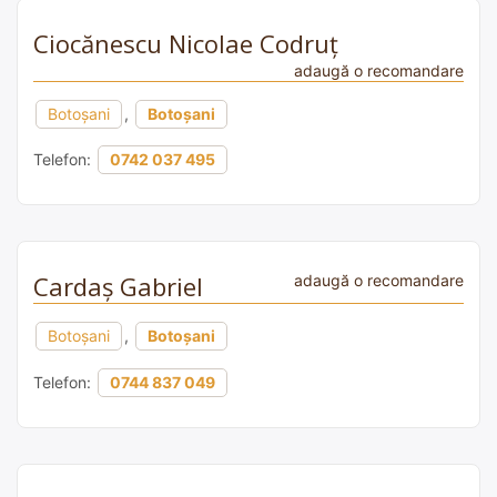
Ciocănescu Nicolae Codruț
adaugă o recomandare
Botoșani
,
Botoșani
Telefon:
0742 037 495
Cardaș Gabriel
adaugă o recomandare
Botoșani
,
Botoșani
Telefon:
0744 837 049