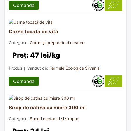
Comandă
Carne tocată de vită
Categorie:
Carne și preparate din carne
Preț: 47 lei/kg
Produs și vândut de:
Fermele Ecologice Silvania
Comandă
Sirop de cătină cu miere 300 ml
Categorie:
Sucuri nectaruri și siropuri