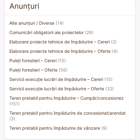
Anunțuri
Alte anunțuri / Diverse
(14)
Comunicări obligatorii ale proiectelor
(29)
Elaborare proiecte tehnice de împădurire – Cereri
(2)
Elaborare proiecte tehnice de împădurire – Oferte
(4)
Puieți forestieri – Cereri
(15)
Puieți forestieri – Oferte
(56)
Servicii execuție lucrări de împădurire – Cereri
(15)
Servicii execuție lucrări de împădurire – Oferte
(32)
Teren pretabil pentru împădurire – Cumpăr/concesionez
(151)
Teren pretabil pentru împădurire de concesionat/arendat
(3)
Teren pretabil pentru împădurire de vânzare
(9)