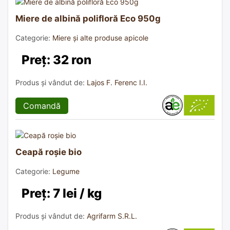
Miere de albină polifloră Eco 950g
Categorie:
Miere și alte produse apicole
Preț: 32 ron
Produs și vândut de:
Lajos F. Ferenc I.I.
Comandă
Ceapă roșie bio
Categorie:
Legume
Preț: 7 lei / kg
Produs și vândut de:
Agrifarm S.R.L.