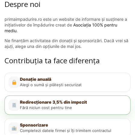
Despre noi
primaimpadurire.ro este un website de informare și susținere a
inițiativelor de împădurire creat de
Asociația 100% pentru
mediu
.
Ne finanțăm activitatea din donații și sponsorizări. Dacă vrei să
ajuți, alege una din opțiunile de mai jos.
Contribuția ta face diferența
Donație anuală
Alegi o sumă și plătești securizat
Redirecționare 3,5% din impozit
Fără niciun cost pentru tine
Sponsorizare
Completezi datele firmei și îți trimitem contractul