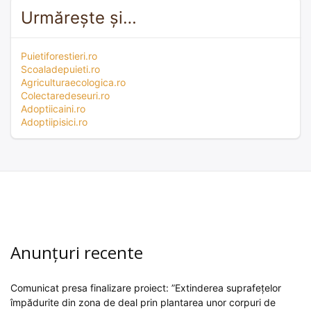
Urmărește și…
Puietiforestieri.ro
Scoaladepuieti.ro
Agriculturaecologica.ro
Colectaredeseuri.ro
Adoptiicaini.ro
Adoptiipisici.ro
Anunțuri recente
Comunicat presa finalizare proiect: ”Extinderea suprafețelor
împădurite din zona de deal prin plantarea unor corpuri de