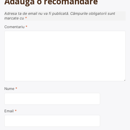
Adaugă o recomandare
Adresa ta de email nu va fi publicată.
Câmpurile obligatorii sunt
marcate cu
*
Comentariu
*
Nume
*
Email
*