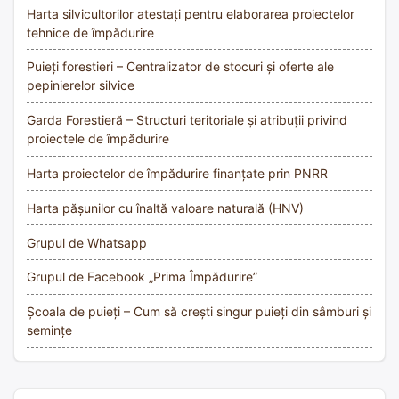
Harta silvicultorilor atestați pentru elaborarea proiectelor
tehnice de împădurire
Puieți forestieri – Centralizator de stocuri și oferte ale
pepinierelor silvice
Garda Forestieră – Structuri teritoriale și atribuții privind
proiectele de împădurire
Harta proiectelor de împădurire finanțate prin PNRR
Harta pășunilor cu înaltă valoare naturală (HNV)
Grupul de Whatsapp
Grupul de Facebook „Prima Împădurire”
Școala de puieți – Cum să crești singur puieți din sâmburi și
semințe