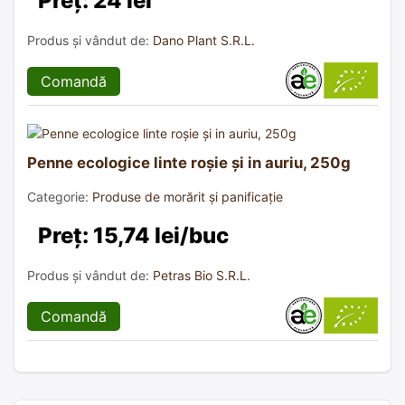
Preț: 24 lei
Produs și vândut de:
Dano Plant S.R.L.
Comandă
Penne ecologice linte roșie și in auriu, 250g
Categorie:
Produse de morărit și panificație
Preț: 15,74 lei/buc
Produs și vândut de:
Petras Bio S.R.L.
Comandă