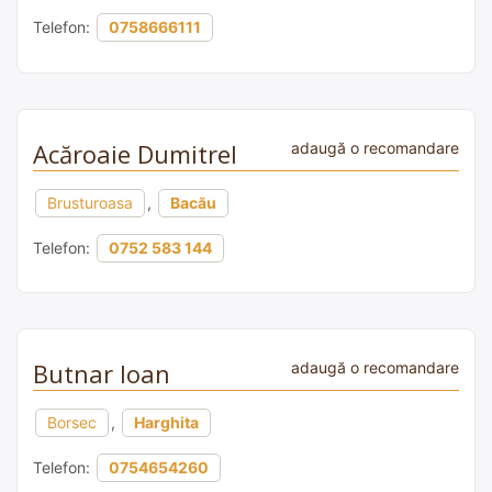
Telefon:
0758666111
Acăroaie Dumitrel
adaugă o recomandare
Brusturoasa
,
Bacău
Telefon:
0752 583 144
Butnar Ioan
adaugă o recomandare
Borsec
,
Harghita
Telefon:
0754654260