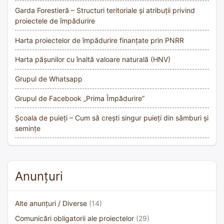
Garda Forestieră – Structuri teritoriale și atribuții privind
proiectele de împădurire
Harta proiectelor de împădurire finanțate prin PNRR
Harta pășunilor cu înaltă valoare naturală (HNV)
Grupul de Whatsapp
Grupul de Facebook „Prima Împădurire”
Școala de puieți – Cum să crești singur puieți din sâmburi și
semințe
Anunțuri
Alte anunțuri / Diverse
(14)
Comunicări obligatorii ale proiectelor
(29)