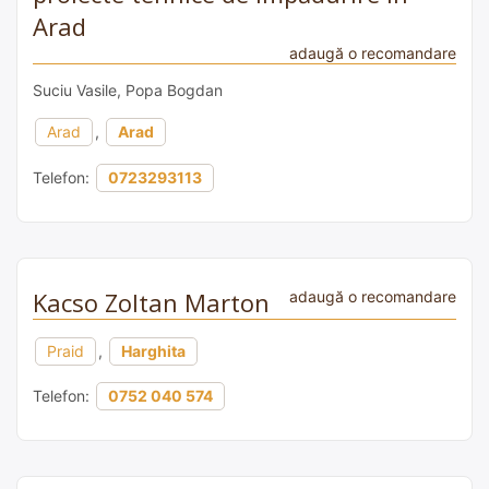
Arad
adaugă o recomandare
Suciu Vasile, Popa Bogdan
Arad
,
Arad
Telefon:
0723293113
Kacso Zoltan Marton
adaugă o recomandare
Praid
,
Harghita
Telefon:
0752 040 574