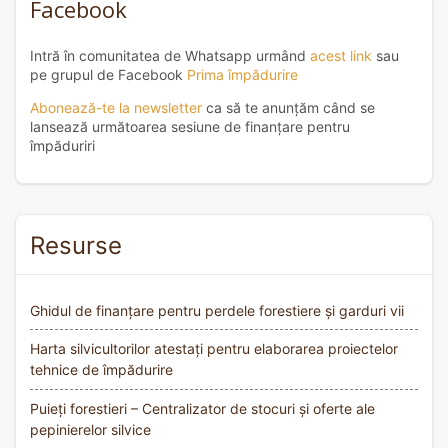
Facebook
Intră în comunitatea de Whatsapp urmând
acest link
sau
pe grupul de Facebook
Prima împădurire
Abonează-te la newsletter
ca să te anunțăm când se
lansează următoarea sesiune de finanțare pentru
împăduriri
Resurse
Ghidul de finanțare pentru perdele forestiere și garduri vii
Harta silvicultorilor atestați pentru elaborarea proiectelor
tehnice de împădurire
Puieți forestieri – Centralizator de stocuri și oferte ale
pepinierelor silvice