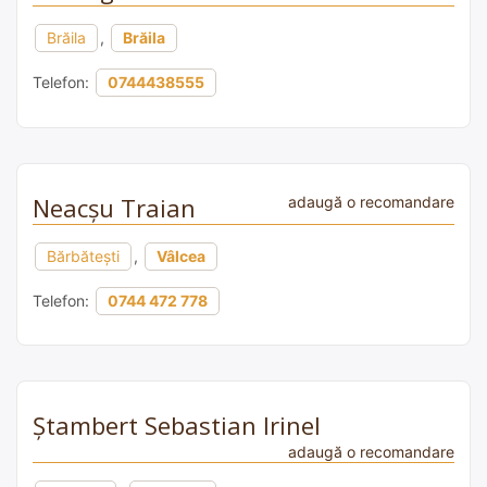
Brăila
,
Brăila
Telefon:
0744438555
Neacșu Traian
adaugă o recomandare
Bărbătești
,
Vâlcea
Telefon:
0744 472 778
Ştambert Sebastian Irinel
adaugă o recomandare