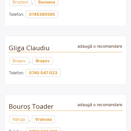
Broșteni
,
Suceava
Telefon:
0745395595
Gliga Claudiu
adaugă o recomandare
Brașov
,
Brașov
Telefon:
0740 047 023
Bouroș Toader
adaugă o recomandare
Năruja
,
Vrancea