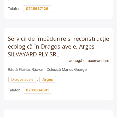
Telefon:
0745637126
Servicii de împădurire și reconstrucție
ecologică în Dragoslavele, Argeș –
SILVAYARD RLY SRL
adaugă o recomandare
Răuță Flavius Răzvan, Coleșică Marius George
Dragoslavele
,
Argeș
Telefon:
0763664883