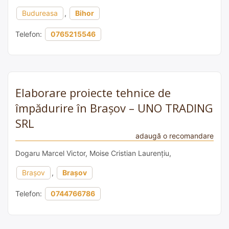
Budureasa
,
Bihor
Telefon:
0765215546
Elaborare proiecte tehnice de
împădurire în Brașov – UNO TRADING
SRL
adaugă o recomandare
Dogaru Marcel Victor, Moise Cristian Laurențiu,
Brașov
,
Brașov
Telefon:
0744766786