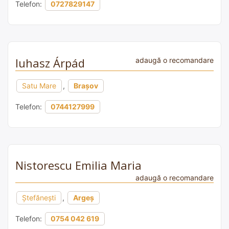
Telefon:
0727829147
Iuhasz Árpád
adaugă o recomandare
Satu Mare
,
Brașov
Telefon:
0744127999
Nistorescu Emilia Maria
adaugă o recomandare
Ştefănești
,
Argeș
Telefon:
0754 042 619