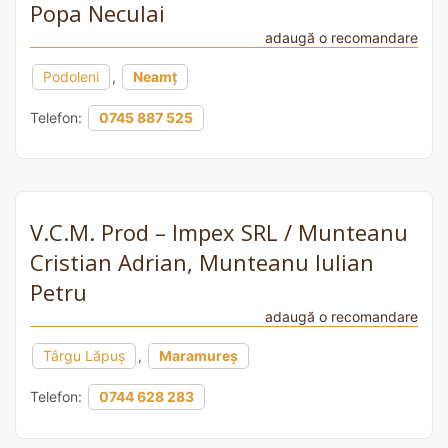
Popa Neculai
adaugă o recomandare
Podoleni
,
Neamț
Telefon:
0745 887 525
V.C.M. Prod – Impex SRL / Munteanu
Cristian Adrian, Munteanu Iulian
Petru
adaugă o recomandare
Târgu Lăpuș
,
Maramureș
Telefon:
0744 628 283