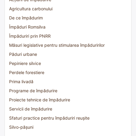
Agricultura carbonului
De ce împădurim
Împăduri Romsilva
Împăduriri prin PNRR
Măsuri legislative pentru stimularea împăduririlor
Păduri urbane
Pepiniere silvice
Perdele forestiere
Prima livadă
Programe de împădurire
Proiecte tehnice de împădurire
Servicii de împădurire
Sfaturi practice pentru împăduriri reușite
Silvo-pășuni