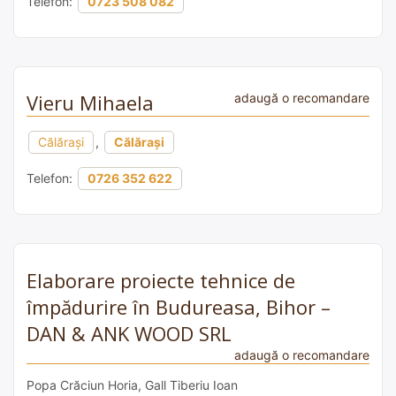
Telefon:
0723 508 082
Vieru Mihaela
adaugă o recomandare
Călărași
,
Călărași
Telefon:
0726 352 622
Elaborare proiecte tehnice de
împădurire în Budureasa, Bihor –
DAN & ANK WOOD SRL
adaugă o recomandare
Popa Crăciun Horia, Gall Tiberiu Ioan