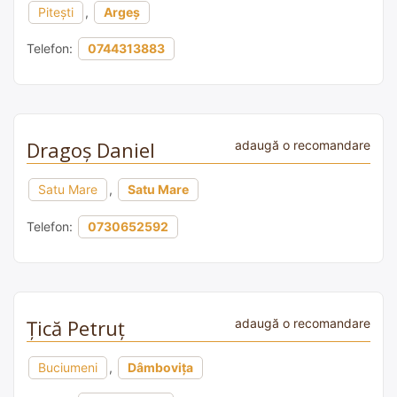
Pitești
,
Argeș
Telefon:
0744313883
Dragoș Daniel
adaugă o recomandare
Satu Mare
,
Satu Mare
Telefon:
0730652592
Țică Petruț
adaugă o recomandare
Buciumeni
,
Dâmbovița