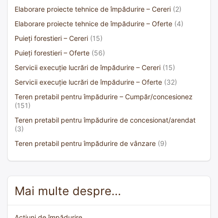
Elaborare proiecte tehnice de împădurire – Cereri
(2)
Elaborare proiecte tehnice de împădurire – Oferte
(4)
Puieți forestieri – Cereri
(15)
Puieți forestieri – Oferte
(56)
Servicii execuție lucrări de împădurire – Cereri
(15)
Servicii execuție lucrări de împădurire – Oferte
(32)
Teren pretabil pentru împădurire – Cumpăr/concesionez
(151)
Teren pretabil pentru împădurire de concesionat/arendat
(3)
Teren pretabil pentru împădurire de vânzare
(9)
Mai multe despre…
Acțiuni de împădurire