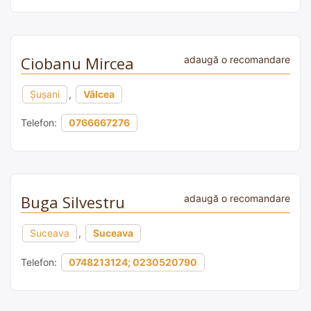
Ciobanu Mircea
adaugă o recomandare
Şușani
,
Vâlcea
Telefon:
0766667276
Buga Silvestru
adaugă o recomandare
Suceava
,
Suceava
Telefon:
0748213124; 0230520790