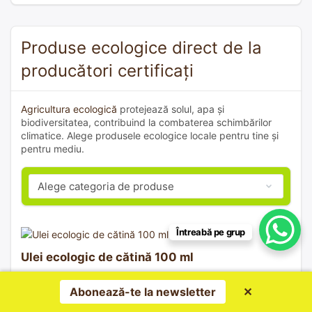
Produse ecologice direct de la
producători certificați
Agricultura ecologică
protejează solul, apa și
biodiversitatea, contribuind la combaterea schimbărilor
climatice. Alege produsele ecologice locale pentru tine și
pentru mediu.
Întreabă pe grup
Ulei ecologic de cătină 100 ml
Categorie:
Uleiuri
Abonează-te la newsletter
✕