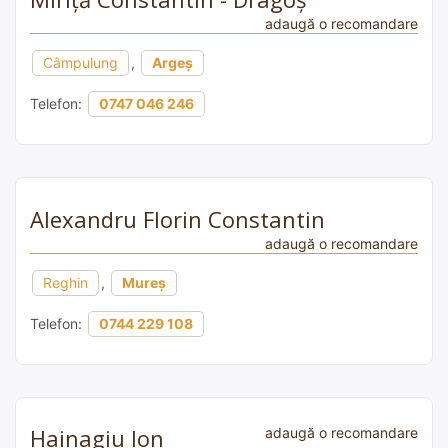
adaugă o recomandare
Câmpulung
,
Argeș
Telefon:
0747 046 246
Alexandru Florin Constantin
adaugă o recomandare
Reghin
,
Mureș
Telefon:
0744 229 108
Hainagiu Ion
adaugă o recomandare