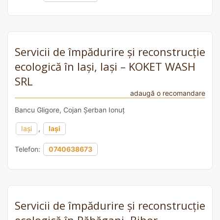
Servicii de împădurire și reconstrucție
ecologică în Iași, Iași – KOKET WASH
SRL
adaugă o recomandare
Bancu Gligore, Cojan Șerban Ionuț
Iași
,
Iași
Telefon:
0740638673
Servicii de împădurire și reconstrucție
ecologică în Răbăgani, Bihor –