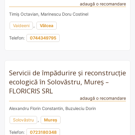
adaugă o recomandare
Timiș Octavian, Marinescu Doru Costinel
Vaideeni
,
Vâlcea
Telefon:
0744349795
Servicii de împădurire și reconstrucție
ecologică în Solovăstru, Mureș –
FLORICRIS SRL
adaugă o recomandare
Alexandru Florin Constantin, Buzuleciu Dorin
Solovăstru
,
Mureș
Telefon:
0723180348