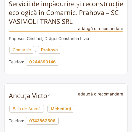
Servicii de împădurire și reconstrucție
ecologică în Comarnic, Prahova – SC
VASIMOLI TRANS SRL
adaugă o recomandare
Popescu Cristinel, Drăgoi Constantin Liviu
Comarnic
,
Prahova
Telefon:
0244390146
Ancuța Victor
adaugă o recomandare
Baia de Aramă
,
Mehedinți
Telefon:
0743862596