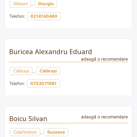
Găiseni
,
Giurgiu
Telefon:
0214140460
Buricea Alexandru Eduard
adaugă o recomandare
Călărași
,
Călărași
Telefon:
0753071691
Boicu Silvan
adaugă o recomandare
Calafindești
,
Suceava