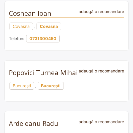
Cosnean Ioan
adaugă o recomandare
Covasna
,
Covasna
Telefon:
0731300450
Popovici Turnea Mihai
adaugă o recomandare
București
,
București
Ardeleanu Radu
adaugă o recomandare