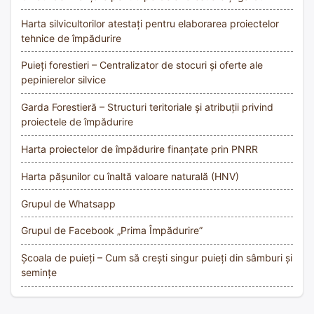
Harta silvicultorilor atestați pentru elaborarea proiectelor
tehnice de împădurire
Puieți forestieri – Centralizator de stocuri și oferte ale
pepinierelor silvice
Garda Forestieră – Structuri teritoriale și atribuții privind
proiectele de împădurire
Harta proiectelor de împădurire finanțate prin PNRR
Harta pășunilor cu înaltă valoare naturală (HNV)
Grupul de Whatsapp
Grupul de Facebook „Prima Împădurire”
Școala de puieți – Cum să crești singur puieți din sâmburi și
semințe