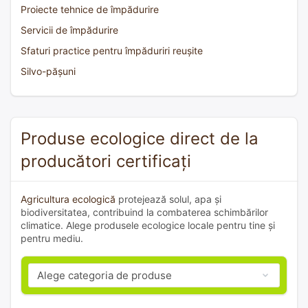
Proiecte tehnice de împădurire
Servicii de împădurire
Sfaturi practice pentru împăduriri reușite
Silvo-pășuni
Produse ecologice direct de la
producători certificați
Agricultura ecologică
protejează solul, apa și
biodiversitatea, contribuind la combaterea schimbărilor
climatice. Alege produsele ecologice locale pentru tine și
pentru mediu.