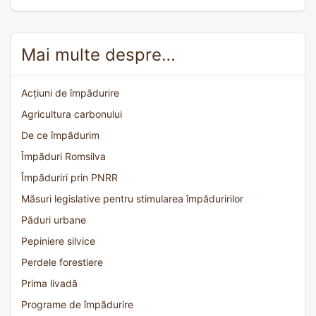
Mai multe despre…
Acțiuni de împădurire
Agricultura carbonului
De ce împădurim
Împăduri Romsilva
Împăduriri prin PNRR
Măsuri legislative pentru stimularea împăduririlor
Păduri urbane
Pepiniere silvice
Perdele forestiere
Prima livadă
Programe de împădurire