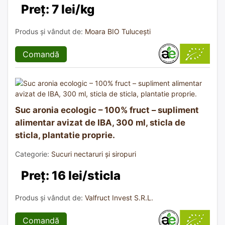
Preț: 7 lei/kg
Produs și vândut de:
Moara BIO Tulucești
Comandă
Suc aronia ecologic – 100% fruct – supliment
alimentar avizat de IBA, 300 ml, sticla de
sticla, plantatie proprie.
Categorie:
Sucuri nectaruri și siropuri
Preț: 16 lei/sticla
Produs și vândut de:
Valfruct Invest S.R.L.
Comandă