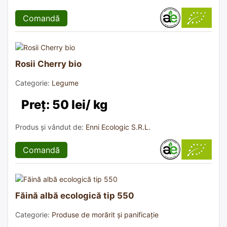
Comandă
Rosii Cherry bio
Categorie:
Legume
Preț: 50 lei/ kg
Produs și vândut de:
Enni Ecologic S.R.L.
Comandă
Făină albă ecologică tip 550
Categorie:
Produse de morărit și panificație