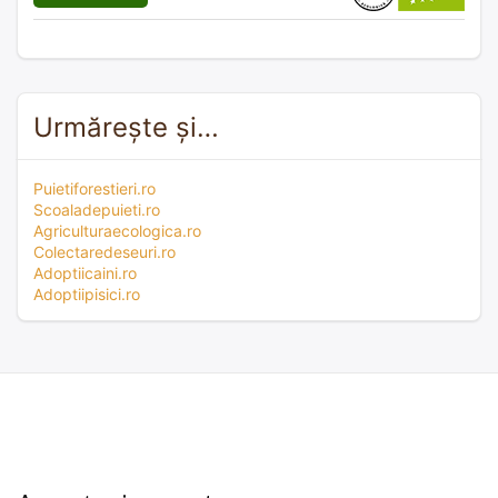
Urmărește și…
Puietiforestieri.ro
Scoaladepuieti.ro
Agriculturaecologica.ro
Colectaredeseuri.ro
Adoptiicaini.ro
Adoptiipisici.ro