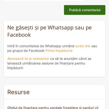
Ne găsești și pe Whatsapp sau pe
Facebook
Intră în comunitatea de Whatsapp urmând
acest link
sau
pe grupul de Facebook
Prima împădurire
Abonează-te la newsletter
ca să te anunțăm când se
lansează următoarea sesiune de finanțare pentru
împăduriri
Resurse
Ghidul de finanțare pentru perdele forestiere și garduri vii