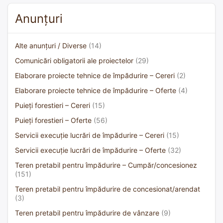
Anunțuri
Alte anunțuri / Diverse
(14)
Comunicări obligatorii ale proiectelor
(29)
Elaborare proiecte tehnice de împădurire – Cereri
(2)
Elaborare proiecte tehnice de împădurire – Oferte
(4)
Puieți forestieri – Cereri
(15)
Puieți forestieri – Oferte
(56)
Servicii execuție lucrări de împădurire – Cereri
(15)
Servicii execuție lucrări de împădurire – Oferte
(32)
Teren pretabil pentru împădurire – Cumpăr/concesionez
(151)
Teren pretabil pentru împădurire de concesionat/arendat
(3)
Teren pretabil pentru împădurire de vânzare
(9)