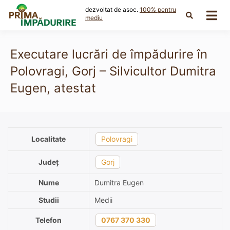
Skip
dezvoltat de asoc.
100% pentru
to
mediu
content
Executare lucrări de împădurire în
Polovragi, Gorj – Silvicultor Dumitra
Eugen, atestat
Localitate
Polovragi
Județ
Gorj
Nume
Dumitra Eugen
Studii
Medii
Telefon
0767 370 330