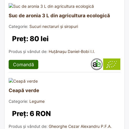
Suc de aronia 3 L din agricultura ecologică
Categorie:
Sucuri nectaruri și siropuri
Preț: 80 lei
Produs și vândut de:
Huțănașu Daniel-Bobi I.I.
Comandă
Ceapă verde
Categorie:
Legume
Preț: 6 RON
Produs și vândut de:
Gheorghe Cezar Alexandru P.F.A.