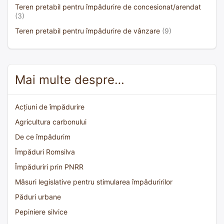
Teren pretabil pentru împădurire de concesionat/arendat
(3)
Teren pretabil pentru împădurire de vânzare
(9)
Mai multe despre…
Acțiuni de împădurire
Agricultura carbonului
De ce împădurim
Împăduri Romsilva
Împăduriri prin PNRR
Măsuri legislative pentru stimularea împăduririlor
Păduri urbane
Pepiniere silvice