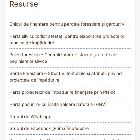
Resurse
Ghidul de finanțare pentru perdele forestiere și garduri vii
Harta silvicultorilor atestați pentru elaborarea proiectelor
tehnice de împădurire
Puieți forestieri – Centralizator de stocuri și oferte ale
pepinierelor silvice
Garda Forestieră – Structuri teritoriale și atribuții privind
proiectele de împădurire
Harta proiectelor de împădurire finanțate prin PNRR
Harta pășunilor cu înaltă valoare naturală (HNV)
Grupul de Whatsapp
Grupul de Facebook „Prima Împădurire”