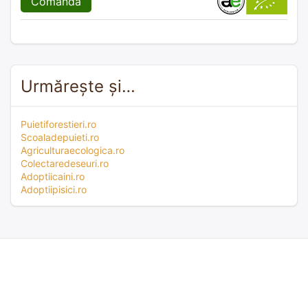
Comandă
Urmărește și…
Puietiforestieri.ro
Scoaladepuieti.ro
Agriculturaecologica.ro
Colectaredeseuri.ro
Adoptiicaini.ro
Adoptiipisici.ro