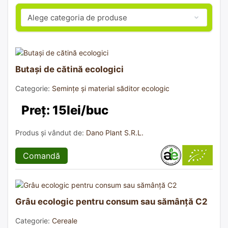
Butași de cătină ecologici
Categorie:
Semințe și material săditor ecologic
Preț: 15lei/buc
Produs și vândut de:
Dano Plant S.R.L.
Comandă
Grâu ecologic pentru consum sau sămânță C2
Categorie:
Cereale