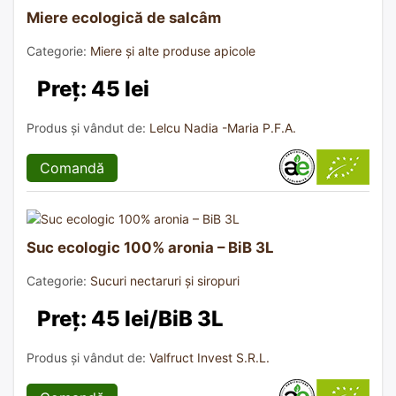
Miere ecologică de salcâm
Categorie:
Miere și alte produse apicole
Preț: 45 lei
Produs și vândut de:
Lelcu Nadia -Maria P.F.A.
Comandă
Suc ecologic 100% aronia – BiB 3L
Categorie:
Sucuri nectaruri și siropuri
Preț: 45 lei/BiB 3L
Produs și vândut de:
Valfruct Invest S.R.L.