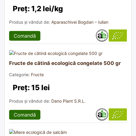
Preț: 1,2 lei/kg
Produs și vândut de:
Aparaschivei Bogdan – Iulian
Comandă
Fructe de cătină ecologică congelate 500 gr
Categorie:
Fructe
Preț: 15 lei
Produs și vândut de:
Dano Plant S.R.L.
Comandă