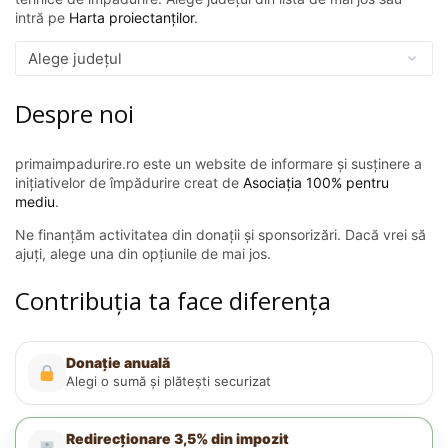
intră pe
Harta proiectanților
.
Despre noi
primaimpadurire.ro este un website de informare și susținere a
inițiativelor de împădurire creat de
Asociația 100% pentru
mediu
.
Ne finanțăm activitatea din donații și sponsorizări. Dacă vrei să
ajuți, alege una din opțiunile de mai jos.
Contribuția ta face diferența
Donație anuală
Alegi o sumă și plătești securizat
Redirecționare 3,5% din impozit