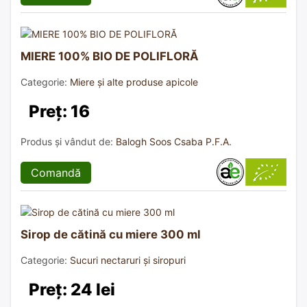
MIERE 100% BIO DE POLIFLORĂ
Categorie:
Miere și alte produse apicole
Preț: 16
Produs și vândut de:
Balogh Soos Csaba P.F.A.
Comandă
Sirop de cătină cu miere 300 ml
Categorie:
Sucuri nectaruri și siropuri
Preț: 24 lei