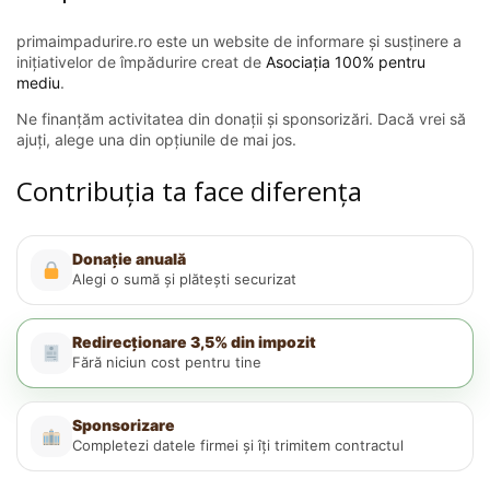
primaimpadurire.ro este un website de informare și susținere a
inițiativelor de împădurire creat de
Asociația 100% pentru
mediu
.
Ne finanțăm activitatea din donații și sponsorizări. Dacă vrei să
ajuți, alege una din opțiunile de mai jos.
Contribuția ta face diferența
Donație anuală
Alegi o sumă și plătești securizat
Redirecționare 3,5% din impozit
Fără niciun cost pentru tine
Sponsorizare
Completezi datele firmei și îți trimitem contractul