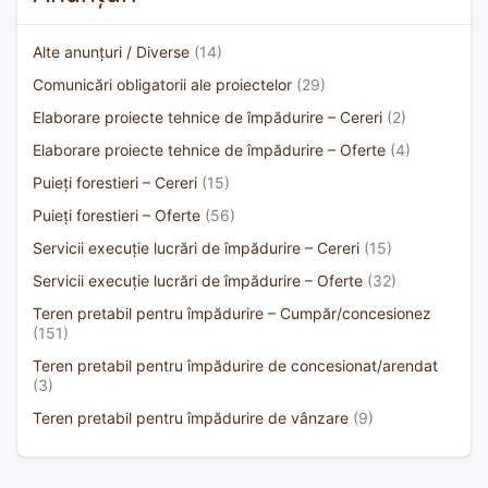
Alte anunțuri / Diverse
(14)
Comunicări obligatorii ale proiectelor
(29)
Elaborare proiecte tehnice de împădurire – Cereri
(2)
Elaborare proiecte tehnice de împădurire – Oferte
(4)
Puieți forestieri – Cereri
(15)
Puieți forestieri – Oferte
(56)
Servicii execuție lucrări de împădurire – Cereri
(15)
Servicii execuție lucrări de împădurire – Oferte
(32)
Teren pretabil pentru împădurire – Cumpăr/concesionez
(151)
Teren pretabil pentru împădurire de concesionat/arendat
(3)
Teren pretabil pentru împădurire de vânzare
(9)