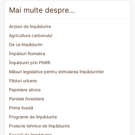
Mai multe despre…
Acțiuni de împădurire
Agricultura carbonului
De ce împădurim
Împăduri Romsilva
Împăduriri prin PNRR
Măsuri legislative pentru stimularea împăduririlor
Păduri urbane
Pepiniere silvice
Perdele forestiere
Prima livadă
Programe de împădurire
Proiecte tehnice de împădurire
Servicii de împădurire