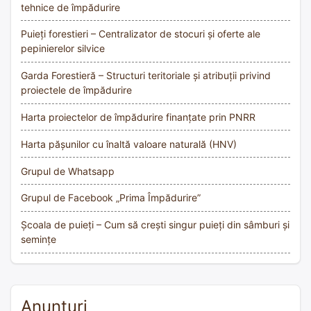
tehnice de împădurire
Puieți forestieri – Centralizator de stocuri și oferte ale
pepinierelor silvice
Garda Forestieră – Structuri teritoriale și atribuții privind
proiectele de împădurire
Harta proiectelor de împădurire finanțate prin PNRR
Harta pășunilor cu înaltă valoare naturală (HNV)
Grupul de Whatsapp
Grupul de Facebook „Prima Împădurire”
Școala de puieți – Cum să crești singur puieți din sâmburi și
semințe
Anunțuri