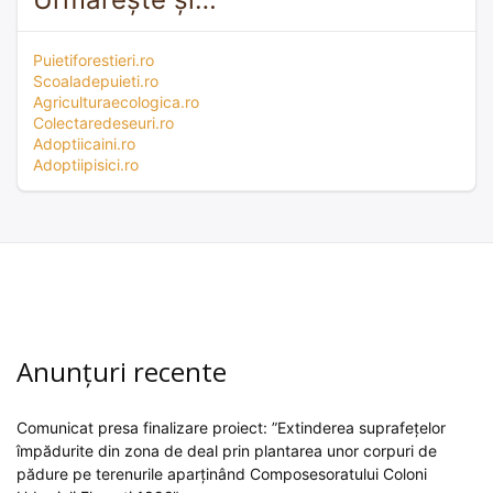
Puietiforestieri.ro
Scoaladepuieti.ro
Agriculturaecologica.ro
Colectaredeseuri.ro
Adoptiicaini.ro
Adoptiipisici.ro
Anunțuri recente
Comunicat presa finalizare proiect: ”Extinderea suprafețelor
împădurite din zona de deal prin plantarea unor corpuri de
pădure pe terenurile aparținând Composesoratului Coloni