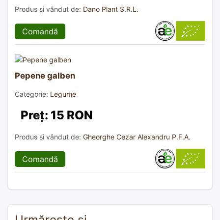
Produs și vândut de:
Dano Plant S.R.L.
Comandă
Pepene galben
Categorie:
Legume
Preț: 15 RON
Produs și vândut de:
Gheorghe Cezar Alexandru P.F.A.
Comandă
Urmărește și…