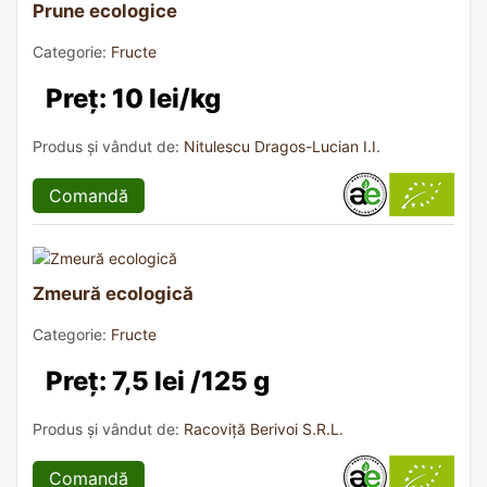
Prune ecologice
Categorie:
Fructe
Preț: 10 lei/kg
Produs și vândut de:
Nitulescu Dragos-Lucian I.I.
Comandă
Zmeură ecologică
Categorie:
Fructe
Preț: 7,5 lei /125 g
Produs și vândut de:
Racoviță Berivoi S.R.L.
Comandă