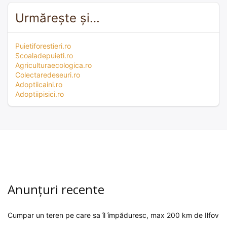
Urmărește și…
Puietiforestieri.ro
Scoaladepuieti.ro
Agriculturaecologica.ro
Colectaredeseuri.ro
Adoptiicaini.ro
Adoptiipisici.ro
Anunțuri recente
Cumpar un teren pe care sa îl împăduresc, max 200 km de Ilfov