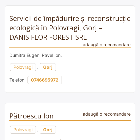
Servicii de împădurire și reconstrucție
ecologică în Polovragi, Gorj –
DANISIFLOR FOREST SRL
adaugă o recomandare
Dumitra Eugen, Pavel Ion,
Polovragi
,
Gorj
Telefon:
0746695972
Pătroescu Ion
adaugă o recomandare
Polovragi
,
Gorj