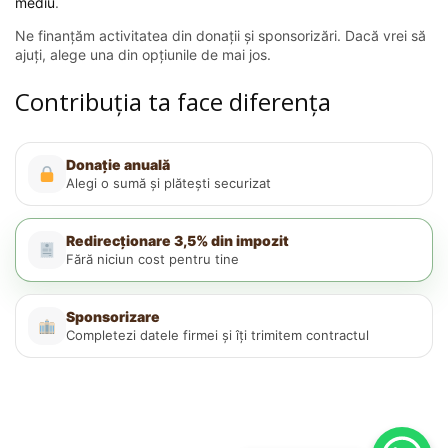
mediu
.
Ne finanțăm activitatea din donații și sponsorizări. Dacă vrei să
ajuți, alege una din opțiunile de mai jos.
Contribuția ta face diferența
Donație anuală
Alegi o sumă și plătești securizat
Redirecționare 3,5% din impozit
Fără niciun cost pentru tine
Sponsorizare
Completezi datele firmei și îți trimitem contractul