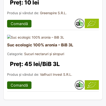
Preț: 10 lei
Produs și vândut de:
Greenspire S.R.L.
Comandă
Suc ecologic 100% aronia – BiB 3L
Categorie:
Sucuri nectaruri și siropuri
Preț: 45 lei/BiB 3L
Produs și vândut de:
Valfruct Invest S.R.L.
Comandă