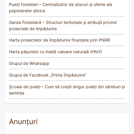
Puieți forestieri – Centralizator de stocuri și oferte ale
pepinierelor silvice
Garda Forestieră – Structuri teritoriale și atribuții privind
proiectele de împădurire
Harta proiectelor de împădurire finanțate prin PNRR
Harta pășunilor cu înaltă valoare naturală (HNV)
Grupul de Whatsapp
Grupul de Facebook „Prima Împădurire”
Școala de puieți – Cum să crești singur puieți din sâmburi și
semințe
Anunțuri