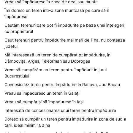
Vreau să împăduresc în zona de deal sau munte
Îmi doresc un teren într-o zona muntoasă pe care să îl
împăduresc
Cautăm terenuri care pot fi împădurite pe baza unei înțelegeri
cu proprietarul
Caut terenuri pentru împădurire mai mari de 1 ha, nu conteaza
judetul
Mă interesează un teren de cumpărat pt împădurire, în
Dâmbovița, Argeș, Teleorman sau Dobrogea
Vrem să cumpărăm un teren pentru împădurit în jurul
Bucureștiului
Concesionez teren pentru împădurire în Racova, Jud Bacau
Vreau sa impaduresc un teren în Galați
Vreau să cumpăr și să împaduresc în Iași
Interesată de concesionarea unui teren pentru împădurire
Doresc să cumpăr un teren pentru împădurire în zona de sud a
tarii, ideal minim 100 ha