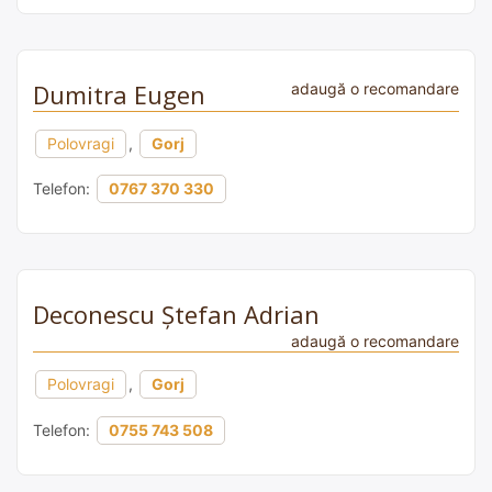
Dumitra Eugen
adaugă o recomandare
Polovragi
,
Gorj
Telefon:
0767 370 330
Deconescu Ștefan Adrian
adaugă o recomandare
Polovragi
,
Gorj
Telefon:
0755 743 508