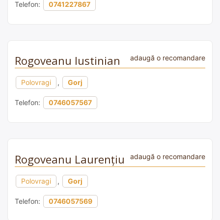
Telefon:
0741227867
Rogoveanu Iustinian
adaugă o recomandare
Polovragi
,
Gorj
Telefon:
0746057567
Rogoveanu Laurențiu
adaugă o recomandare
Polovragi
,
Gorj
Telefon:
0746057569