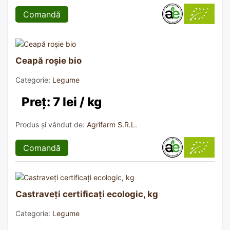
Comandă
Ceapă roșie bio
Categorie:
Legume
Preț: 7 lei / kg
Produs și vândut de:
Agrifarm S.R.L.
Comandă
Castraveți certificați ecologic, kg
Categorie:
Legume