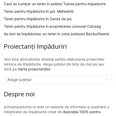
Caut sa cumpar un teren in judetul Tulcea pentru impadurire
Teren pentru împădurire în jud. Mehedinți
Teren pentru împădurire în Oarda de jos
Teren pentru împădurire în proprietatea comunei Colceag
As dori sa împăduresc un teren în zona județului Bacău/Neamț
Proiectanți împăduriri
Vezi lista silvicultorilor atestați pentru elaborarea proiectelor
tehnice de împădurire. Alege județul din lista de mai jos sau
intră pe
Harta proiectanților
.
Despre noi
primaimpadurire.ro este un website de informare și susținere a
inițiativelor de împădurire creat de
Asociația 100% pentru