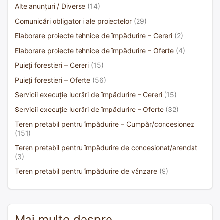
Alte anunțuri / Diverse
(14)
Comunicări obligatorii ale proiectelor
(29)
Elaborare proiecte tehnice de împădurire – Cereri
(2)
Elaborare proiecte tehnice de împădurire – Oferte
(4)
Puieți forestieri – Cereri
(15)
Puieți forestieri – Oferte
(56)
Servicii execuție lucrări de împădurire – Cereri
(15)
Servicii execuție lucrări de împădurire – Oferte
(32)
Teren pretabil pentru împădurire – Cumpăr/concesionez
(151)
Teren pretabil pentru împădurire de concesionat/arendat
(3)
Teren pretabil pentru împădurire de vânzare
(9)
Mai multe despre…