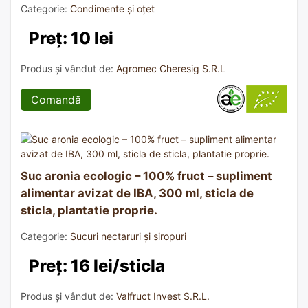
Categorie:
Condimente și oțet
Preț: 10 lei
Produs și vândut de:
Agromec Cheresig S.R.L
Comandă
Suc aronia ecologic – 100% fruct – supliment
alimentar avizat de IBA, 300 ml, sticla de
sticla, plantatie proprie.
Categorie:
Sucuri nectaruri și siropuri
Preț: 16 lei/sticla
Produs și vândut de:
Valfruct Invest S.R.L.