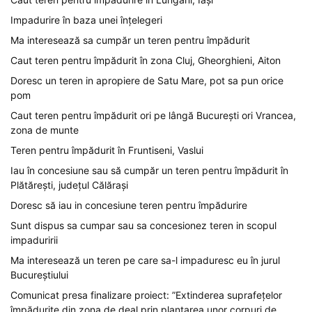
Impadurire în baza unei înțelegeri
Ma interesează sa cumpăr un teren pentru împădurit
Caut teren pentru împădurit în zona Cluj, Gheorghieni, Aiton
Doresc un teren in apropiere de Satu Mare, pot sa pun orice
pom
Caut teren pentru împădurit ori pe lângă București ori Vrancea,
zona de munte
Teren pentru împădurit în Fruntiseni, Vaslui
Iau în concesiune sau să cumpăr un teren pentru împădurit în
Plătărești, județul Călărași
Doresc să iau in concesiune teren pentru împădurire
Sunt dispus sa cumpar sau sa concesionez teren in scopul
impaduririi
Ma interesează un teren pe care sa-l impaduresc eu în jurul
Bucureștiului
Comunicat presa finalizare proiect: ”Extinderea suprafețelor
împădurite din zona de deal prin plantarea unor corpuri de