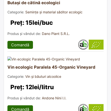
Butași de cătină ecologici
Categorie:
Semințe și material săditor ecologic
Preț: 15lei/buc
Produs și vândut de:
Dano Plant S.R.L.
Comandă
Vin ecologic Paralela 45-Organic Vineyard
Categorie:
Vin și băuturi alcoolice
Preț: 12lei/litru
Produs și vândut de:
Andone Nini I.I.
Comandă