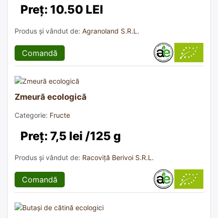
Preț: 10.50 LEI
Produs și vândut de:
Agranoland S.R.L.
Comandă
Zmeură ecologică
Categorie:
Fructe
Preț: 7,5 lei /125 g
Produs și vândut de:
Racoviță Berivoi S.R.L.
Comandă