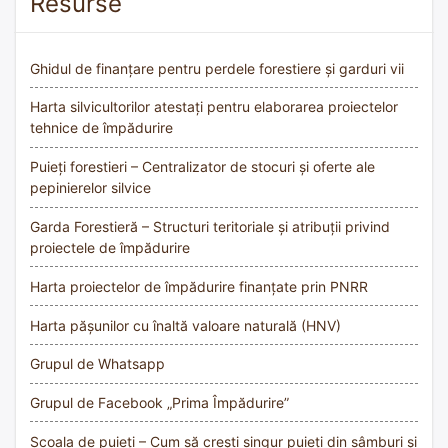
Resurse
Ghidul de finanțare pentru perdele forestiere și garduri vii
Harta silvicultorilor atestați pentru elaborarea proiectelor
tehnice de împădurire
Puieți forestieri – Centralizator de stocuri și oferte ale
pepinierelor silvice
Garda Forestieră – Structuri teritoriale și atribuții privind
proiectele de împădurire
Harta proiectelor de împădurire finanțate prin PNRR
Harta pășunilor cu înaltă valoare naturală (HNV)
Grupul de Whatsapp
Grupul de Facebook „Prima Împădurire”
Școala de puieți – Cum să crești singur puieți din sâmburi și