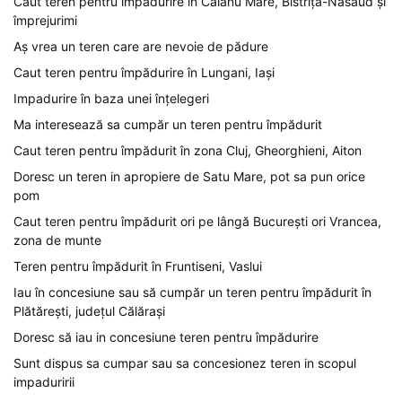
Caut teren pentru împădurire în Căianu Mare, Bistrița-Năsăud și
împrejurimi
Aș vrea un teren care are nevoie de pădure
Caut teren pentru împădurire în Lungani, Iași
Impadurire în baza unei înțelegeri
Ma interesează sa cumpăr un teren pentru împădurit
Caut teren pentru împădurit în zona Cluj, Gheorghieni, Aiton
Doresc un teren in apropiere de Satu Mare, pot sa pun orice
pom
Caut teren pentru împădurit ori pe lângă București ori Vrancea,
zona de munte
Teren pentru împădurit în Fruntiseni, Vaslui
Iau în concesiune sau să cumpăr un teren pentru împădurit în
Plătărești, județul Călărași
Doresc să iau in concesiune teren pentru împădurire
Sunt dispus sa cumpar sau sa concesionez teren in scopul
impaduririi