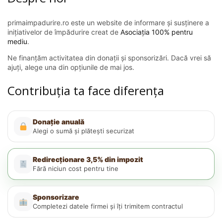
primaimpadurire.ro este un website de informare și susținere a
inițiativelor de împădurire creat de
Asociația 100% pentru
mediu
.
Ne finanțăm activitatea din donații și sponsorizări. Dacă vrei să
ajuți, alege una din opțiunile de mai jos.
Contribuția ta face diferența
Donație anuală
Alegi o sumă și plătești securizat
Redirecționare 3,5% din impozit
Fără niciun cost pentru tine
Sponsorizare
Completezi datele firmei și îți trimitem contractul