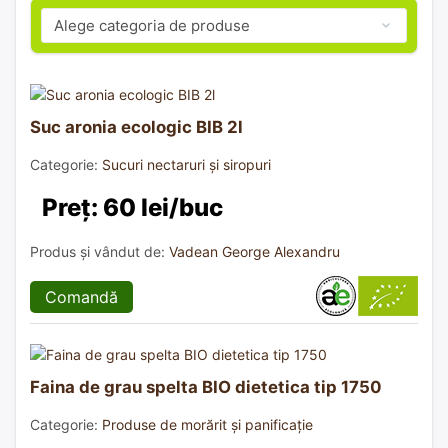
Suc aronia ecologic BIB 2l
Categorie:
Sucuri nectaruri și siropuri
Preț: 60 lei/buc
Produs și vândut de:
Vadean George Alexandru
Comandă
Faina de grau spelta BIO dietetica tip 1750
Categorie:
Produse de morărit și panificație