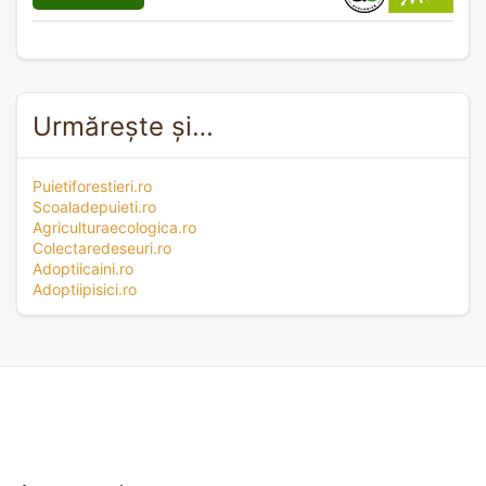
Urmărește și…
Puietiforestieri.ro
Scoaladepuieti.ro
Agriculturaecologica.ro
Colectaredeseuri.ro
Adoptiicaini.ro
Adoptiipisici.ro