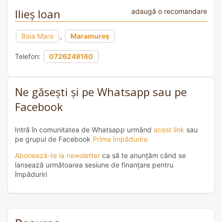
Ilieș Ioan
adaugă o recomandare
Baia Mare
,
Maramureș
Telefon:
0726249160
Ne găsești și pe Whatsapp sau pe
Facebook
Intră în comunitatea de Whatsapp urmând
acest link
sau
pe grupul de Facebook
Prima împădurire
Abonează-te la newsletter
ca să te anunțăm când se
lansează următoarea sesiune de finanțare pentru
împăduriri