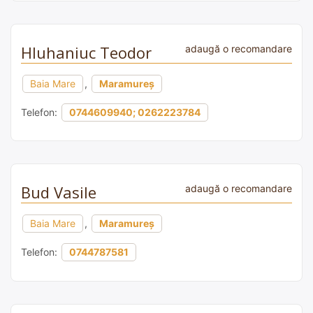
Hluhaniuc Teodor
adaugă o recomandare
Baia Mare
,
Maramureș
Telefon:
0744609940; 0262223784
Bud Vasile
adaugă o recomandare
Baia Mare
,
Maramureș
Telefon:
0744787581