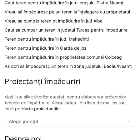
Caut teren pentru împădurire în jurul orașului Piatra Neamț
Vreau să împăduresc pe un teren la înțelegere cu proprietarul
Vreau sa cumpăr teren pt împădurire în jud Alba
Caut sa cumpar un teren in judetul Tulcea pentru impadurire
Teren pentru împădurire în jud. Mehedinți
Teren pentru împădurire în Oarda de jos
Teren pentru împădurire în proprietatea comunei Colceag
As dori sa împăduresc un teren în zona județului Bacău/Neamț
Proiectanți împăduriri
Vezi lista silvicultorilor atestați pentru elaborarea proiectelor
tehnice de împădurire. Alege județul din lista de mai jos sau
intră pe
Harta proiectanților
.
Despre noi