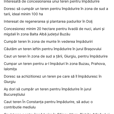
Interesată de concesionarea unui teren pentru împădurire
Doresc să cumpăr un teren pentru împădurire în zona de sud a
tarii, ideal minim 100 ha
Interesat de regenerarea și plantarea padurilor în Dolj
Concesionez minim 20 hectare pentru livadă de nuci, aluni și
migdali în zona Balta Albă județul Buzău
Cumpăr teren în zona de munte în vederea împăduriri
Căutăm un teren ieftin pentru împădurire în jurul Brașovului
Caut un teren în zona de sud a țării, Giurgiu, pentru împădurire
Cumpar un teren pentru a-l împăduri în zona Buzau, Prahova,
Ialomița
Doresc sa achizitionez un teren pe care să îl împăduresc în
Giurgiu
Aș dori să cumpăr un teren pentru împădurire în jurul
Bucureștiului
Caut teren În Constanța pentru împădurire, să aduc o
contributie mediulu