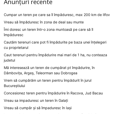
Anunțuri recente
Cumpar un teren pe care sa îl împăduresc, max 200 km de Ilfov
Vreau să împăduresc în zona de deal sau munte
Îmi doresc un teren într-o zona muntoasă pe care să îl
împăduresc
Cautăm terenuri care pot fi împădurite pe baza unei înțelegeri
cu proprietarul
Caut terenuri pentru împădurire mai mari de 1 ha, nu conteaza
judetul
Mă interesează un teren de cumpărat pt împădurire, în
Dâmbovița, Argeș, Teleorman sau Dobrogea
Vrem să cumpărăm un teren pentru împădurit în jurul
Bucureștiului
Concesionez teren pentru împădurire în Racova, Jud Bacau
Vreau sa impaduresc un teren în Galați
Vreau să cumpăr și să împaduresc în Iași