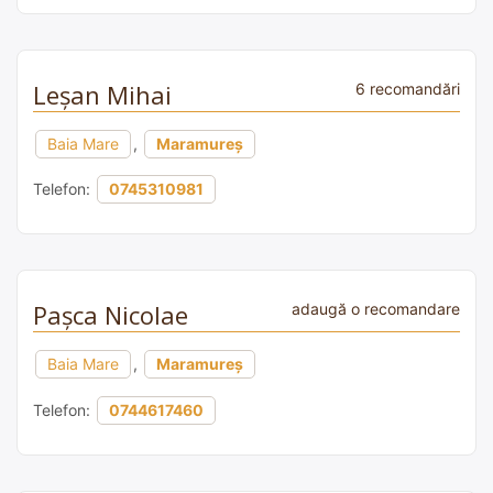
Leșan Mihai
6 recomandări
Baia Mare
,
Maramureș
Telefon:
0745310981
Pașca Nicolae
adaugă o recomandare
Baia Mare
,
Maramureș
Telefon:
0744617460