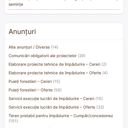
semințe
Anunțuri
Alte anunțuri / Diverse
(14)
Comunicări obligatorii ale proiectelor
(29)
Elaborare proiecte tehnice de împădurire – Cereri
(2)
Elaborare proiecte tehnice de împădurire – Oferte
(4)
Puieți forestieri – Cereri
(15)
Puieți forestieri – Oferte
(56)
Servicii execuție lucrări de împădurire – Cereri
(15)
Servicii execuție lucrări de împădurire – Oferte
(32)
Teren pretabil pentru împădurire – Cumpăr/concesionez
(151)