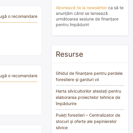
Abonează-te la newsletter
ca să te
anunțăm când se lansează
ugă o recomandare
următoarea sesiune de finanțare
pentru împăduriri
Resurse
Ghidul de finanțare pentru perdele
ugă o recomandare
forestiere și garduri vii
Harta silvicultorilor atestați pentru
elaborarea proiectelor tehnice de
împădurire
Puieți forestieri – Centralizator de
stocuri și oferte ale pepinierelor
silvice