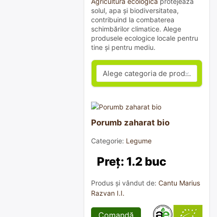
Agricultura ecologică
protejează
solul, apa și biodiversitatea,
contribuind la combaterea
schimbărilor climatice. Alege
produsele ecologice locale pentru
tine și pentru mediu.
Porumb zaharat bio
Categorie:
Legume
Preț: 1.2 buc
Produs și vândut de:
Cantu Marius
Razvan I.I.
Comandă