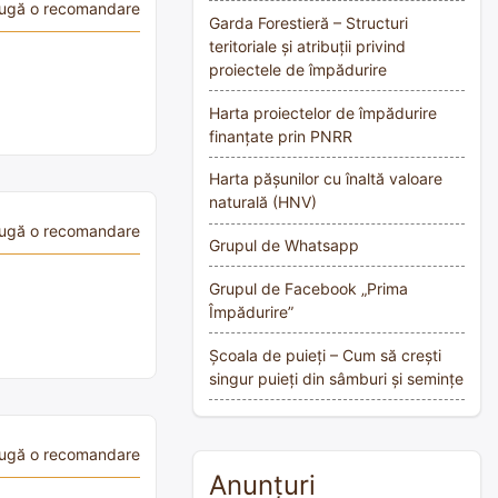
ugă o recomandare
Garda Forestieră – Structuri
teritoriale și atribuții privind
proiectele de împădurire
Harta proiectelor de împădurire
finanțate prin PNRR
Harta pășunilor cu înaltă valoare
naturală (HNV)
ugă o recomandare
Grupul de Whatsapp
Grupul de Facebook „Prima
Împădurire”
Școala de puieți – Cum să crești
singur puieți din sâmburi și semințe
ugă o recomandare
Anunțuri