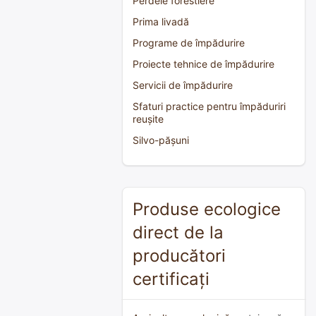
Perdele forestiere
Prima livadă
Programe de împădurire
Proiecte tehnice de împădurire
Servicii de împădurire
Sfaturi practice pentru împăduriri
reușite
Silvo-pășuni
Produse ecologice
direct de la
producători
certificați