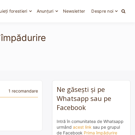
uieți forestieri
Anunțuri
Newsletter
Despre noi
e împădurire
Ne găsești și pe
1 recomandare
Whatsapp sau pe
Facebook
Intră în comunitatea de Whatsapp
urmând
acest link
sau pe grupul
de Facebook
Prima împădurire