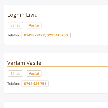
Loghin Liviu
Bârlad
,
Vaslui
Telefon:
0749827422; 0235415760
Varlam Vasile
Bârlad
,
Vaslui
Telefon:
0744 426 751