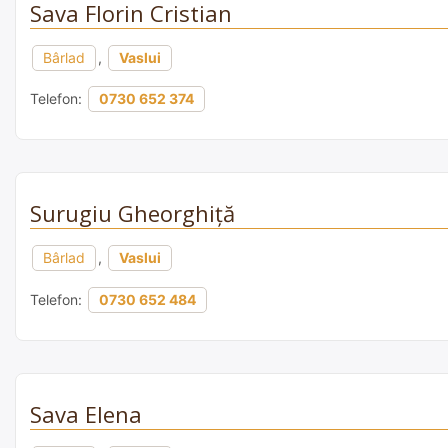
Sava Florin Cristian
Bârlad
,
Vaslui
Telefon:
0730 652 374
Surugiu Gheorghiță
Bârlad
,
Vaslui
Telefon:
0730 652 484
Sava Elena