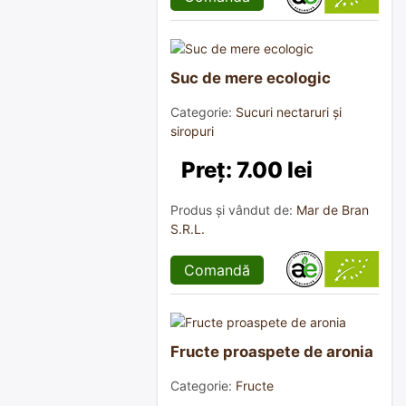
Suc de mere ecologic
Categorie:
Sucuri nectaruri și
siropuri
Preț: 7.00 lei
Produs și vândut de:
Mar de Bran
S.R.L.
Comandă
Fructe proaspete de aronia
Categorie:
Fructe