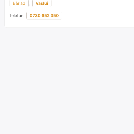
Bârlad
,
Vaslui
Telefon:
0730 652 350