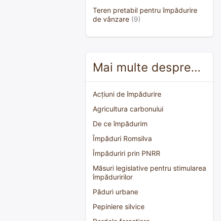
Teren pretabil pentru împădurire
de vânzare
(9)
Mai multe despre…
Acțiuni de împădurire
Agricultura carbonului
De ce împădurim
Împăduri Romsilva
Împăduriri prin PNRR
Măsuri legislative pentru stimularea
împăduririlor
Păduri urbane
Pepiniere silvice