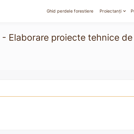
Ghid perdele forestiere
Proiectanți
P
d - Elaborare proiecte tehnice d