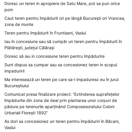
Doresc un teren in apropiere de Satu Mare, pot sa pun orice
pom
Caut teren pentru împădurit ori pe lângă București ori Vrancea,
zona de munte
Teren pentru împădurit în Fruntiseni, Vaslui
Iau în concesiune sau să cumpăr un teren pentru împădurit în
Plătărești, județul Călărași
Doresc să iau in concesiune teren pentru împădurire
Sunt dispus sa cumpar sau sa concesionez teren in scopul
impaduririi
Ma interesează un teren pe care sa-l impaduresc eu în jurul
Bucureștiului
Comunicat presa finalizare proiect: ”Extinderea suprafețelor
împădurite din zona de deal prin plantarea unor corpuri de
pădure pe terenurile aparținând Composesoratului Coloni
Urbariali Florești 1892”
As dori sa concesionez un teren pentru împăduriri în Băcani,
Vaslui