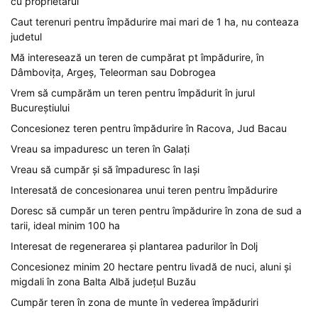
cu proprietarul
Caut terenuri pentru împădurire mai mari de 1 ha, nu conteaza
judetul
Mă interesează un teren de cumpărat pt împădurire, în
Dâmbovița, Argeș, Teleorman sau Dobrogea
Vrem să cumpărăm un teren pentru împădurit în jurul
Bucureștiului
Concesionez teren pentru împădurire în Racova, Jud Bacau
Vreau sa impaduresc un teren în Galați
Vreau să cumpăr și să împaduresc în Iași
Interesată de concesionarea unui teren pentru împădurire
Doresc să cumpăr un teren pentru împădurire în zona de sud a
tarii, ideal minim 100 ha
Interesat de regenerarea și plantarea padurilor în Dolj
Concesionez minim 20 hectare pentru livadă de nuci, aluni și
migdali în zona Balta Albă județul Buzău
Cumpăr teren în zona de munte în vederea împăduriri