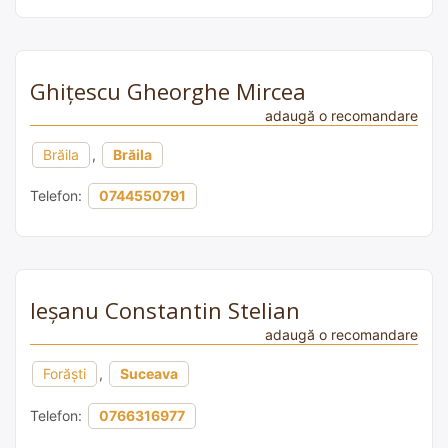
Ghiţescu Gheorghe Mircea
adaugă o recomandare
Brăila
,
Brăila
Telefon:
0744550791
Ieșanu Constantin Stelian
adaugă o recomandare
Forăşti
,
Suceava
Telefon:
0766316977