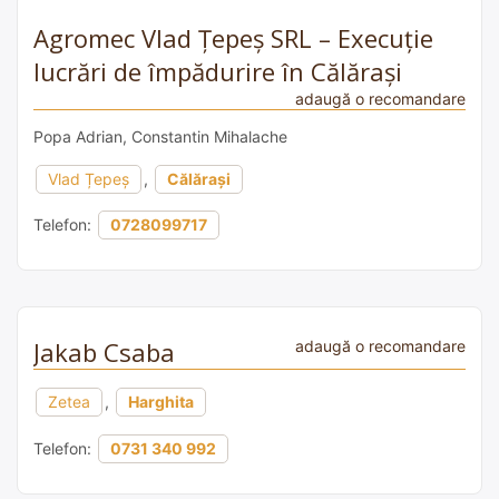
Agromec Vlad Țepeș SRL – Execuție
lucrări de împădurire în Călărași
adaugă o recomandare
Popa Adrian, Constantin Mihalache
Vlad Țepeș
,
Călărași
Telefon:
0728099717
Jakab Csaba
adaugă o recomandare
Zetea
,
Harghita
Telefon:
0731 340 992