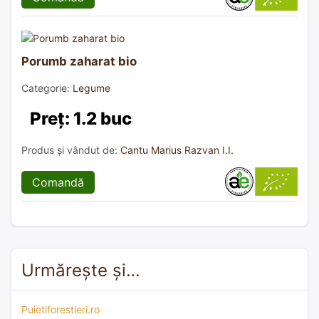
Porumb zaharat bio
Categorie:
Legume
Preț: 1.2 buc
Produs și vândut de:
Cantu Marius Razvan I.I.
Comandă
Urmărește și…
Puietiforestieri.ro