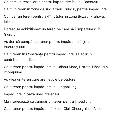
Căutăm un teren ieftin pentru împădurire în jurul Brașovului
Caut un teren în zona de sud a țării, Giurgiu, pentru împădurire
Cumpar un teren pentru a-l împăduri în zona Buzau, Prahova,
Ialomița
Doresc sa achizitionez un teren pe care să îl împăduresc în
Giurgiu
Aș dori să cumpăr un teren pentru împădurire în jurul
Bucureștiului
Caut teren În Constanța pentru împădurire, să aduc o
contributie mediulu
Caut teren pentru împădurire în Căianu Mare, Bistrița-Năsăud și
împrejurimi
Aș vrea un teren care are nevoie de pădure
Caut teren pentru împădurire în Lungani, Iași
Impadurire în baza unei înțelegeri
Ma interesează sa cumpăr un teren pentru împădurit
Caut teren pentru împădurit în zona Cluj, Gheorghieni, Aiton