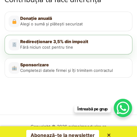
Donație anuală
Alegi o sumă și plătești securizat
Redirecționare 3,5% din impozit
Fără niciun cost pentru tine
Sponsorizare
Completezi datele firmei și îți trimitem contractul
Întreabă pe grup
Copyright © 2026 primaimpadurire.ro
Politica de confidențialitate
Abonează-te la newsletter
✕