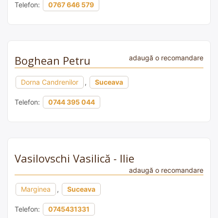
Telefon:
0767 646 579
Boghean Petru
adaugă o recomandare
Dorna Candrenilor
,
Suceava
Telefon:
0744 395 044
Vasilovschi Vasilică - Ilie
adaugă o recomandare
Marginea
,
Suceava
Telefon:
0745431331