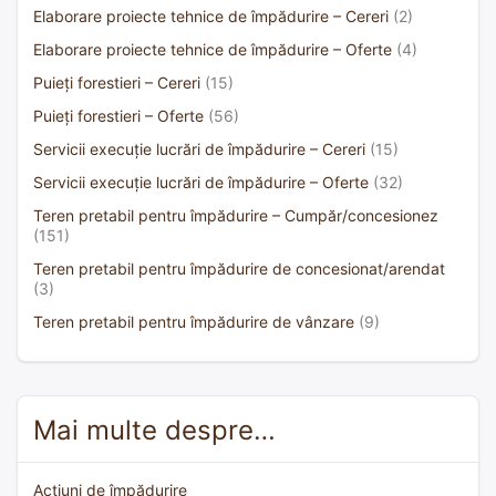
Elaborare proiecte tehnice de împădurire – Cereri
(2)
Elaborare proiecte tehnice de împădurire – Oferte
(4)
Puieți forestieri – Cereri
(15)
Puieți forestieri – Oferte
(56)
Servicii execuție lucrări de împădurire – Cereri
(15)
Servicii execuție lucrări de împădurire – Oferte
(32)
Teren pretabil pentru împădurire – Cumpăr/concesionez
(151)
Teren pretabil pentru împădurire de concesionat/arendat
(3)
Teren pretabil pentru împădurire de vânzare
(9)
Mai multe despre…
Acțiuni de împădurire