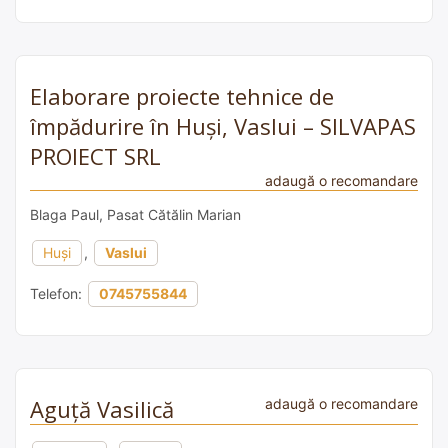
Elaborare proiecte tehnice de
împădurire în Huși, Vaslui – SILVAPAS
PROIECT SRL
adaugă o recomandare
Blaga Paul, Pasat Cătălin Marian
Huși
,
Vaslui
Telefon:
0745755844
Aguță Vasilică
adaugă o recomandare