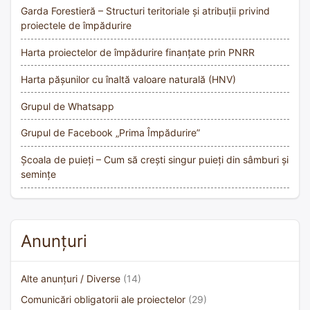
Garda Forestieră – Structuri teritoriale și atribuții privind
proiectele de împădurire
Harta proiectelor de împădurire finanțate prin PNRR
Harta pășunilor cu înaltă valoare naturală (HNV)
Grupul de Whatsapp
Grupul de Facebook „Prima Împădurire”
Școala de puieți – Cum să crești singur puieți din sâmburi și
semințe
Anunțuri
Alte anunțuri / Diverse
(14)
Comunicări obligatorii ale proiectelor
(29)