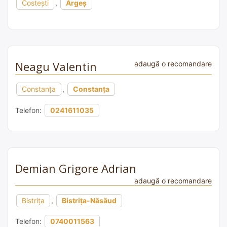
Costești
,
Argeș
Neagu Valentin
adaugă o recomandare
Constanța
,
Constanța
Telefon:
0241611035
Demian Grigore Adrian
adaugă o recomandare
Bistrița
,
Bistrița-Năsăud
Telefon:
0740011563