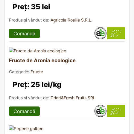
Preț: 35 lei
Produs și vândut de:
Agricola Rosiile S.R.L.
Comandă
Fructe de Aronia ecologice
Categorie:
Fructe
Preț: 25 lei/kg
Produs și vândut de:
Dried&Fresh Fruits SRL
Comandă