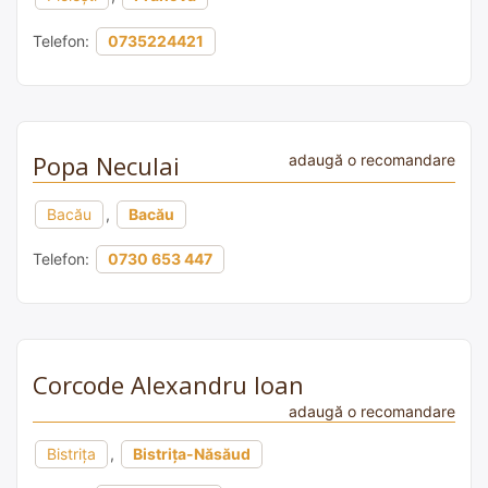
Telefon:
0735224421
Popa Neculai
adaugă o recomandare
Bacău
,
Bacău
Telefon:
0730 653 447
Corcode Alexandru Ioan
adaugă o recomandare
Bistrița
,
Bistrița-Năsăud