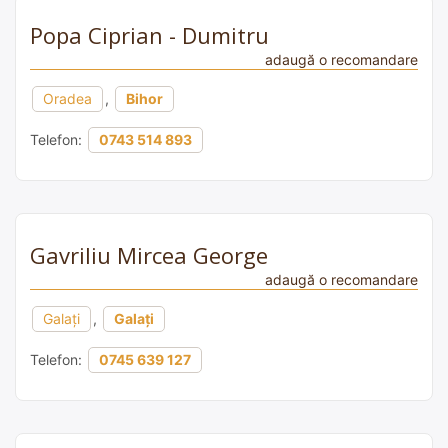
Popa Ciprian - Dumitru
adaugă o recomandare
Oradea
,
Bihor
Telefon:
0743 514 893
Gavriliu Mircea George
adaugă o recomandare
Galați
,
Galați
Telefon:
0745 639 127