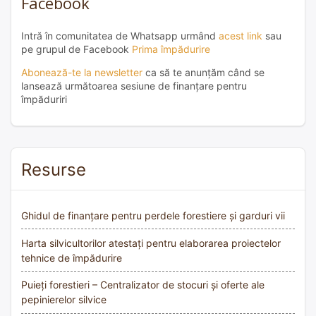
Facebook
Intră în comunitatea de Whatsapp urmând
acest link
sau
pe grupul de Facebook
Prima împădurire
Abonează-te la newsletter
ca să te anunțăm când se
lansează următoarea sesiune de finanțare pentru
împăduriri
Resurse
Ghidul de finanțare pentru perdele forestiere și garduri vii
Harta silvicultorilor atestați pentru elaborarea proiectelor
tehnice de împădurire
Puieți forestieri – Centralizator de stocuri și oferte ale
pepinierelor silvice