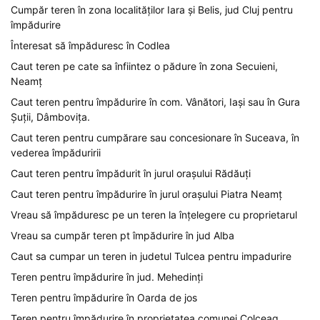
Cumpăr teren în zona localităților Iara și Belis, jud Cluj pentru
împădurire
Înteresat să împăduresc în Codlea
Caut teren pe cate sa înfiintez o pădure în zona Secuieni,
Neamț
Caut teren pentru împădurire în com. Vânători, Iași sau în Gura
Șuții, Dâmbovița.
Caut teren pentru cumpărare sau concesionare în Suceava, în
vederea împăduririi
Caut teren pentru împădurit în jurul orașului Rădăuți
Caut teren pentru împădurire în jurul orașului Piatra Neamț
Vreau să împăduresc pe un teren la înțelegere cu proprietarul
Vreau sa cumpăr teren pt împădurire în jud Alba
Caut sa cumpar un teren in judetul Tulcea pentru impadurire
Teren pentru împădurire în jud. Mehedinți
Teren pentru împădurire în Oarda de jos
Teren pentru împădurire în proprietatea comunei Colceag