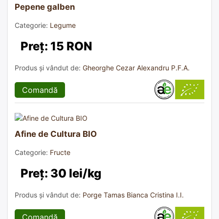
Pepene galben
Categorie:
Legume
Preț: 15 RON
Produs și vândut de:
Gheorghe Cezar Alexandru P.F.A.
Comandă
Afine de Cultura BIO
Categorie:
Fructe
Preț: 30 lei/kg
Produs și vândut de:
Porge Tamas Bianca Cristina I.I.
Comandă