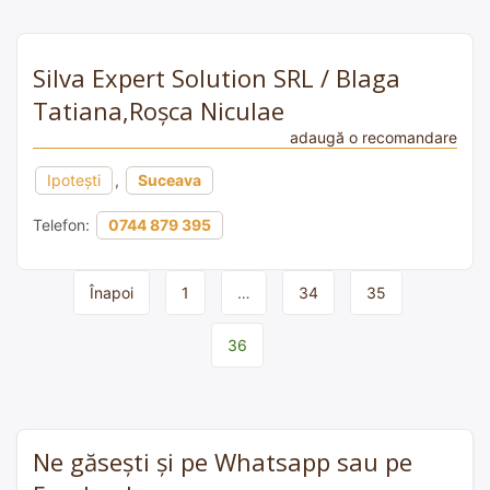
Silva Expert Solution SRL / Blaga
Tatiana,Roșca Niculae
adaugă o recomandare
Ipotești
,
Suceava
Telefon:
0744 879 395
Page
Înapoi
1
…
34
35
navigation
36
Ne găsești și pe Whatsapp sau pe