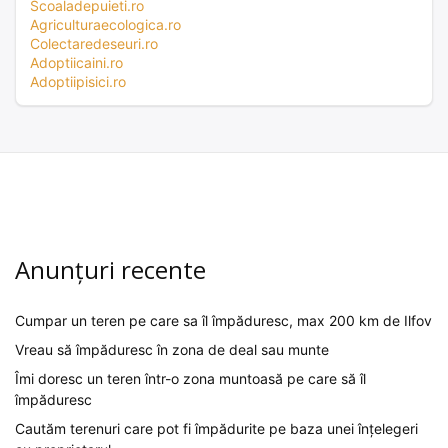
Scoaladepuieti.ro
Agriculturaecologica.ro
Colectaredeseuri.ro
Adoptiicaini.ro
Adoptiipisici.ro
Anunțuri recente
Cumpar un teren pe care sa îl împăduresc, max 200 km de Ilfov
Vreau să împăduresc în zona de deal sau munte
Îmi doresc un teren într-o zona muntoasă pe care să îl
împăduresc
Cautăm terenuri care pot fi împădurite pe baza unei înțelegeri