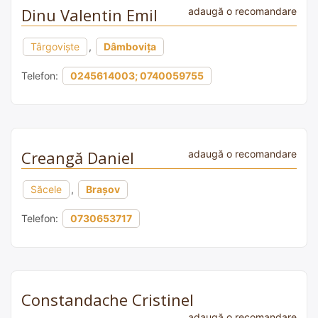
Dinu Valentin Emil
adaugă o recomandare
Târgoviște
,
Dâmbovița
Telefon:
0245614003; 0740059755
Creangă Daniel
adaugă o recomandare
Săcele
,
Brașov
Telefon:
0730653717
Constandache Cristinel
adaugă o recomandare