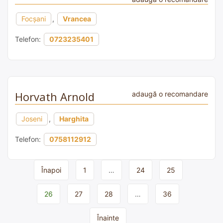
Focșani
,
Vrancea
Telefon:
0723235401
Horvath Arnold
adaugă o recomandare
Joseni
,
Harghita
Telefon:
0758112912
Page
Înapoi
1
…
24
25
navigation
26
27
28
…
36
Înainte