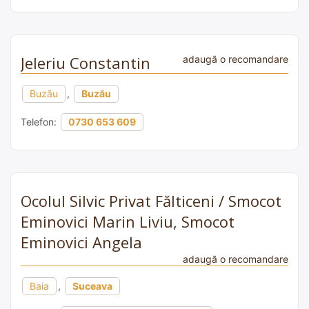
Jeleriu Constantin
adaugă o recomandare
Buzău
,
Buzău
Telefon:
0730 653 609
Ocolul Silvic Privat Fălticeni / Smocot
Eminovici Marin Liviu, Smocot
Eminovici Angela
adaugă o recomandare
Baia
,
Suceava