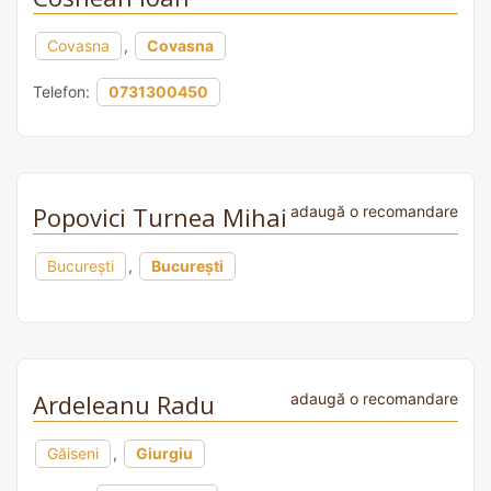
Covasna
,
Covasna
Telefon:
0731300450
Popovici Turnea Mihai
adaugă o recomandare
București
,
București
Ardeleanu Radu
adaugă o recomandare
Găiseni
,
Giurgiu