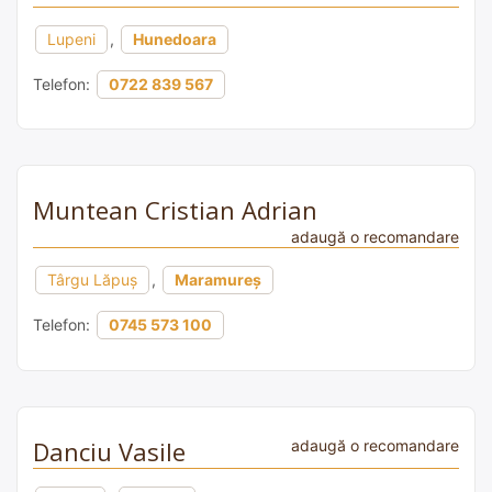
Lupeni
,
Hunedoara
Telefon:
0722 839 567
Muntean Cristian Adrian
adaugă o recomandare
Târgu Lăpuș
,
Maramureș
Telefon:
0745 573 100
Danciu Vasile
adaugă o recomandare