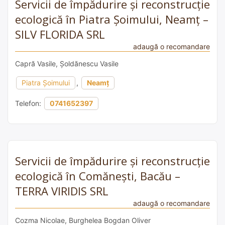
Servicii de împădurire și reconstrucție
ecologică în Piatra Șoimului, Neamț –
SILV FLORIDA SRL
adaugă o recomandare
Capră Vasile, Șoldănescu Vasile
Piatra Șoimului
,
Neamț
Telefon:
0741652397
Servicii de împădurire și reconstrucție
ecologică în Comănești, Bacău –
TERRA VIRIDIS SRL
adaugă o recomandare
Cozma Nicolae, Burghelea Bogdan Oliver