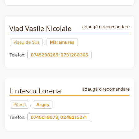
Vlad Vasile Nicolaie
adaugă o recomandare
Vișeu de Sus
,
Maramureș
Telefon:
0745298265; 0731280365
Lintescu Lorena
adaugă o recomandare
Pitești
,
Argeș
Telefon:
0746019073; 0248215271