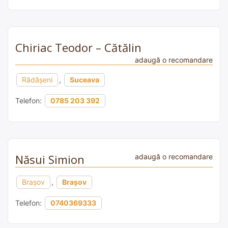
Chiriac Teodor – Cătălin
adaugă o recomandare
Rădășeni
,
Suceava
Telefon:
0785 203 392
Năsui Simion
adaugă o recomandare
Brașov
,
Brașov
Telefon:
0740369333