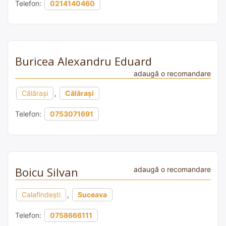
Telefon:
0214140460
Buricea Alexandru Eduard
adaugă o recomandare
Călărași
,
Călărași
Telefon:
0753071691
Boicu Silvan
adaugă o recomandare
Calafindești
,
Suceava
Telefon:
0758666111