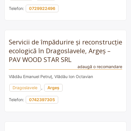
Telefon:
0729922496
Servicii de împădurire și reconstrucție
ecologică în Dragoslavele, Argeș –
PAV WOOD STAR SRL
adaugă o recomandare
Vlădău Emanuel Petruț, Vlădău Ion Octavian
Dragoslavele
,
Argeș
Telefon:
0742397305