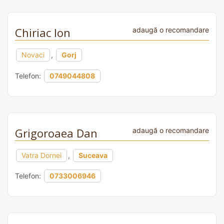
Chiriac Ion
adaugă o recomandare
Novaci
,
Gorj
Telefon:
0749044808
Grigoroaea Dan
adaugă o recomandare
Vatra Dornei
,
Suceava
Telefon:
0733006946