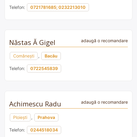
Telefon:
0721781685; 0232213010
Năstas Ă Gigel
adaugă o recomandare
Comănești
,
Bacău
Telefon:
0722545839
Achimescu Radu
adaugă o recomandare
Ploiești
,
Prahova
Telefon:
0244518034