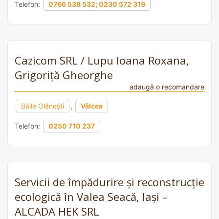
Telefon:
0766 538 532; 0230 572 319
Cazicom SRL / Lupu Ioana Roxana,
Grigoriță Gheorghe
adaugă o recomandare
Băile Olănești
,
Vâlcea
Telefon:
0250 710 237
Servicii de împădurire și reconstrucție
ecologică în Valea Seacă, Iași –
ALCADA HEK SRL