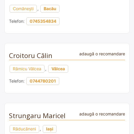
Comănești
,
Bacău
Telefon:
0745354834
Croitoru Călin
adaugă o recomandare
Râmicu Vâlcea
,
Vâlcea
Telefon:
0744780201
Strungaru Maricel
adaugă o recomandare
Răducăneni
,
Iași