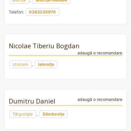
Telefon:
0263230970
Nicolae Tiberiu Bogdan
adaugă o recomandare
Urziceni
,
Ialomița
Dumitru Daniel
adaugă o recomandare
Târgoviște
,
Dâmbovița