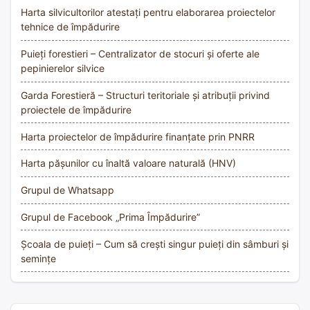
Harta silvicultorilor atestați pentru elaborarea proiectelor
tehnice de împădurire
Puieți forestieri – Centralizator de stocuri și oferte ale
pepinierelor silvice
Garda Forestieră – Structuri teritoriale și atribuții privind
proiectele de împădurire
Harta proiectelor de împădurire finanțate prin PNRR
Harta pășunilor cu înaltă valoare naturală (HNV)
Grupul de Whatsapp
Grupul de Facebook „Prima Împădurire”
Școala de puieți – Cum să crești singur puieți din sâmburi și
semințe