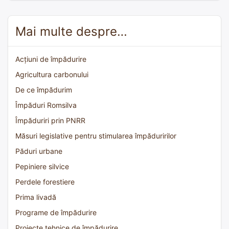
Mai multe despre…
Acțiuni de împădurire
Agricultura carbonului
De ce împădurim
Împăduri Romsilva
Împăduriri prin PNRR
Măsuri legislative pentru stimularea împăduririlor
Păduri urbane
Pepiniere silvice
Perdele forestiere
Prima livadă
Programe de împădurire
Proiecte tehnice de împădurire