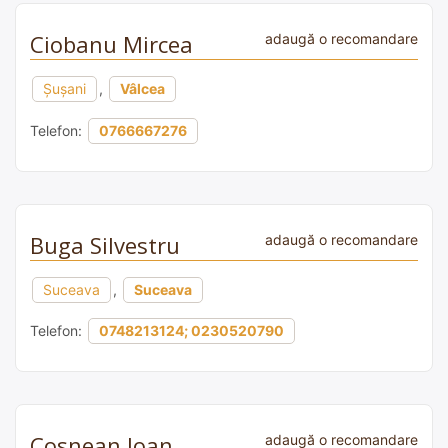
Ciobanu Mircea
adaugă o recomandare
Şușani
,
Vâlcea
Telefon:
0766667276
Buga Silvestru
adaugă o recomandare
Suceava
,
Suceava
Telefon:
0748213124; 0230520790
Cosnean Ioan
adaugă o recomandare