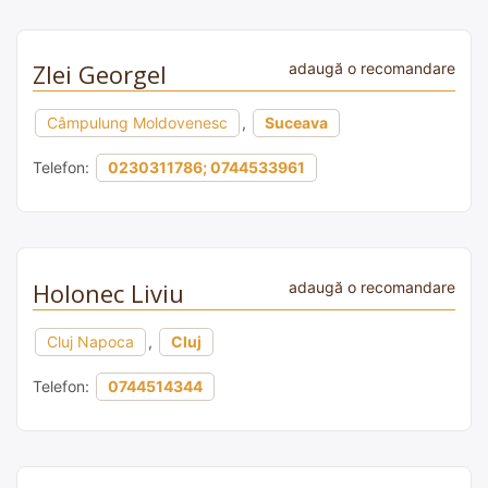
Zlei Georgel
adaugă o recomandare
Câmpulung Moldovenesc
,
Suceava
Telefon:
0230311786; 0744533961
Holonec Liviu
adaugă o recomandare
Cluj Napoca
,
Cluj
Telefon:
0744514344