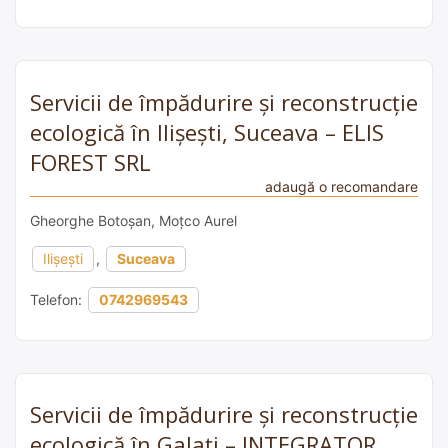
Servicii de împădurire și reconstrucție
ecologică în Ilișești, Suceava – ELIS
FOREST SRL
adaugă o recomandare
Gheorghe Botoșan, Moțco Aurel
Ilișești
,
Suceava
Telefon:
0742969543
Servicii de împădurire și reconstrucție
ecologică în Galați – INTEGRATOR