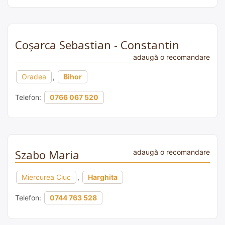
Coșarca Sebastian - Constantin
adaugă o recomandare
Oradea
,
Bihor
Telefon:
0766 067 520
Szabo Maria
adaugă o recomandare
Miercurea Ciuc
,
Harghita
Telefon:
0744 763 528