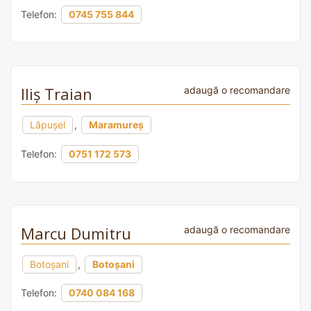
Telefon:
0745 755 844
Iliș Traian
adaugă o recomandare
Lăpușel
,
Maramureș
Telefon:
0751 172 573
Marcu Dumitru
adaugă o recomandare
Botoșani
,
Botoșani
Telefon:
0740 084 168