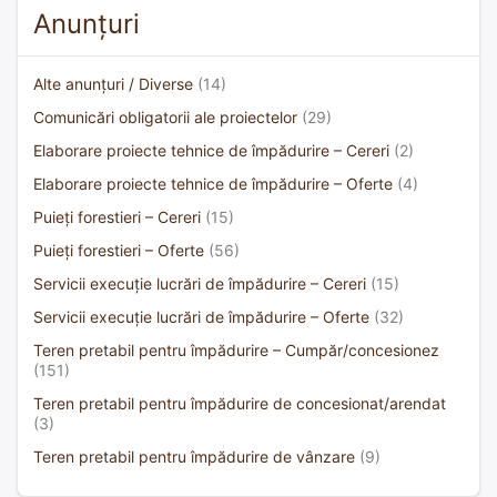
Anunțuri
Alte anunțuri / Diverse
(14)
Comunicări obligatorii ale proiectelor
(29)
Elaborare proiecte tehnice de împădurire – Cereri
(2)
Elaborare proiecte tehnice de împădurire – Oferte
(4)
Puieți forestieri – Cereri
(15)
Puieți forestieri – Oferte
(56)
Servicii execuție lucrări de împădurire – Cereri
(15)
Servicii execuție lucrări de împădurire – Oferte
(32)
Teren pretabil pentru împădurire – Cumpăr/concesionez
(151)
Teren pretabil pentru împădurire de concesionat/arendat
(3)
Teren pretabil pentru împădurire de vânzare
(9)