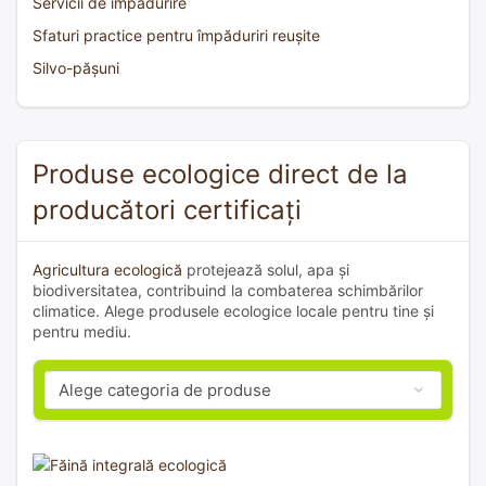
Servicii de împădurire
Sfaturi practice pentru împăduriri reușite
Silvo-pășuni
Produse ecologice direct de la
producători certificați
Agricultura ecologică
protejează solul, apa și
biodiversitatea, contribuind la combaterea schimbărilor
climatice. Alege produsele ecologice locale pentru tine și
pentru mediu.