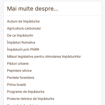
Mai multe despre…
Acțiuni de împădurire
Agricultura carbonului
De ce împădurim
Împăduri Romsilva
Împăduriri prin PNRR
Măsuri legislative pentru stimularea împăduririlor
Păduri urbane
Pepiniere silvice
Perdele forestiere
Prima livadă
Programe de împădurire
Proiecte tehnice de împădurire