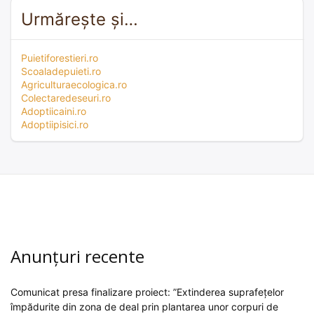
Urmărește și…
Puietiforestieri.ro
Scoaladepuieti.ro
Agriculturaecologica.ro
Colectaredeseuri.ro
Adoptiicaini.ro
Adoptiipisici.ro
Anunțuri recente
Comunicat presa finalizare proiect: ”Extinderea suprafețelor
împădurite din zona de deal prin plantarea unor corpuri de