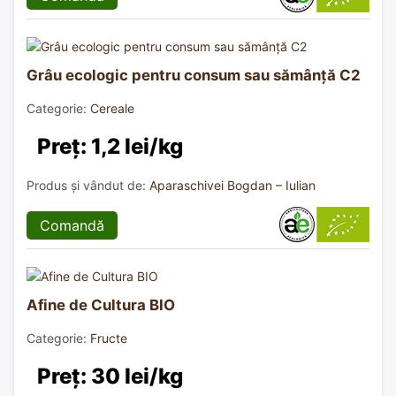
Grâu ecologic pentru consum sau sămânță C2
Categorie:
Cereale
Preț: 1,2 lei/kg
Produs și vândut de:
Aparaschivei Bogdan – Iulian
Comandă
Afine de Cultura BIO
Categorie:
Fructe
Preț: 30 lei/kg