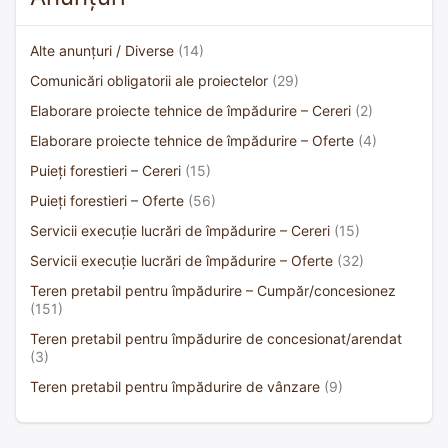
Alte anunțuri / Diverse
(14)
Comunicări obligatorii ale proiectelor
(29)
Elaborare proiecte tehnice de împădurire – Cereri
(2)
Elaborare proiecte tehnice de împădurire – Oferte
(4)
Puieți forestieri – Cereri
(15)
Puieți forestieri – Oferte
(56)
Servicii execuție lucrări de împădurire – Cereri
(15)
Servicii execuție lucrări de împădurire – Oferte
(32)
Teren pretabil pentru împădurire – Cumpăr/concesionez
(151)
Teren pretabil pentru împădurire de concesionat/arendat
(3)
Teren pretabil pentru împădurire de vânzare
(9)