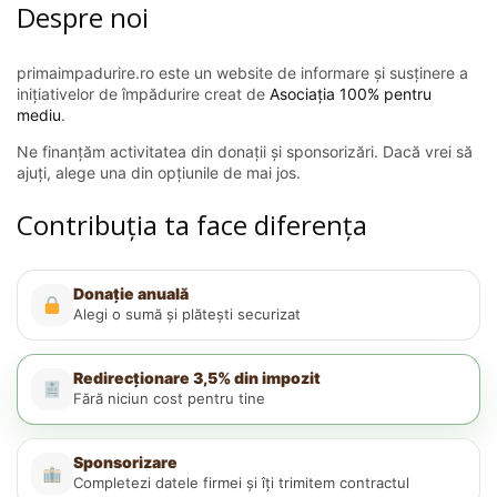
Despre noi
primaimpadurire.ro este un website de informare și susținere a
inițiativelor de împădurire creat de
Asociația 100% pentru
mediu
.
Ne finanțăm activitatea din donații și sponsorizări. Dacă vrei să
ajuți, alege una din opțiunile de mai jos.
Contribuția ta face diferența
Donație anuală
Alegi o sumă și plătești securizat
Redirecționare 3,5% din impozit
Fără niciun cost pentru tine
Sponsorizare
Completezi datele firmei și îți trimitem contractul