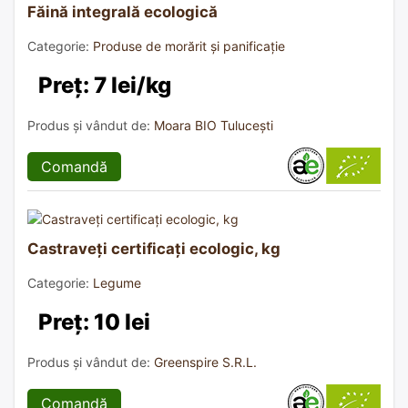
Făină integrală ecologică
Categorie:
Produse de morărit și panificație
Preț: 7 lei/kg
Produs și vândut de:
Moara BIO Tulucești
Comandă
Castraveți certificați ecologic, kg
Categorie:
Legume
Preț: 10 lei
Produs și vândut de:
Greenspire S.R.L.
Comandă