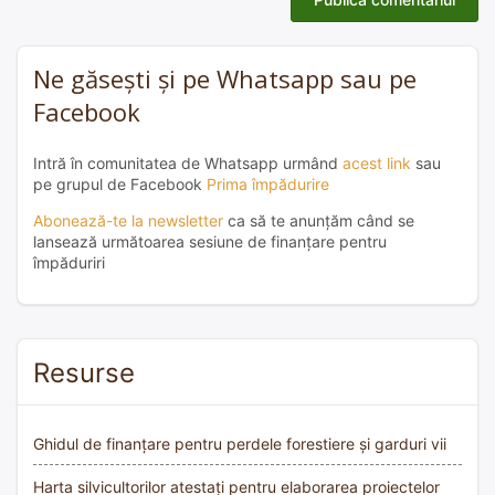
Ne găsești și pe Whatsapp sau pe
Facebook
Intră în comunitatea de Whatsapp urmând
acest link
sau
pe grupul de Facebook
Prima împădurire
Abonează-te la newsletter
ca să te anunțăm când se
lansează următoarea sesiune de finanțare pentru
împăduriri
Resurse
Ghidul de finanțare pentru perdele forestiere și garduri vii
Harta silvicultorilor atestați pentru elaborarea proiectelor