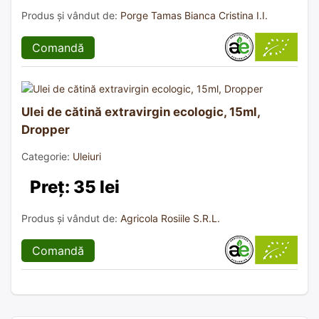
Produs și vândut de:
Porge Tamas Bianca Cristina I.I.
Comandă
Ulei de cătină extravirgin ecologic, 15ml,
Dropper
Categorie:
Uleiuri
Preț: 35 lei
Produs și vândut de:
Agricola Rosiile S.R.L.
Comandă