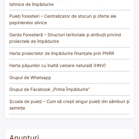
tehnice de împădurire
Puieți forestieri – Centralizator de stocuri și oferte ale
pepinierelor silvice
Garda Forestieră – Structuri teritoriale și atribuții privind
proiectele de împădurire
Harta proiectelor de împădurire finanțate prin PNRR
Harta pășunilor cu înaltă valoare naturală (HNV)
Grupul de Whatsapp
Grupul de Facebook „Prima Împădurire”
Școala de puieți – Cum să crești singur puieți din sâmburi și
semințe
Anunțuri