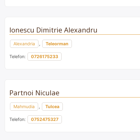
Ionescu Dimitrie Alexandru
Alexandria
,
Teleorman
Telefon:
0726175233
Partnoi Niculae
Mahmudia
,
Tulcea
Telefon:
0752475327