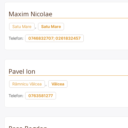
Maxim Nicolae
Satu Mare
,
Satu Mare
Telefon:
0746832707; 0261832457
Pavel Ion
Râmnicu Vâlcea
,
Vâlcea
Telefon:
0763581277