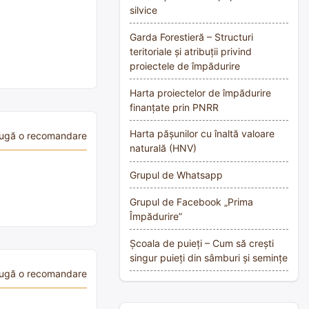
silvice
Garda Forestieră – Structuri
teritoriale și atribuții privind
proiectele de împădurire
Harta proiectelor de împădurire
finanțate prin PNRR
Harta pășunilor cu înaltă valoare
ugă o recomandare
naturală (HNV)
Grupul de Whatsapp
Grupul de Facebook „Prima
Împădurire”
Școala de puieți – Cum să crești
singur puieți din sâmburi și semințe
ugă o recomandare