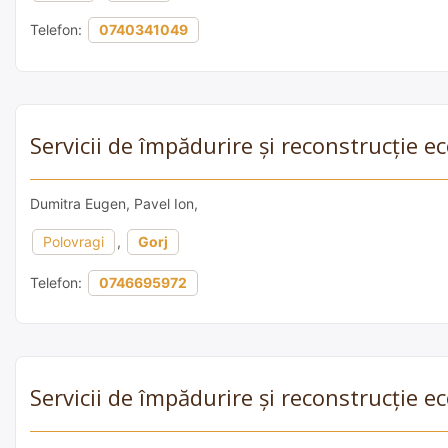
Telefon:
0740341049
Servicii de împădurire și reconstrucție 
Dumitra Eugen, Pavel Ion,
Polovragi
,
Gorj
Telefon:
0746695972
Servicii de împădurire și reconstrucție 