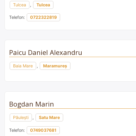
Tulcea
,
Tulcea
Telefon:
0722322819
Paicu Daniel Alexandru
Baia Mare
,
Maramureș
Bogdan Marin
Păulești
,
Satu Mare
Telefon:
0749037681