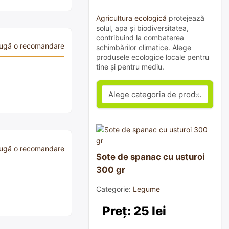
Agricultura ecologică
protejează
solul, apa și biodiversitatea,
contribuind la combaterea
ugă o recomandare
schimbărilor climatice. Alege
produsele ecologice locale pentru
tine și pentru mediu.
ugă o recomandare
Sote de spanac cu usturoi
300 gr
Categorie:
Legume
Preț: 25 lei