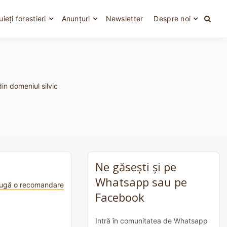
uieți forestieri
Anunțuri
Newsletter
Despre noi
din domeniul silvic
Ne găsești și pe
Whatsapp sau pe
ugă o recomandare
Facebook
Intră în comunitatea de Whatsapp