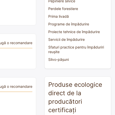
Pepiniere silvice
Perdele forestiere
Prima livadă
Programe de împădurire
Proiecte tehnice de împădurire
Servicii de împădurire
ugă o recomandare
Sfaturi practice pentru împăduriri
reușite
Silvo-pășuni
Produse ecologice
ugă o recomandare
direct de la
producători
certificați