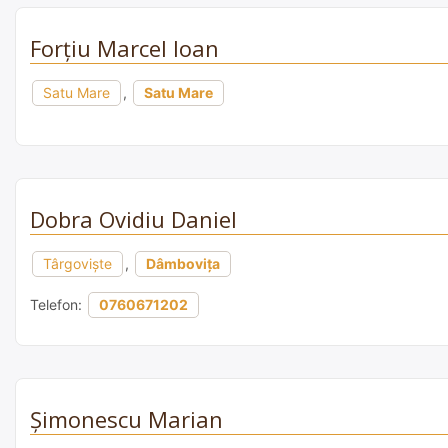
Forțiu Marcel Ioan
Satu Mare
,
Satu Mare
Dobra Ovidiu Daniel
Târgoviște
,
Dâmbovița
Telefon:
0760671202
Şimonescu Marian