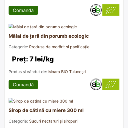
Comandă
Mălai de țară din porumb ecologic
Categorie:
Produse de morărit și panificație
Preț: 7 lei/kg
Produs și vândut de:
Moara BIO Tulucești
Comandă
Sirop de cătină cu miere 300 ml
Categorie:
Sucuri nectaruri și siropuri