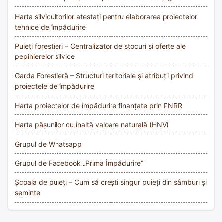
Harta silvicultorilor atestați pentru elaborarea proiectelor
tehnice de împădurire
Puieți forestieri – Centralizator de stocuri și oferte ale
pepinierelor silvice
Garda Forestieră – Structuri teritoriale și atribuții privind
proiectele de împădurire
Harta proiectelor de împădurire finanțate prin PNRR
Harta pășunilor cu înaltă valoare naturală (HNV)
Grupul de Whatsapp
Grupul de Facebook „Prima Împădurire”
Școala de puieți – Cum să crești singur puieți din sâmburi și
semințe