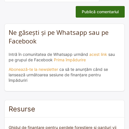
Ne găsești și pe Whatsapp sau pe
Facebook
Intră în comunitatea de Whatsapp urmând
acest link
sau
pe grupul de Facebook
Prima împădurire
Abonează-te la newsletter
ca să te anunțăm când se
lansează următoarea sesiune de finanțare pentru
împăduriri
Resurse
Ghidul de finanțare pentru perdele forestiere și garduri vii