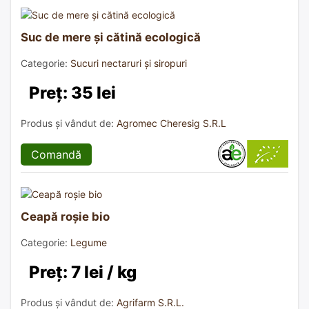
Suc de mere și cătină ecologică
Categorie:
Sucuri nectaruri și siropuri
Preț: 35 lei
Produs și vândut de:
Agromec Cheresig S.R.L
Comandă
Ceapă roșie bio
Categorie:
Legume
Preț: 7 lei / kg
Produs și vândut de:
Agrifarm S.R.L.