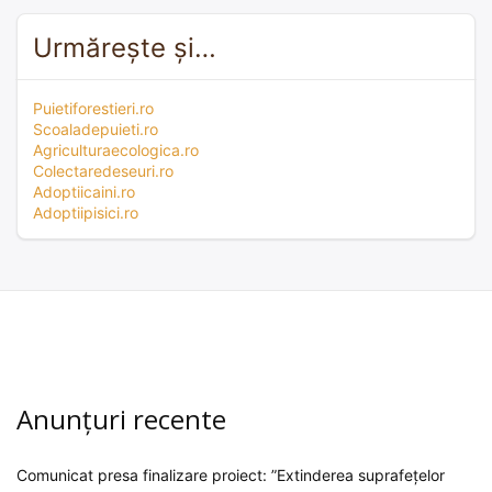
Urmărește și…
Puietiforestieri.ro
Scoaladepuieti.ro
Agriculturaecologica.ro
Colectaredeseuri.ro
Adoptiicaini.ro
Adoptiipisici.ro
Anunțuri recente
Comunicat presa finalizare proiect: ”Extinderea suprafețelor