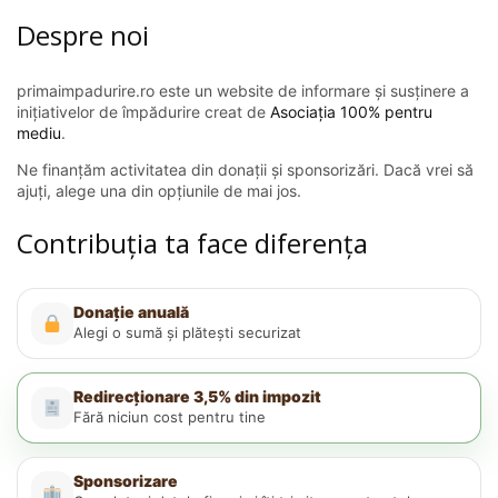
Despre noi
primaimpadurire.ro este un website de informare și susținere a
inițiativelor de împădurire creat de
Asociația 100% pentru
mediu
.
Ne finanțăm activitatea din donații și sponsorizări. Dacă vrei să
ajuți, alege una din opțiunile de mai jos.
Contribuția ta face diferența
Donație anuală
Alegi o sumă și plătești securizat
Redirecționare 3,5% din impozit
Fără niciun cost pentru tine
Sponsorizare