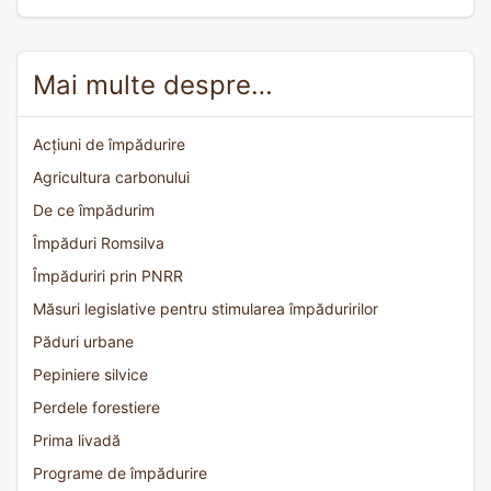
Mai multe despre…
Acțiuni de împădurire
Agricultura carbonului
De ce împădurim
Împăduri Romsilva
Împăduriri prin PNRR
Măsuri legislative pentru stimularea împăduririlor
Păduri urbane
Pepiniere silvice
Perdele forestiere
Prima livadă
Programe de împădurire