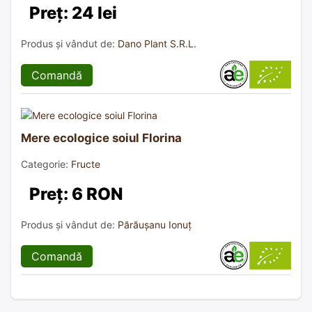
Preț: 24 lei
Produs și vândut de:
Dano Plant S.R.L.
Comandă
Mere ecologice soiul Florina
Categorie:
Fructe
Preț: 6 RON
Produs și vândut de:
Părăușanu Ionuț
Comandă