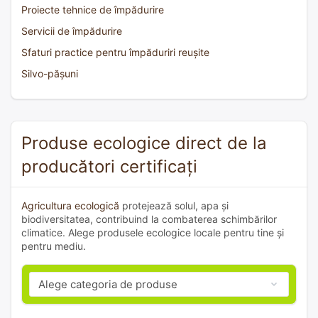
Proiecte tehnice de împădurire
Servicii de împădurire
Sfaturi practice pentru împăduriri reușite
Silvo-pășuni
Produse ecologice direct de la
producători certificați
Agricultura ecologică
protejează solul, apa și
biodiversitatea, contribuind la combaterea schimbărilor
climatice. Alege produsele ecologice locale pentru tine și
pentru mediu.