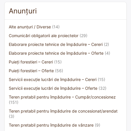
Anunțuri
Alte anunțuri / Diverse
(14)
Comunicări obligatorii ale proiectelor
(29)
Elaborare proiecte tehnice de împădurire – Cereri
(2)
Elaborare proiecte tehnice de împădurire – Oferte
(4)
Puieți forestieri – Cereri
(15)
Puieți forestieri – Oferte
(56)
Servicii execuție lucrări de împădurire – Cereri
(15)
Servicii execuție lucrări de împădurire – Oferte
(32)
Teren pretabil pentru împădurire – Cumpăr/concesionez
(151)
Teren pretabil pentru împădurire de concesionat/arendat
(3)
Teren pretabil pentru împădurire de vânzare
(9)