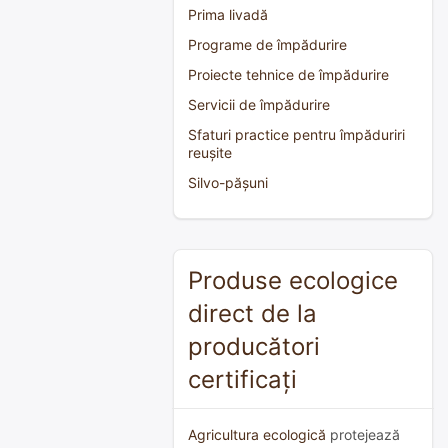
Prima livadă
Programe de împădurire
Proiecte tehnice de împădurire
Servicii de împădurire
Sfaturi practice pentru împăduriri
reușite
Silvo-pășuni
Produse ecologice
direct de la
producători
certificați
Agricultura ecologică
protejează