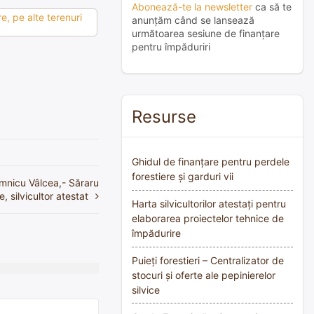
Abonează-te la newsletter
ca să te
e, pe alte terenuri
anunțăm când se lansează
următoarea sesiune de finanțare
pentru împăduriri
Resurse
Ghidul de finanțare pentru perdele
forestiere și garduri vii
âmnicu Vâlcea,- Săraru
 silvicultor atestat
Harta silvicultorilor atestați pentru
elaborarea proiectelor tehnice de
împădurire
Puieți forestieri – Centralizator de
stocuri și oferte ale pepinierelor
silvice