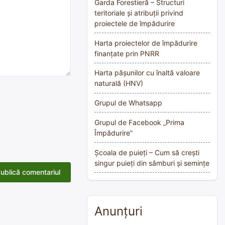
Garda Forestieră – Structuri
teritoriale și atribuții privind
proiectele de împădurire
Harta proiectelor de împădurire
finanțate prin PNRR
Harta pășunilor cu înaltă valoare
naturală (HNV)
Grupul de Whatsapp
Grupul de Facebook „Prima
Împădurire”
Școala de puieți – Cum să crești
singur puieți din sâmburi și semințe
Anunțuri