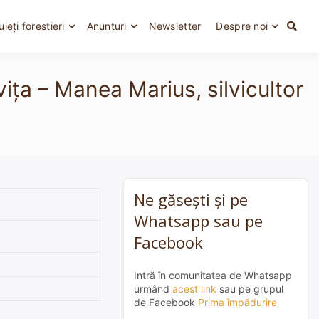
uieți forestieri
Anunțuri
Newsletter
Despre noi
ița – Manea Marius, silvicultor
Ne găsești și pe
Whatsapp sau pe
Facebook
Intră în comunitatea de Whatsapp
urmând
acest link
sau pe grupul
de Facebook
Prima împădurire