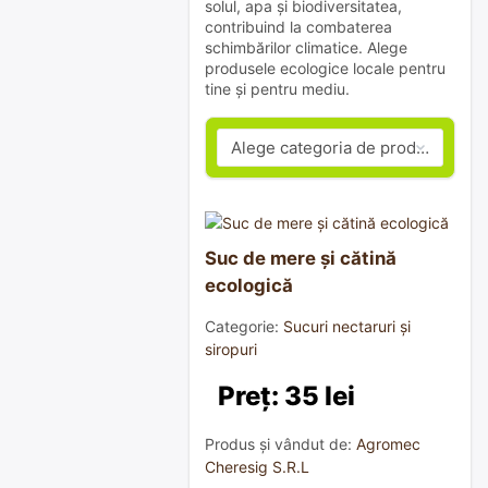
solul, apa și biodiversitatea,
contribuind la combaterea
schimbărilor climatice. Alege
produsele ecologice locale pentru
tine și pentru mediu.
Suc de mere și cătină
ecologică
Categorie:
Sucuri nectaruri și
siropuri
Preț: 35 lei
Produs și vândut de:
Agromec
Cheresig S.R.L