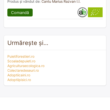
Produs și vândut de:
Cantu Marius Razvan I.I.
Comandă
Urmărește și…
Puietiforestieri.ro
Scoaladepuieti.ro
Agriculturaecologica.ro
Colectaredeseuri.ro
Adoptiicaini.ro
Adoptiipisici.ro