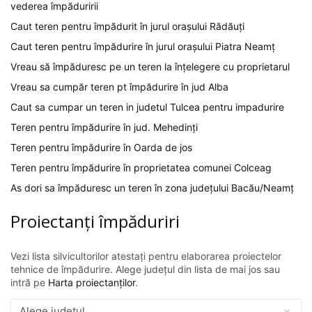
vederea împăduririi
Caut teren pentru împădurit în jurul orașului Rădăuți
Caut teren pentru împădurire în jurul orașului Piatra Neamț
Vreau să împăduresc pe un teren la înțelegere cu proprietarul
Vreau sa cumpăr teren pt împădurire în jud Alba
Caut sa cumpar un teren in judetul Tulcea pentru impadurire
Teren pentru împădurire în jud. Mehedinți
Teren pentru împădurire în Oarda de jos
Teren pentru împădurire în proprietatea comunei Colceag
As dori sa împăduresc un teren în zona județului Bacău/Neamț
Proiectanți împăduriri
Vezi lista silvicultorilor atestați pentru elaborarea proiectelor
tehnice de împădurire. Alege județul din lista de mai jos sau
intră pe
Harta proiectanților
.