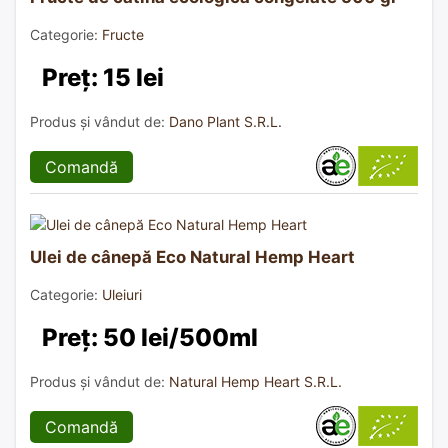
Categorie:
Fructe
Preț: 15 lei
Produs și vândut de:
Dano Plant S.R.L.
Comandă
Ulei de cânepă Eco Natural Hemp Heart
Categorie:
Uleiuri
Preț: 50 lei/500ml
Produs și vândut de:
Natural Hemp Heart S.R.L.
Comandă