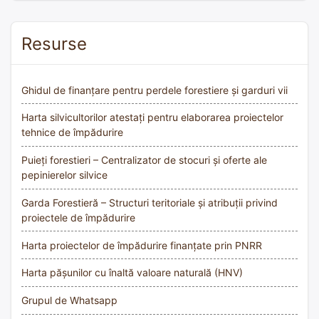
Resurse
Ghidul de finanțare pentru perdele forestiere și garduri vii
Harta silvicultorilor atestați pentru elaborarea proiectelor
tehnice de împădurire
Puieți forestieri – Centralizator de stocuri și oferte ale
pepinierelor silvice
Garda Forestieră – Structuri teritoriale și atribuții privind
proiectele de împădurire
Harta proiectelor de împădurire finanțate prin PNRR
Harta pășunilor cu înaltă valoare naturală (HNV)
Grupul de Whatsapp