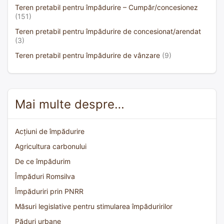
Teren pretabil pentru împădurire – Cumpăr/concesionez
(151)
Teren pretabil pentru împădurire de concesionat/arendat
(3)
Teren pretabil pentru împădurire de vânzare
(9)
Mai multe despre…
Acțiuni de împădurire
Agricultura carbonului
De ce împădurim
Împăduri Romsilva
Împăduriri prin PNRR
Măsuri legislative pentru stimularea împăduririlor
Păduri urbane