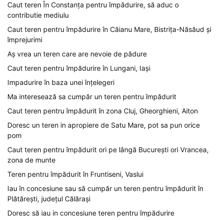
Caut teren În Constanța pentru împădurire, să aduc o
contributie mediulu
Caut teren pentru împădurire în Căianu Mare, Bistrița-Năsăud și
împrejurimi
Aș vrea un teren care are nevoie de pădure
Caut teren pentru împădurire în Lungani, Iași
Impadurire în baza unei înțelegeri
Ma interesează sa cumpăr un teren pentru împădurit
Caut teren pentru împădurit în zona Cluj, Gheorghieni, Aiton
Doresc un teren in apropiere de Satu Mare, pot sa pun orice
pom
Caut teren pentru împădurit ori pe lângă București ori Vrancea,
zona de munte
Teren pentru împădurit în Fruntiseni, Vaslui
Iau în concesiune sau să cumpăr un teren pentru împădurit în
Plătărești, județul Călărași
Doresc să iau in concesiune teren pentru împădurire