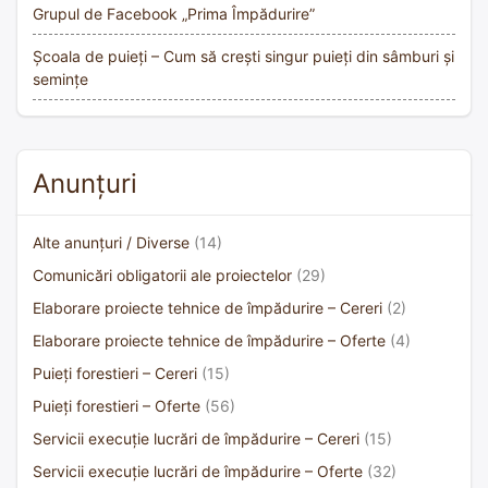
Grupul de Facebook „Prima Împădurire”
Școala de puieți – Cum să crești singur puieți din sâmburi și
semințe
Anunțuri
Alte anunțuri / Diverse
(14)
Comunicări obligatorii ale proiectelor
(29)
Elaborare proiecte tehnice de împădurire – Cereri
(2)
Elaborare proiecte tehnice de împădurire – Oferte
(4)
Puieți forestieri – Cereri
(15)
Puieți forestieri – Oferte
(56)
Servicii execuție lucrări de împădurire – Cereri
(15)
Servicii execuție lucrări de împădurire – Oferte
(32)