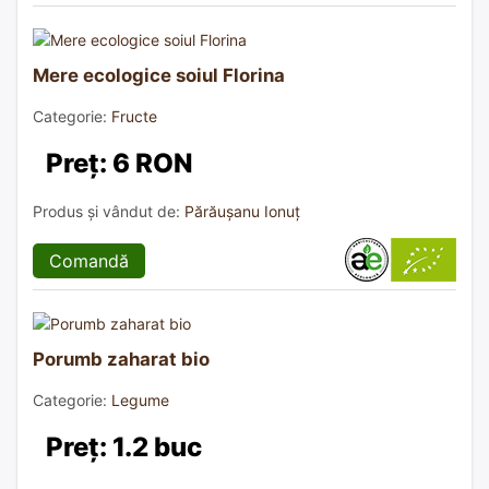
Mere ecologice soiul Florina
Categorie:
Fructe
Preț: 6 RON
Produs și vândut de:
Părăușanu Ionuț
Comandă
Porumb zaharat bio
Categorie:
Legume
Preț: 1.2 buc