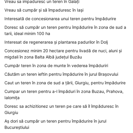
Vreau sa impaduresc un teren în Galați
Vreau să cumpăr și să împaduresc în Iași
Interesată de concesionarea unui teren pentru împădurire
Doresc să cumpăr un teren pentru împădurire în zona de sud a
tarii, ideal minim 100 ha
Interesat de regenerarea și plantarea padurilor în Dolj
Concesionez minim 20 hectare pentru livadă de nuci, aluni și
migdali în zona Balta Albă județul Buzău
Cumpăr teren în zona de munte în vederea împăduriri
Căutăm un teren ieftin pentru împădurire în jurul Brașovului
Caut un teren în zona de sud a țării, Giurgiu, pentru împădurire
Cumpar un teren pentru a-l împăduri în zona Buzau, Prahova,
Ialomița
Doresc sa achizitionez un teren pe care să îl împăduresc în
Giurgiu
Aș dori să cumpăr un teren pentru împădurire în jurul
Bucureștiului