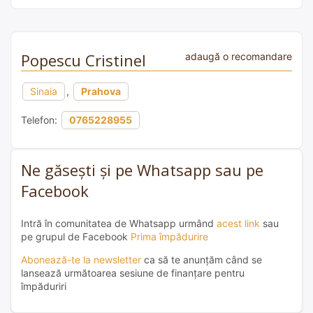
Popescu Cristinel
adaugă o recomandare
Sinaia
,
Prahova
Telefon:
0765228955
Ne găsești și pe Whatsapp sau pe
Facebook
Intră în comunitatea de Whatsapp urmând
acest link
sau
pe grupul de Facebook
Prima împădurire
Abonează-te la newsletter
ca să te anunțăm când se
lansează următoarea sesiune de finanțare pentru
împăduriri