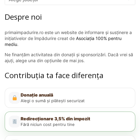
Despre noi
primaimpadurire.ro este un website de informare și susținere a
inițiativelor de împădurire creat de
Asociația 100% pentru
mediu
.
Ne finanțăm activitatea din donații și sponsorizări. Dacă vrei să
ajuți, alege una din opțiunile de mai jos.
Contribuția ta face diferența
Donație anuală
Alegi o sumă și plătești securizat
Redirecționare 3,5% din impozit
Fără niciun cost pentru tine