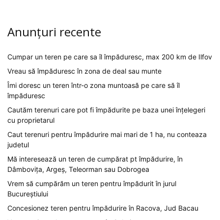
Anunțuri recente
Cumpar un teren pe care sa îl împăduresc, max 200 km de Ilfov
Vreau să împăduresc în zona de deal sau munte
Îmi doresc un teren într-o zona muntoasă pe care să îl
împăduresc
Cautăm terenuri care pot fi împădurite pe baza unei înțelegeri
cu proprietarul
Caut terenuri pentru împădurire mai mari de 1 ha, nu conteaza
judetul
Mă interesează un teren de cumpărat pt împădurire, în
Dâmbovița, Argeș, Teleorman sau Dobrogea
Vrem să cumpărăm un teren pentru împădurit în jurul
Bucureștiului
Concesionez teren pentru împădurire în Racova, Jud Bacau