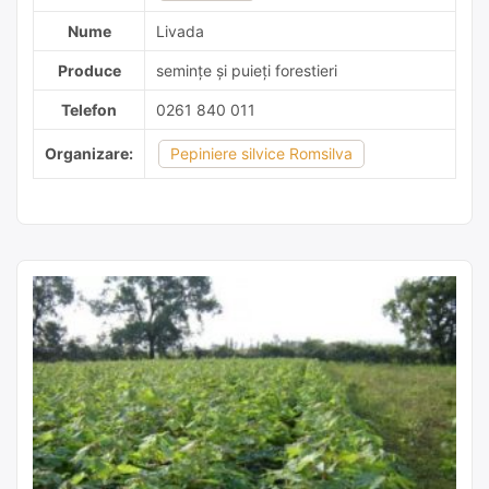
Nume
Livada
Produce
semințe și puieți forestieri
Telefon
0261 840 011
Organizare:
Pepiniere silvice Romsilva