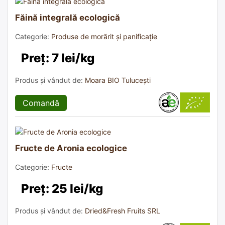
Făină integrală ecologică
Categorie:
Produse de morărit și panificație
Preț: 7 lei/kg
Produs și vândut de:
Moara BIO Tulucești
Comandă
Fructe de Aronia ecologice
Categorie:
Fructe
Preț: 25 lei/kg
Produs și vândut de:
Dried&Fresh Fruits SRL