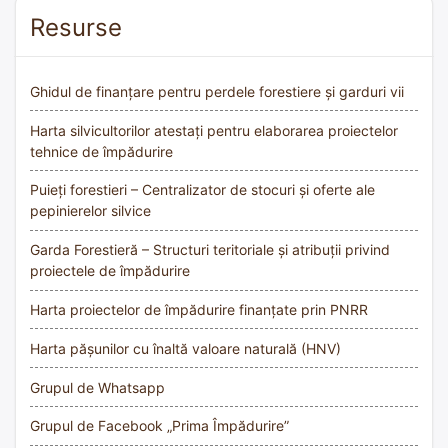
Resurse
Ghidul de finanțare pentru perdele forestiere și garduri vii
Harta silvicultorilor atestați pentru elaborarea proiectelor
tehnice de împădurire
Puieți forestieri – Centralizator de stocuri și oferte ale
pepinierelor silvice
Garda Forestieră – Structuri teritoriale și atribuții privind
proiectele de împădurire
Harta proiectelor de împădurire finanțate prin PNRR
Harta pășunilor cu înaltă valoare naturală (HNV)
Grupul de Whatsapp
Grupul de Facebook „Prima Împădurire”