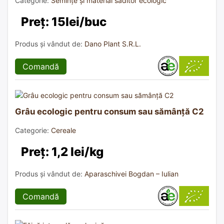
Categorie:
Semințe și material săditor ecologic
Preț: 15lei/buc
Produs și vândut de:
Dano Plant S.R.L.
Comandă
Grâu ecologic pentru consum sau sămânță C2
Categorie:
Cereale
Preț: 1,2 lei/kg
Produs și vândut de:
Aparaschivei Bogdan – Iulian
Comandă