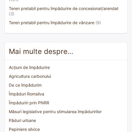
Teren pretabil pentru împădurire de concesionat/arendat
(3)
Teren pretabil pentru împădurire de vânzare
(9)
Mai multe despre…
Acțiuni de împădurire
Agricultura carbonului
De ce împădurim
Împăduri Romsilva
Împăduriri prin PNRR
Măsuri legislative pentru stimularea împăduririlor
Păduri urbane
Pepiniere silvice