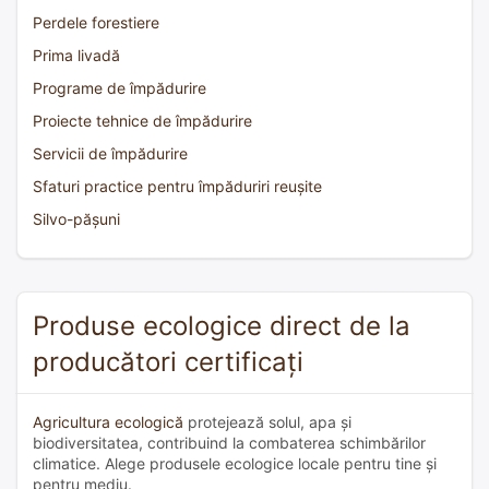
Perdele forestiere
Prima livadă
Programe de împădurire
Proiecte tehnice de împădurire
Servicii de împădurire
Sfaturi practice pentru împăduriri reușite
Silvo-pășuni
Produse ecologice direct de la
producători certificați
Agricultura ecologică
protejează solul, apa și
biodiversitatea, contribuind la combaterea schimbărilor
climatice. Alege produsele ecologice locale pentru tine și
pentru mediu.