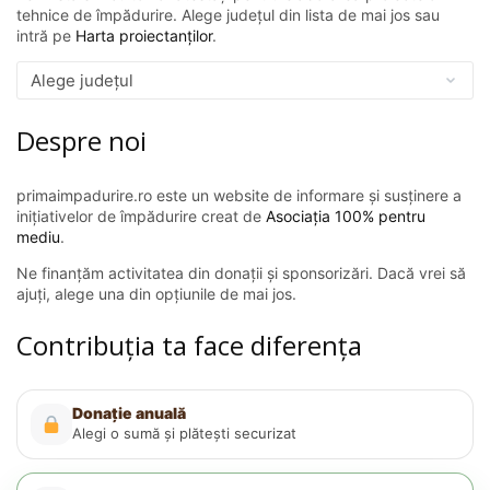
tehnice de împădurire. Alege județul din lista de mai jos sau
intră pe
Harta proiectanților
.
Despre noi
primaimpadurire.ro este un website de informare și susținere a
inițiativelor de împădurire creat de
Asociația 100% pentru
mediu
.
Ne finanțăm activitatea din donații și sponsorizări. Dacă vrei să
ajuți, alege una din opțiunile de mai jos.
Contribuția ta face diferența
Donație anuală
Alegi o sumă și plătești securizat