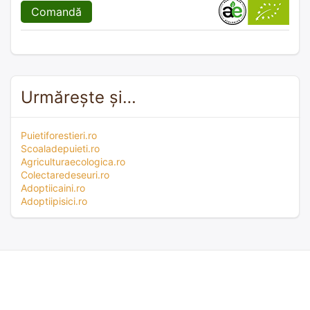
Comandă
Urmărește și…
Puietiforestieri.ro
Scoaladepuieti.ro
Agriculturaecologica.ro
Colectaredeseuri.ro
Adoptiicaini.ro
Adoptiipisici.ro