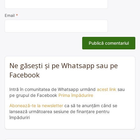
Email
*
Ne găsești și pe Whatsapp sau pe
Facebook
Intră în comunitatea de Whatsapp urmând
acest link
sau
pe grupul de Facebook
Prima împădurire
Abonează-te la newsletter
ca să te anunțăm când se
lansează următoarea sesiune de finanțare pentru
împăduriri