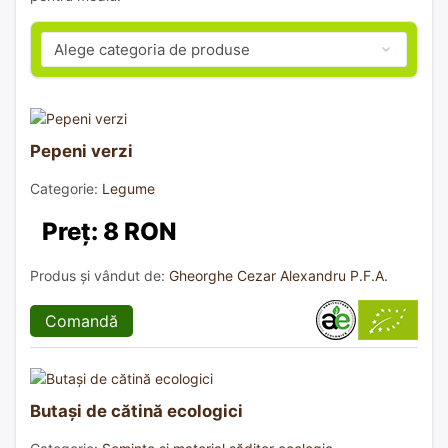
Pepeni verzi
Categorie:
Legume
Preț: 8 RON
Produs și vândut de:
Gheorghe Cezar Alexandru P.F.A.
Comandă
Butași de cătină ecologici