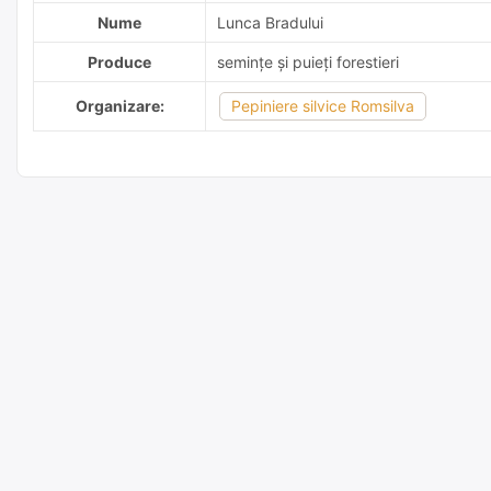
Nume
Lunca Bradului
Produce
semințe și puieți forestieri
Organizare:
Pepiniere silvice Romsilva