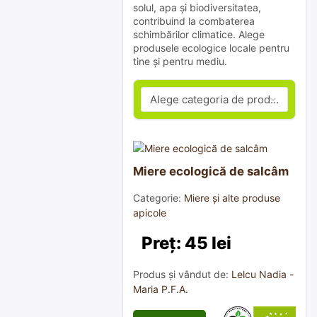
solul, apa și biodiversitatea,
contribuind la combaterea
schimbărilor climatice. Alege
produsele ecologice locale pentru
tine și pentru mediu.
Miere ecologică de salcâm
Categorie:
Miere și alte produse
apicole
Preț: 45 lei
Produs și vândut de:
Lelcu Nadia -
Maria P.F.A.