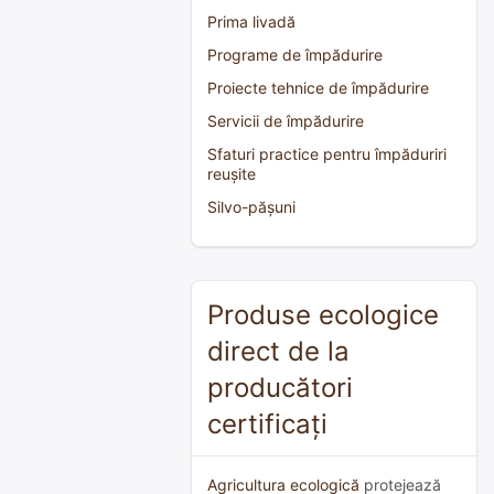
Prima livadă
Programe de împădurire
Proiecte tehnice de împădurire
Servicii de împădurire
Sfaturi practice pentru împăduriri
reușite
Silvo-pășuni
Produse ecologice
direct de la
producători
certificați
Agricultura ecologică
protejează