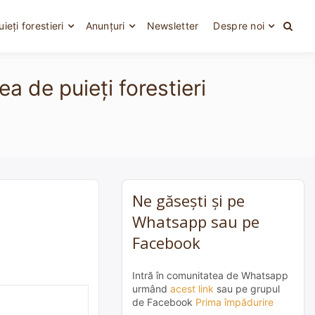
uieți forestieri
Anunțuri
Newsletter
Despre noi
a de puieți forestieri
Ne găsești și pe
Whatsapp sau pe
Facebook
Intră în comunitatea de Whatsapp
urmând
acest link
sau pe grupul
de Facebook
Prima împădurire