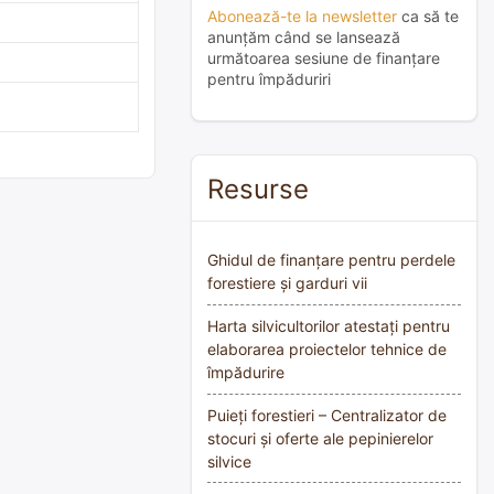
Abonează-te la newsletter
ca să te
anunțăm când se lansează
următoarea sesiune de finanțare
pentru împăduriri
Resurse
Ghidul de finanțare pentru perdele
forestiere și garduri vii
Harta silvicultorilor atestați pentru
elaborarea proiectelor tehnice de
împădurire
Puieți forestieri – Centralizator de
stocuri și oferte ale pepinierelor
silvice