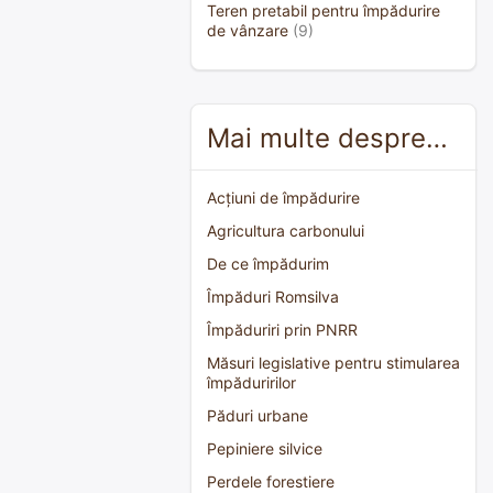
Teren pretabil pentru împădurire
de vânzare
(9)
Mai multe despre…
Acțiuni de împădurire
Agricultura carbonului
De ce împădurim
Împăduri Romsilva
Împăduriri prin PNRR
Măsuri legislative pentru stimularea
împăduririlor
Păduri urbane
Pepiniere silvice
Perdele forestiere