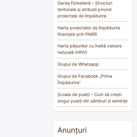
Garda Forestieră – Structuri
teritoriale și atribuții privind
proiectele de împădurire
Harta proiectelor de împădurire
finanțate prin PNRR
Harta pășunilor cu înaltă valoare
naturală (HNV)
Grupul de Whatsapp
Grupul de Facebook „Prima
Împădurire”
Școala de puieți – Cum să crești
singur puieți din sâmburi și semințe
Anunțuri