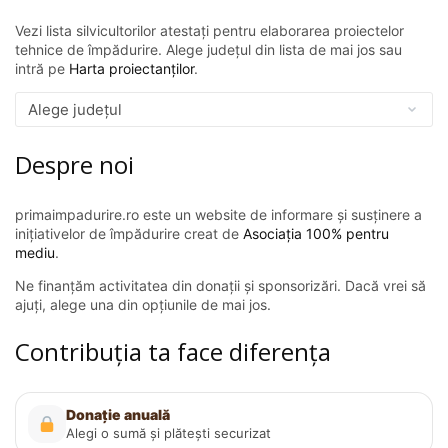
Vezi lista silvicultorilor atestați pentru elaborarea proiectelor
tehnice de împădurire. Alege județul din lista de mai jos sau
intră pe
Harta proiectanților
.
Despre noi
primaimpadurire.ro este un website de informare și susținere a
inițiativelor de împădurire creat de
Asociația 100% pentru
mediu
.
Ne finanțăm activitatea din donații și sponsorizări. Dacă vrei să
ajuți, alege una din opțiunile de mai jos.
Contribuția ta face diferența
Donație anuală
Alegi o sumă și plătești securizat