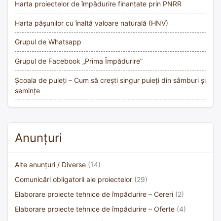
Harta proiectelor de împădurire finanțate prin PNRR
Harta pășunilor cu înaltă valoare naturală (HNV)
Grupul de Whatsapp
Grupul de Facebook „Prima Împădurire”
Școala de puieți – Cum să crești singur puieți din sâmburi și
semințe
Anunțuri
Alte anunțuri / Diverse
(14)
Comunicări obligatorii ale proiectelor
(29)
Elaborare proiecte tehnice de împădurire – Cereri
(2)
Elaborare proiecte tehnice de împădurire – Oferte
(4)