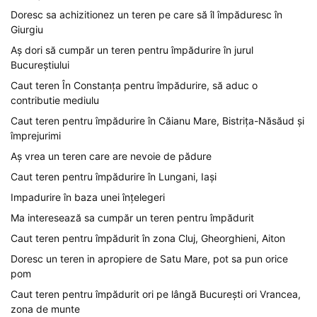
Doresc sa achizitionez un teren pe care să îl împăduresc în
Giurgiu
Aș dori să cumpăr un teren pentru împădurire în jurul
Bucureștiului
Caut teren În Constanța pentru împădurire, să aduc o
contributie mediulu
Caut teren pentru împădurire în Căianu Mare, Bistrița-Năsăud și
împrejurimi
Aș vrea un teren care are nevoie de pădure
Caut teren pentru împădurire în Lungani, Iași
Impadurire în baza unei înțelegeri
Ma interesează sa cumpăr un teren pentru împădurit
Caut teren pentru împădurit în zona Cluj, Gheorghieni, Aiton
Doresc un teren in apropiere de Satu Mare, pot sa pun orice
pom
Caut teren pentru împădurit ori pe lângă București ori Vrancea,
zona de munte