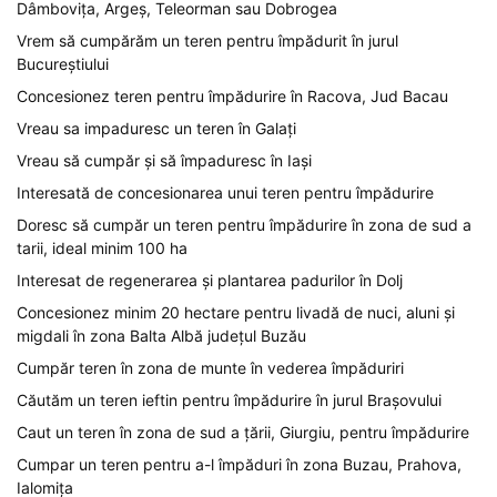
Dâmbovița, Argeș, Teleorman sau Dobrogea
Vrem să cumpărăm un teren pentru împădurit în jurul
Bucureștiului
Concesionez teren pentru împădurire în Racova, Jud Bacau
Vreau sa impaduresc un teren în Galați
Vreau să cumpăr și să împaduresc în Iași
Interesată de concesionarea unui teren pentru împădurire
Doresc să cumpăr un teren pentru împădurire în zona de sud a
tarii, ideal minim 100 ha
Interesat de regenerarea și plantarea padurilor în Dolj
Concesionez minim 20 hectare pentru livadă de nuci, aluni și
migdali în zona Balta Albă județul Buzău
Cumpăr teren în zona de munte în vederea împăduriri
Căutăm un teren ieftin pentru împădurire în jurul Brașovului
Caut un teren în zona de sud a țării, Giurgiu, pentru împădurire
Cumpar un teren pentru a-l împăduri în zona Buzau, Prahova,
Ialomița