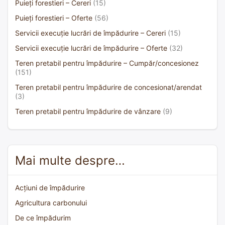
Puieți forestieri – Cereri
(15)
Puieți forestieri – Oferte
(56)
Servicii execuție lucrări de împădurire – Cereri
(15)
Servicii execuție lucrări de împădurire – Oferte
(32)
Teren pretabil pentru împădurire – Cumpăr/concesionez
(151)
Teren pretabil pentru împădurire de concesionat/arendat
(3)
Teren pretabil pentru împădurire de vânzare
(9)
Mai multe despre…
Acțiuni de împădurire
Agricultura carbonului
De ce împădurim