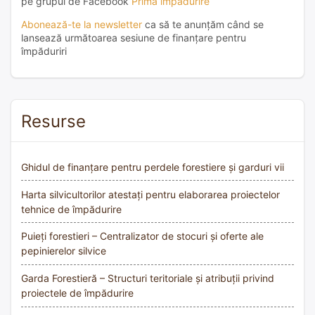
pe grupul de Facebook
Prima împădurire
Abonează-te la newsletter
ca să te anunțăm când se
lansează următoarea sesiune de finanțare pentru
împăduriri
Resurse
Ghidul de finanțare pentru perdele forestiere și garduri vii
Harta silvicultorilor atestați pentru elaborarea proiectelor
tehnice de împădurire
Puieți forestieri – Centralizator de stocuri și oferte ale
pepinierelor silvice
Garda Forestieră – Structuri teritoriale și atribuții privind
proiectele de împădurire