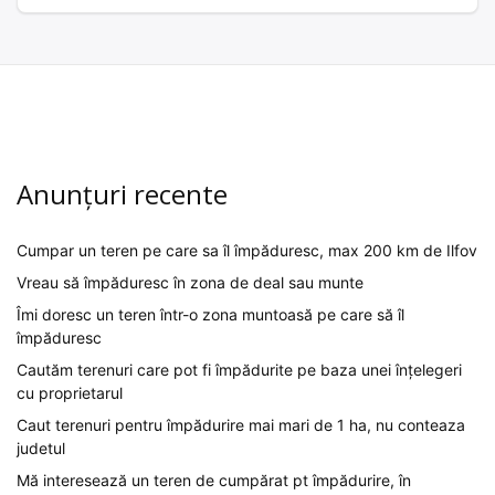
Anunțuri recente
Cumpar un teren pe care sa îl împăduresc, max 200 km de Ilfov
Vreau să împăduresc în zona de deal sau munte
Îmi doresc un teren într-o zona muntoasă pe care să îl
împăduresc
Cautăm terenuri care pot fi împădurite pe baza unei înțelegeri
cu proprietarul
Caut terenuri pentru împădurire mai mari de 1 ha, nu conteaza
judetul
Mă interesează un teren de cumpărat pt împădurire, în