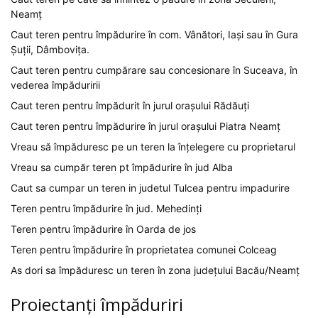
Neamț
Caut teren pentru împădurire în com. Vânători, Iași sau în Gura
Șuții, Dâmbovița.
Caut teren pentru cumpărare sau concesionare în Suceava, în
vederea împăduririi
Caut teren pentru împădurit în jurul orașului Rădăuți
Caut teren pentru împădurire în jurul orașului Piatra Neamț
Vreau să împăduresc pe un teren la înțelegere cu proprietarul
Vreau sa cumpăr teren pt împădurire în jud Alba
Caut sa cumpar un teren in judetul Tulcea pentru impadurire
Teren pentru împădurire în jud. Mehedinți
Teren pentru împădurire în Oarda de jos
Teren pentru împădurire în proprietatea comunei Colceag
As dori sa împăduresc un teren în zona județului Bacău/Neamț
Proiectanți împăduriri