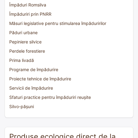
Împăduri Romsilva
Împăduriri prin PNRR
Măsuri legislative pentru stimularea împăduririlor
Păduri urbane
Pepiniere silvice
Perdele forestiere
Prima livadă
Programe de împădurire
Proiecte tehnice de împădurire
Servicii de împădurire
Sfaturi practice pentru împăduriri reușite
Silvo-pășuni
Produse ecologice direct de la