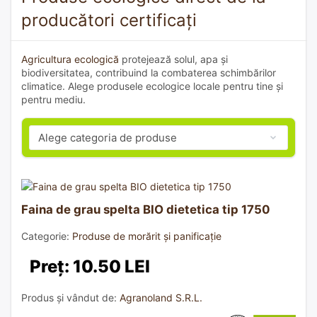
producători certificați
Agricultura ecologică
protejează solul, apa și
biodiversitatea, contribuind la combaterea schimbărilor
climatice. Alege produsele ecologice locale pentru tine și
pentru mediu.
Faina de grau spelta BIO dietetica tip 1750
Categorie:
Produse de morărit și panificație
Preț: 10.50 LEI
Produs și vândut de:
Agranoland S.R.L.