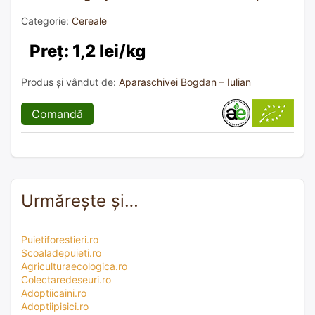
Categorie:
Cereale
Preț: 1,2 lei/kg
Produs și vândut de:
Aparaschivei Bogdan – Iulian
Comandă
Urmărește și…
Puietiforestieri.ro
Scoaladepuieti.ro
Agriculturaecologica.ro
Colectaredeseuri.ro
Adoptiicaini.ro
Adoptiipisici.ro