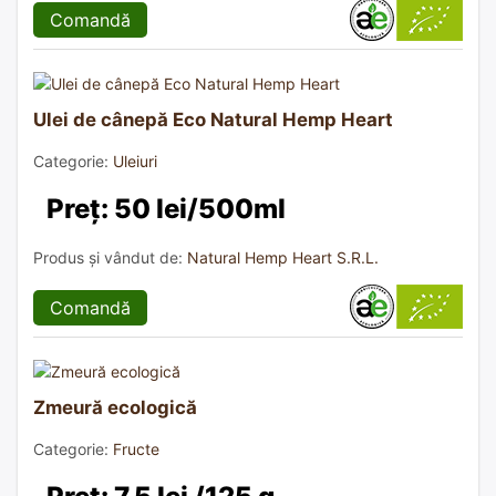
Comandă
Ulei de cânepă Eco Natural Hemp Heart
Categorie:
Uleiuri
Preț: 50 lei/500ml
Produs și vândut de:
Natural Hemp Heart S.R.L.
Comandă
Zmeură ecologică
Categorie:
Fructe