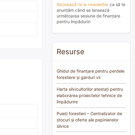
Abonează-te la newsletter
ca să te
anunțăm când se lansează
următoarea sesiune de finanțare
pentru împăduriri
Resurse
Ghidul de finanțare pentru perdele
forestiere și garduri vii
Harta silvicultorilor atestați pentru
elaborarea proiectelor tehnice de
împădurire
Puieți forestieri – Centralizator de
stocuri și oferte ale pepinierelor
silvice