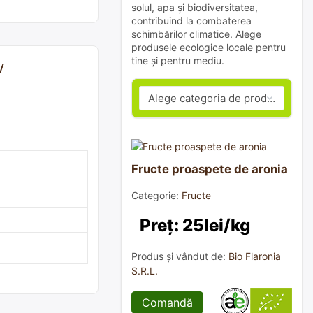
solul, apa și biodiversitatea,
contribuind la combaterea
schimbărilor climatice. Alege
produsele ecologice locale pentru
tine și pentru mediu.
v
Fructe proaspete de aronia
Categorie:
Fructe
Preț: 25lei/kg
Produs și vândut de:
Bio Flaronia
S.R.L.
Comandă