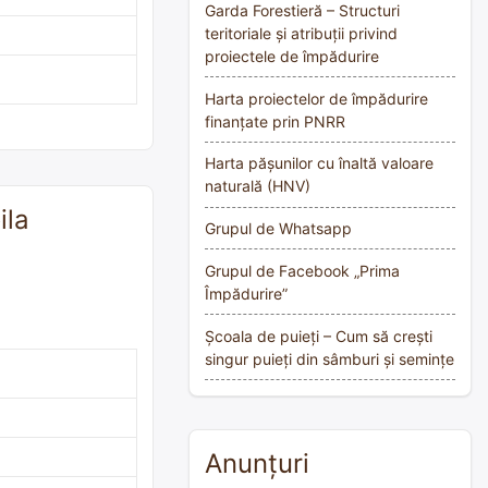
Garda Forestieră – Structuri
teritoriale și atribuții privind
proiectele de împădurire
Harta proiectelor de împădurire
finanțate prin PNRR
Harta pășunilor cu înaltă valoare
naturală (HNV)
ila
Grupul de Whatsapp
Grupul de Facebook „Prima
Împădurire”
Școala de puieți – Cum să crești
singur puieți din sâmburi și semințe
Anunțuri