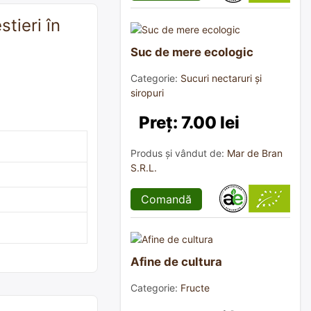
stieri în
Suc de mere ecologic
Categorie:
Sucuri nectaruri și
siropuri
Preț: 7.00 lei
Produs și vândut de:
Mar de Bran
S.R.L.
Comandă
Afine de cultura
Categorie:
Fructe