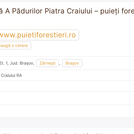
A Pădurilor Piatra Craiului – puieți fore
www.puietiforestieri.ro
augă o cerere
 Et. 1, Jud. Braşov,
Zărneşti
,
Braşov
 Craiului RA