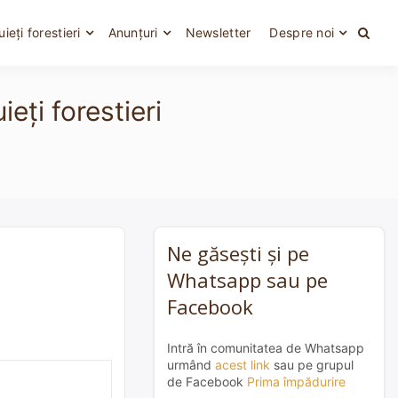
uieți forestieri
Anunțuri
Newsletter
Despre noi
eți forestieri
Ne găsești și pe
Whatsapp sau pe
Facebook
Intră în comunitatea de Whatsapp
urmând
acest link
sau pe grupul
de Facebook
Prima împădurire