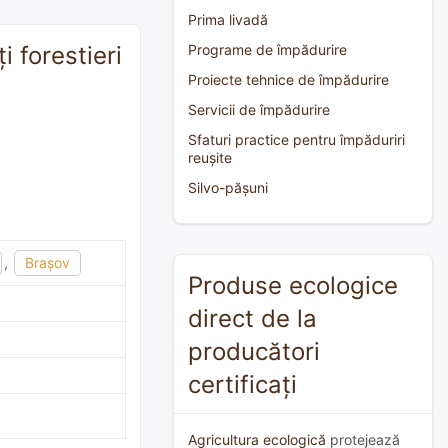
Prima livadă
i forestieri
Programe de împădurire
Proiecte tehnice de împădurire
Servicii de împădurire
Sfaturi practice pentru împăduriri
reușite
Silvo-pășuni
,
Braşov
Produse ecologice
direct de la
producători
certificați
Agricultura ecologică
protejează