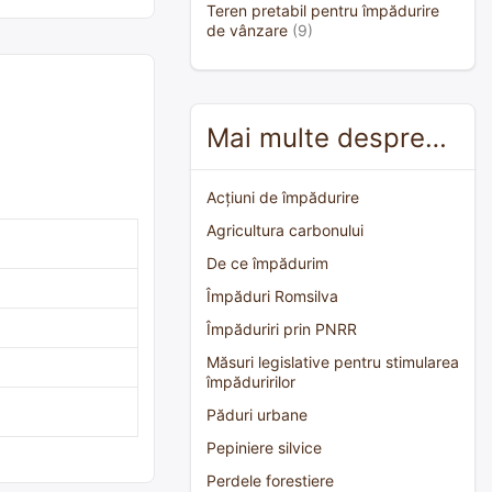
Teren pretabil pentru împădurire
de vânzare
(9)
Mai multe despre…
Acțiuni de împădurire
Agricultura carbonului
De ce împădurim
Împăduri Romsilva
Împăduriri prin PNRR
Măsuri legislative pentru stimularea
împăduririlor
Păduri urbane
Pepiniere silvice
Perdele forestiere