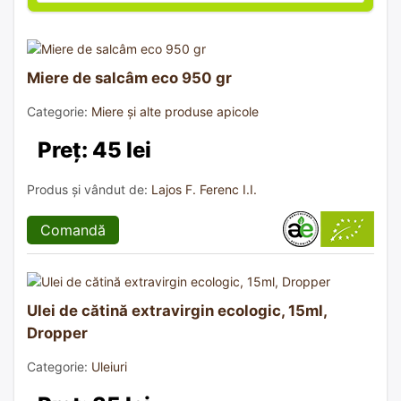
Miere de salcâm eco 950 gr
Categorie:
Miere și alte produse apicole
Preț: 45 lei
Produs și vândut de:
Lajos F. Ferenc I.I.
Comandă
Ulei de cătină extravirgin ecologic, 15ml,
Dropper
Categorie:
Uleiuri