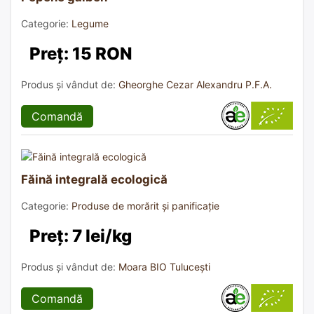
Categorie:
Legume
Preț: 15 RON
Produs și vândut de:
Gheorghe Cezar Alexandru P.F.A.
Comandă
Făină integrală ecologică
Categorie:
Produse de morărit și panificație
Preț: 7 lei/kg
Produs și vândut de:
Moara BIO Tulucești
Comandă