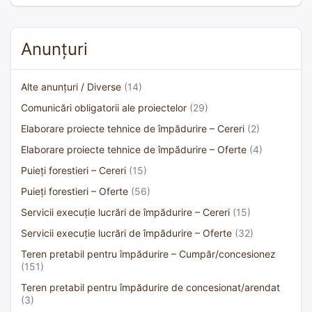
Anunțuri
Alte anunțuri / Diverse
(14)
Comunicări obligatorii ale proiectelor
(29)
Elaborare proiecte tehnice de împădurire – Cereri
(2)
Elaborare proiecte tehnice de împădurire – Oferte
(4)
Puieți forestieri – Cereri
(15)
Puieți forestieri – Oferte
(56)
Servicii execuție lucrări de împădurire – Cereri
(15)
Servicii execuție lucrări de împădurire – Oferte
(32)
Teren pretabil pentru împădurire – Cumpăr/concesionez
(151)
Teren pretabil pentru împădurire de concesionat/arendat
(3)