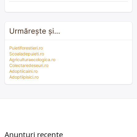
Urmărește și…
Puietiforestieri.ro
Scoaladepuieti.ro
Agriculturaecologica.ro
Colectaredeseuri.ro
Adoptiicaini.ro
Adoptiipisici.ro
Anunțuri recente