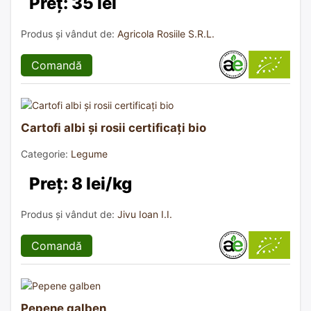
Preț: 35 lei
Produs și vândut de:
Agricola Rosiile S.R.L.
Comandă
Cartofi albi și rosii certificați bio
Categorie:
Legume
Preț: 8 lei/kg
Produs și vândut de:
Jivu Ioan I.I.
Comandă
Pepene galben