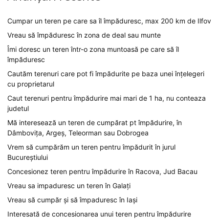
Cumpar un teren pe care sa îl împăduresc, max 200 km de Ilfov
Vreau să împăduresc în zona de deal sau munte
Îmi doresc un teren într-o zona muntoasă pe care să îl
împăduresc
Cautăm terenuri care pot fi împădurite pe baza unei înțelegeri
cu proprietarul
Caut terenuri pentru împădurire mai mari de 1 ha, nu conteaza
judetul
Mă interesează un teren de cumpărat pt împădurire, în
Dâmbovița, Argeș, Teleorman sau Dobrogea
Vrem să cumpărăm un teren pentru împădurit în jurul
Bucureștiului
Concesionez teren pentru împădurire în Racova, Jud Bacau
Vreau sa impaduresc un teren în Galați
Vreau să cumpăr și să împaduresc în Iași
Interesată de concesionarea unui teren pentru împădurire