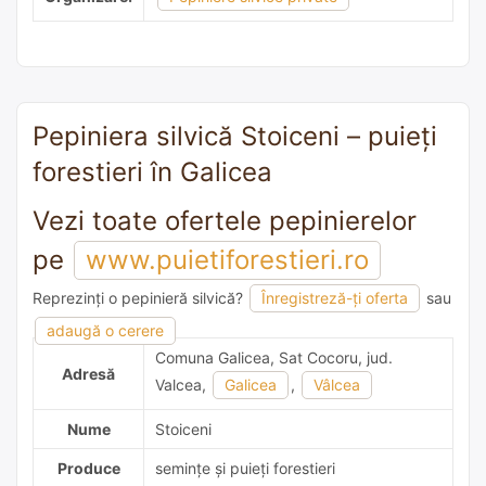
Pepiniera silvică Stoiceni – puieți
forestieri în Galicea
Vezi toate ofertele pepinierelor
pe
www.puietiforestieri.ro
Reprezinți o pepinieră silvică?
Înregistreză-ți oferta
sau
adaugă o recomandare
adaugă o cerere
Comuna Galicea, Sat Cocoru, jud.
Adresă
Valcea,
Galicea
,
Vâlcea
Nume
Stoiceni
Produce
semințe și puieți forestieri