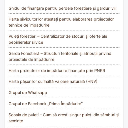
Ghidul de finanțare pentru perdele forestiere și garduri vii
Harta silvicultorilor atestați pentru elaborarea proiectelor
tehnice de împădurire
Puieți forestieri – Centralizator de stocuri și oferte ale
pepinierelor silvice
Garda Forestieră – Structuri teritoriale și atribuții privind
proiectele de împădurire
Harta proiectelor de împădurire finanțate prin PNRR
Harta pășunilor cu înaltă valoare naturală (HNV)
Grupul de Whatsapp
Grupul de Facebook „Prima Împădurire”
Școala de puieți – Cum să crești singur puieți din sâmburi și
semințe