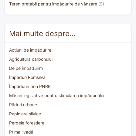
Teren pretabil pentru împădurire de vânzare
(9)
Mai multe despre…
Acțiuni de împădurire
Agricultura carbonului
De ce împădurim
Împăduri Romsilva
Împăduriri prin PNRR
Măsuri legislative pentru stimularea împăduririlor
Păduri urbane
Pepiniere silvice
Perdele forestiere
Prima livadă