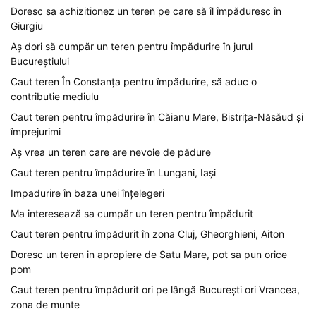
Doresc sa achizitionez un teren pe care să îl împăduresc în
Giurgiu
Aș dori să cumpăr un teren pentru împădurire în jurul
Bucureștiului
Caut teren În Constanța pentru împădurire, să aduc o
contributie mediulu
Caut teren pentru împădurire în Căianu Mare, Bistrița-Năsăud și
împrejurimi
Aș vrea un teren care are nevoie de pădure
Caut teren pentru împădurire în Lungani, Iași
Impadurire în baza unei înțelegeri
Ma interesează sa cumpăr un teren pentru împădurit
Caut teren pentru împădurit în zona Cluj, Gheorghieni, Aiton
Doresc un teren in apropiere de Satu Mare, pot sa pun orice
pom
Caut teren pentru împădurit ori pe lângă București ori Vrancea,
zona de munte