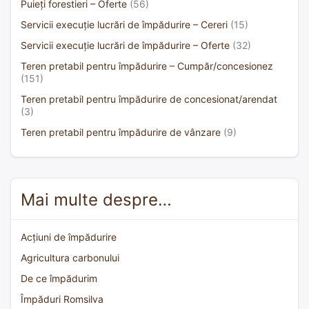
Puieți forestieri – Oferte
(56)
Servicii execuție lucrări de împădurire – Cereri
(15)
Servicii execuție lucrări de împădurire – Oferte
(32)
Teren pretabil pentru împădurire – Cumpăr/concesionez
(151)
Teren pretabil pentru împădurire de concesionat/arendat
(3)
Teren pretabil pentru împădurire de vânzare
(9)
Mai multe despre…
Acțiuni de împădurire
Agricultura carbonului
De ce împădurim
Împăduri Romsilva