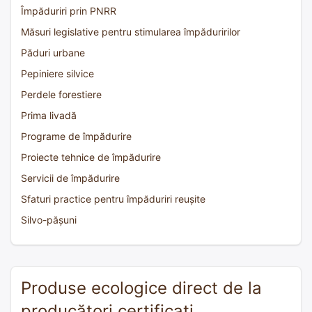
Împăduriri prin PNRR
Măsuri legislative pentru stimularea împăduririlor
Păduri urbane
Pepiniere silvice
Perdele forestiere
Prima livadă
Programe de împădurire
Proiecte tehnice de împădurire
Servicii de împădurire
Sfaturi practice pentru împăduriri reușite
Silvo-pășuni
Produse ecologice direct de la
producători certificați