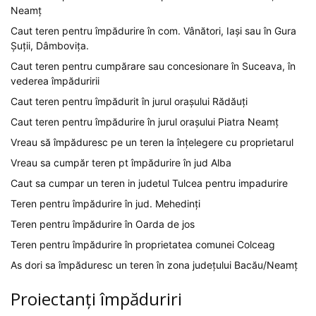
Neamț
Caut teren pentru împădurire în com. Vânători, Iași sau în Gura
Șuții, Dâmbovița.
Caut teren pentru cumpărare sau concesionare în Suceava, în
vederea împăduririi
Caut teren pentru împădurit în jurul orașului Rădăuți
Caut teren pentru împădurire în jurul orașului Piatra Neamț
Vreau să împăduresc pe un teren la înțelegere cu proprietarul
Vreau sa cumpăr teren pt împădurire în jud Alba
Caut sa cumpar un teren in judetul Tulcea pentru impadurire
Teren pentru împădurire în jud. Mehedinți
Teren pentru împădurire în Oarda de jos
Teren pentru împădurire în proprietatea comunei Colceag
As dori sa împăduresc un teren în zona județului Bacău/Neamț
Proiectanți împăduriri