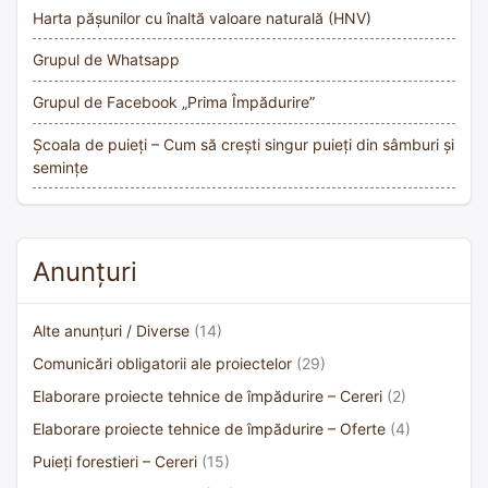
Harta pășunilor cu înaltă valoare naturală (HNV)
Grupul de Whatsapp
Grupul de Facebook „Prima Împădurire”
Școala de puieți – Cum să crești singur puieți din sâmburi și
semințe
Anunțuri
Alte anunțuri / Diverse
(14)
Comunicări obligatorii ale proiectelor
(29)
Elaborare proiecte tehnice de împădurire – Cereri
(2)
Elaborare proiecte tehnice de împădurire – Oferte
(4)
Puieți forestieri – Cereri
(15)