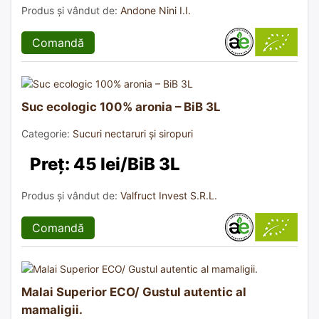
Produs și vândut de:
Andone Nini I.I.
Comandă
Suc ecologic 100% aronia – BiB 3L
Categorie:
Sucuri nectaruri și siropuri
Preț: 45 lei/BiB 3L
Produs și vândut de:
Valfruct Invest S.R.L.
Comandă
Malai Superior ECO/ Gustul autentic al
mamaligii.