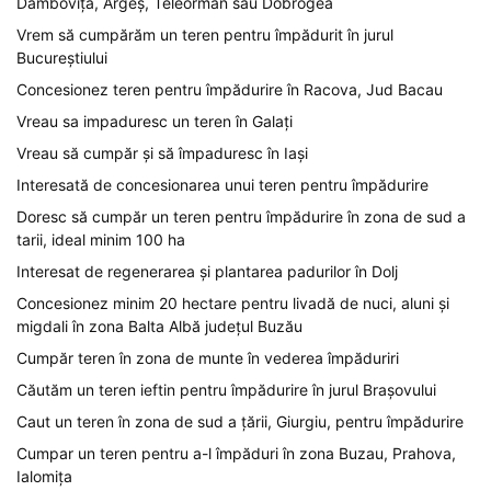
Dâmbovița, Argeș, Teleorman sau Dobrogea
Vrem să cumpărăm un teren pentru împădurit în jurul
Bucureștiului
Concesionez teren pentru împădurire în Racova, Jud Bacau
Vreau sa impaduresc un teren în Galați
Vreau să cumpăr și să împaduresc în Iași
Interesată de concesionarea unui teren pentru împădurire
Doresc să cumpăr un teren pentru împădurire în zona de sud a
tarii, ideal minim 100 ha
Interesat de regenerarea și plantarea padurilor în Dolj
Concesionez minim 20 hectare pentru livadă de nuci, aluni și
migdali în zona Balta Albă județul Buzău
Cumpăr teren în zona de munte în vederea împăduriri
Căutăm un teren ieftin pentru împădurire în jurul Brașovului
Caut un teren în zona de sud a țării, Giurgiu, pentru împădurire
Cumpar un teren pentru a-l împăduri în zona Buzau, Prahova,
Ialomița