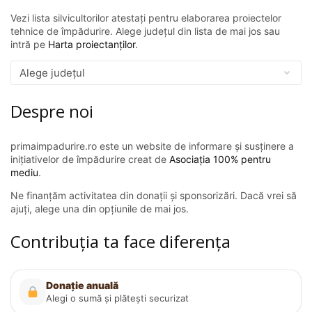
Vezi lista silvicultorilor atestați pentru elaborarea proiectelor
tehnice de împădurire. Alege județul din lista de mai jos sau
intră pe
Harta proiectanților
.
Despre noi
primaimpadurire.ro este un website de informare și susținere a
inițiativelor de împădurire creat de
Asociația 100% pentru
mediu
.
Ne finanțăm activitatea din donații și sponsorizări. Dacă vrei să
ajuți, alege una din opțiunile de mai jos.
Contribuția ta face diferența
Donație anuală
Alegi o sumă și plătești securizat