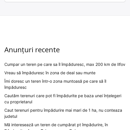
Anunțuri recente
Cumpar un teren pe care sa îl împăduresc, max 200 km de Ilfov
Vreau să împăduresc în zona de deal sau munte
Îmi doresc un teren într-o zona muntoasă pe care să îl
împăduresc
Cautăm terenuri care pot fi împădurite pe baza unei înțelegeri
cu proprietarul
Caut terenuri pentru împădurire mai mari de 1 ha, nu conteaza
judetul
Mă interesează un teren de cumpărat pt împădurire, în