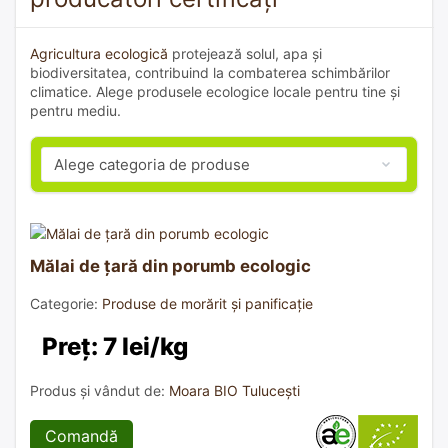
Agricultura ecologică
protejează solul, apa și
biodiversitatea, contribuind la combaterea schimbărilor
climatice. Alege produsele ecologice locale pentru tine și
pentru mediu.
Mălai de țară din porumb ecologic
Categorie:
Produse de morărit și panificație
Preț: 7 lei/kg
Produs și vândut de:
Moara BIO Tulucești
Comandă