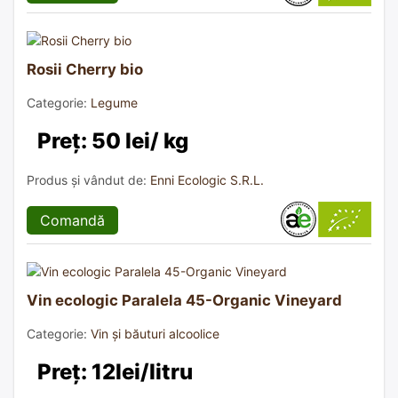
Rosii Cherry bio
Categorie:
Legume
Preț: 50 lei/ kg
Produs și vândut de:
Enni Ecologic S.R.L.
Comandă
Vin ecologic Paralela 45-Organic Vineyard
Categorie:
Vin și băuturi alcoolice
Preț: 12lei/litru