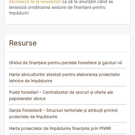
Abonează-te la newsletter
ca să te anunțăm când se
lansează următoarea sesiune de finanțare pentru
împăduriri
Resurse
Ghidul de finanțare pentru perdele forestiere și garduri vii
Harta silvicultorilor atestați pentru elaborarea proiectelor
tehnice de împădurire
Puieți forestieri – Centralizator de stocuri și oferte ale
pepinierelor silvice
Garda Forestieră – Structuri teritoriale și atribuții privind
proiectele de împădurire
Harta proiectelor de împădurire finanțate prin PNRR