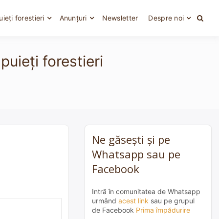
uieți forestieri
Anunțuri
Newsletter
Despre noi
uieți forestieri
Ne găsești și pe
Whatsapp sau pe
Facebook
Intră în comunitatea de Whatsapp
urmând
acest link
sau pe grupul
de Facebook
Prima împădurire