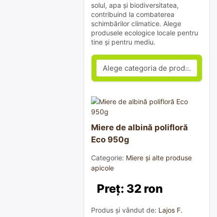
solul, apa și biodiversitatea,
contribuind la combaterea
schimbărilor climatice. Alege
produsele ecologice locale pentru
tine și pentru mediu.
Miere de albină polifloră
Eco 950g
Categorie:
Miere și alte produse
apicole
Preț: 32 ron
Produs și vândut de:
Lajos F.