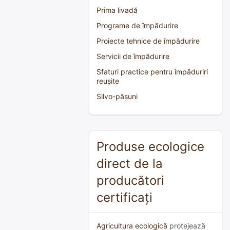
Prima livadă
Programe de împădurire
Proiecte tehnice de împădurire
Servicii de împădurire
Sfaturi practice pentru împăduriri
reușite
Silvo-pășuni
Produse ecologice
direct de la
producători
certificați
Agricultura ecologică
protejează