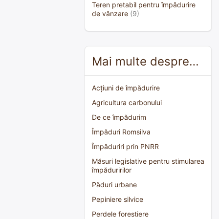
Teren pretabil pentru împădurire
de vânzare
(9)
Mai multe despre…
Acțiuni de împădurire
Agricultura carbonului
De ce împădurim
Împăduri Romsilva
Împăduriri prin PNRR
Măsuri legislative pentru stimularea
împăduririlor
Păduri urbane
Pepiniere silvice
Perdele forestiere