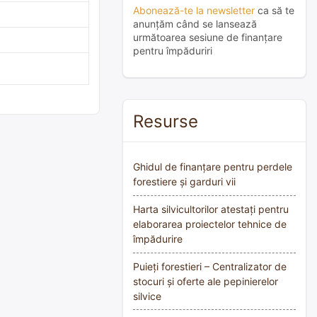
Abonează-te la newsletter
ca să te
anunțăm când se lansează
următoarea sesiune de finanțare
pentru împăduriri
Resurse
Ghidul de finanțare pentru perdele
forestiere și garduri vii
Harta silvicultorilor atestați pentru
elaborarea proiectelor tehnice de
împădurire
Puieți forestieri – Centralizator de
stocuri și oferte ale pepinierelor
silvice