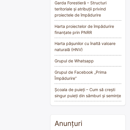
Garda Forestieră – Structuri
teritoriale și atribuții privind
proiectele de împădurire
Harta proiectelor de împădurire
finanțate prin PNRR
Harta pășunilor cu înaltă valoare
naturală (HNV)
Grupul de Whatsapp
Grupul de Facebook „Prima
Împădurire”
Școala de puieți – Cum să crești
singur puieți din sâmburi și semințe
Anunțuri