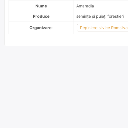
Nume
Amaradia
Produce
semințe și puieți forestieri
Organizare:
Pepiniere silvice Romsilva