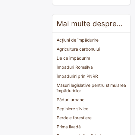
Mai multe despre…
Acțiuni de împădurire
Agricultura carbonului
De ce împădurim
Împăduri Romsilva
Împăduriri prin PNRR
Măsuri legislative pentru stimularea
împăduririlor
Păduri urbane
Pepiniere silvice
Perdele forestiere
Prima livadă