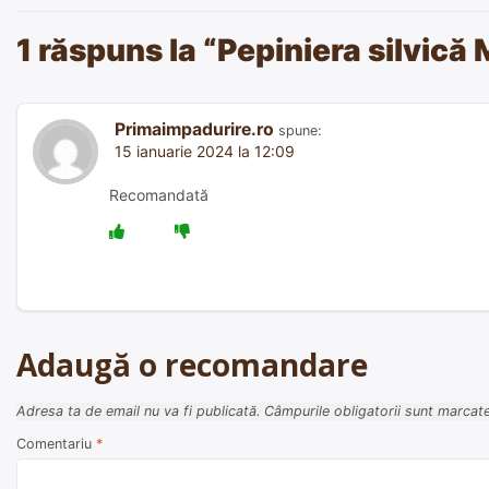
în
1 răspuns la “
Pepiniera silvică 
articole
Primaimpadurire.ro
spune:
15 ianuarie 2024 la 12:09
Recomandată
Adaugă o recomandare
Adresa ta de email nu va fi publicată.
Câmpurile obligatorii sunt marcat
Comentariu
*