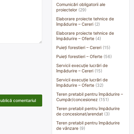
Comunicări obligatorii ale
proiectelor
(29)
Elaborare proiecte tehnice de
împădurire – Cereri
(2)
Elaborare proiecte tehnice de
împădurire – Oferte
(4)
Puieți forestieri – Cereri
(15)
Puieți forestieri – Oferte
(56)
Servicii execuție lucrări de
împădurire – Cereri
(15)
Servicii execuție lucrări de
împădurire – Oferte
(32)
Teren pretabil pentru împădurire –
Cumpăr/concesionez
(151)
Teren pretabil pentru împădurire
de concesionat/arendat
(3)
Teren pretabil pentru împădurire
de vânzare
(9)