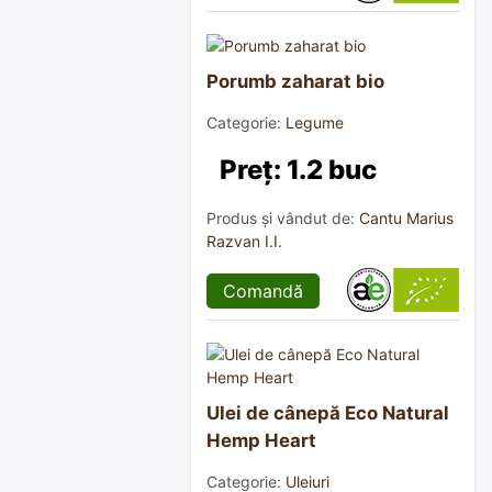
Porumb zaharat bio
Categorie:
Legume
Preț: 1.2 buc
Produs și vândut de:
Cantu Marius
Razvan I.I.
Comandă
Ulei de cânepă Eco Natural
Hemp Heart
Categorie:
Uleiuri