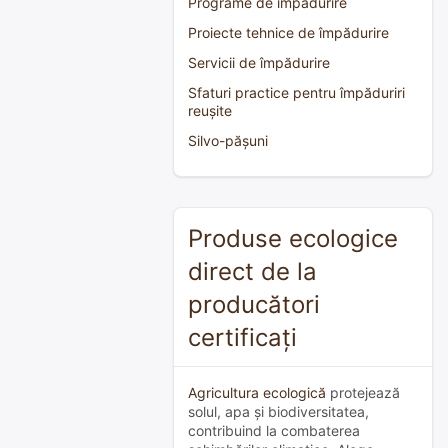
Programe de împădurire
Proiecte tehnice de împădurire
Servicii de împădurire
Sfaturi practice pentru împăduriri
reușite
Silvo-pășuni
Produse ecologice
direct de la
producători
certificați
Agricultura ecologică
protejează
solul, apa și biodiversitatea,
contribuind la combaterea