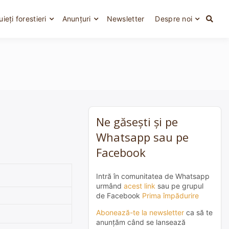
uieți forestieri
Anunțuri
Newsletter
Despre noi
Ne găsești și pe
Whatsapp sau pe
Facebook
Intră în comunitatea de Whatsapp
urmând
acest link
sau pe grupul
de Facebook
Prima împădurire
Abonează-te la newsletter
ca să te
anunțăm când se lansează